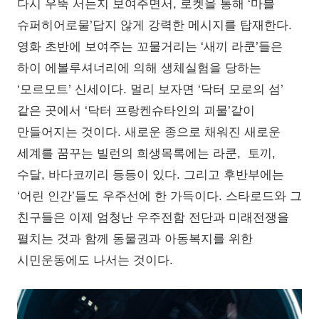
다시 우뚝 서는지 보여주면서, 로켓을 통해 ‘마블
슈퍼히어로물’답지 않게 강력한 메시지를 탑재한다.
영화 초반에 보여주는 꼬물거리는 ‘새끼 라쿤’들은
하이 에볼루셔너리에 의해 생체실험을 당하는
‘모르모트’ 신세이다. 멀리 보자면 ‘닥터 모로의 섬’
같은 곳에서 ‘닥터 프랑켄슈타인의 괴물’같이
만들어지는 것이다. 새로운 종으로 채워진 새로운
세계를 꿈꾸는 빌런의 희생목록에는 라쿤, 토끼,
수달, 바다코끼리 등등이 있다. 그리고 후반부에는
‘어린 인간’들도 우주선에 한 가득이다. 스타로드와 그
친구들은 이제 엄청난 우주전함 전단과 미래전쟁을
펼치는 것과 함께 동물권과 아동복지를 위한
시민운동에도 나서는 것이다.