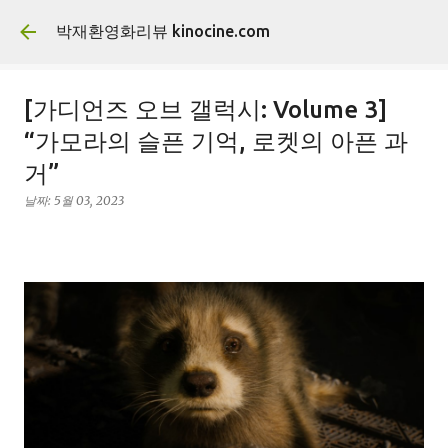
기본 콘텐츠로 건너뛰기
박재환영화리뷰 kinocine.com
[가디언즈 오브 갤럭시: Volume 3]
“가모라의 슬픈 기억, 로켓의 아픈 과
거”
날짜:
5월 03, 2023