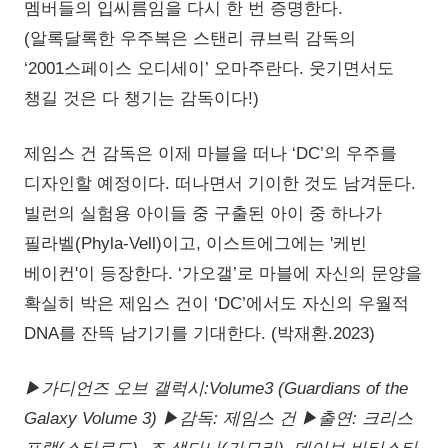
멤버들의 입씨름임을 다시 한 번 증명한다.
(알록달록한 우주복은 스탠리 큐브릭 감독의
‘2001스페이스 오디세이’ 오마주란다. 웃기면서도
챙길 것은 다 챙기는 감독이다!)
제임스 건 감독은 이제 마블을 떠나 ‘DC’의 우주를
디자인할 예정이다. 떠나면서 기이한 것도 남겨둔다.
빌런의 실험용 아이들 중 구출된 아이 중 하나가
필라벨(Phyla-Vell)이고, 이스트에그에는 '케빈
베이컨'이 등장한다. ‘가오갤’로 마블에 자신의 문양을
확실히 박은 제임스 건이 ‘DC’에서도 자신의 우월적
DNA를 잔뜩 남기기를 기대한다. (박재환.2023)
▶가디언즈 오브 갤럭시:Volume3 (Guardians of the
Galaxy Volume 3) ▶감독: 제임스 건 ▶출연: 크리스