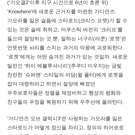
(‘가오갤2’이후 지구 시간으로 6년이 흐른 뒤)
‘Knowhere’에 새로운 근거지를 마련한 가디언즈.
가모라를 잃은 슬픔에 스타로드(크리스 프랫)가 할 수
있는 것은 술에 취하고, 어쿠스틱 버전의 ‘크리프’를
들으며 절망하는 것 뿐. 말하는 너구리(라쿤) ‘로켓’은
언뜻번뜻 뇌리를 스치는 과거의 악몽에 괴로워한다.
‘로켓’에게는 어떤 숨겨진 과거가 있는 것일까. 새로운
빌런인 ‘하이 에볼루셔너리’(추쿠디 이우지)는 금빛
찬란한 ‘슈퍼맨’ 스타일의 아담(윌 폴터)에게 로켓을
잡아 대령하라고 하면서 절망에 빠졌던
우주보호자들은 정렬을 재정비하고 행성의 평화와
친구들의 우정을 복원하기 위해 우주선에 올라탄다.
‘가디언즈 오브 갤럭시3’은 사랑하는 가모라를 잃은
스타로드가 어떻게 정신을 차리고, 정의의 히어로로