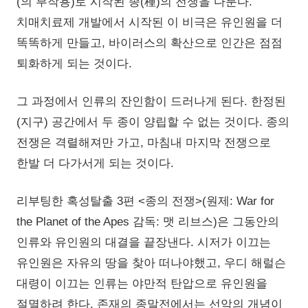
(의 부작용)로 시작된 종(種)의 전쟁을 다룬다.
치매치료제 개발에서 시작된 이 비극은 유인원을 더
똑똑하게 만들고, 바이러스의 확산으로 인간은 점점
퇴화하게 되는 것이다.
그 과정에서 인류의 잔인함이 드러나게 된다. 한정된
(지구) 공간에서 두 종이 양립할 수 없는 것이다. 종의
전쟁은 격렬해져만 가고, 마침내 마지막 전쟁으로
한발 더 다가서게 되는 것이다.
리부팅한 혹성탈출 3편 <종의 전쟁>(원제: War for
the Planet of the Apes 감독: 맷 리브스)은 그동안의
인류와 유인원의 대결을 끝장낸다. 시저가 이끄는
유인원은 자유의 땅을 찾아 떠나야했고, 우디 해럴슨
대령이 이끄는 인류는 야만적 탄압으로 유인원을
절멸하려 한다. 존재의 종말전에서는 선악의 개념이