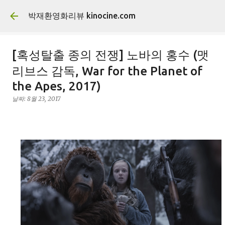
기본 콘텐츠로 건너뛰기
박재환영화리뷰 kinocine.com
[혹성탈출 종의 전쟁] 노바의 홍수 (맷
리브스 감독, War for the Planet of
the Apes, 2017)
날짜:
8월 23, 2017