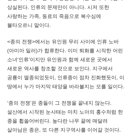
상실된다. 인류의 문제만이 아니다. 시저 또한
사랑하는 가족, 동료의 죽음으로 복수심에
불타오르니 말이다.
<종의 전쟁>에서는 유인원 무리 사이에 인류 노바
(아미아 밀러)가 합류한다. 이미 퇴화를 시작한 어린
소녀‘인류’이지만 유인원과 함께 새로운 곳에서
새로운 역사를 창조할 것으로 보인다. 지구에서
공룡이 멸종되었듯이, 인류종이 점차 진화했듯이, 이
땅에서 누가 마지막 태양을 바라볼지는 모를 일이다.
‘종의 전쟁’은 종들이 그 전쟁을 끝내지 않는다.
설산에서 시작된 눈사태는 마치 노아의 홍수처럼 한
종을 휩쓸어버린다. 높다란 나무 끝에 매달려
살아남은 종은, 또 다른 지구역사를 이어갈 것이다.