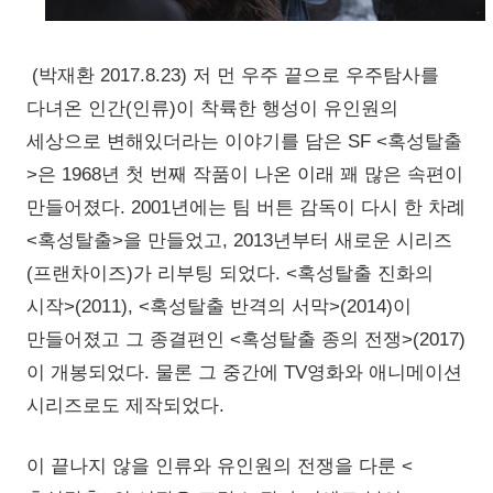
(박재환 2017.8.23) 저 먼 우주 끝으로 우주탐사를
다녀온 인간(인류)이 착륙한 행성이 유인원의
세상으로 변해있더라는 이야기를 담은 SF <혹성탈출
>은 1968년 첫 번째 작품이 나온 이래 꽤 많은 속편이
만들어졌다. 2001년에는 팀 버튼 감독이 다시 한 차례
<혹성탈출>을 만들었고, 2013년부터 새로운 시리즈
(프랜차이즈)가 리부팅 되었다. <혹성탈출 진화의
시작>(2011), <혹성탈출 반격의 서막>(2014)이
만들어졌고 그 종결편인 <혹성탈출 종의 전쟁>(2017)
이 개봉되었다. 물론 그 중간에 TV영화와 애니메이션
시리즈로도 제작되었다.
이 끝나지 않을 인류와 유인원의 전쟁을 다룬 <