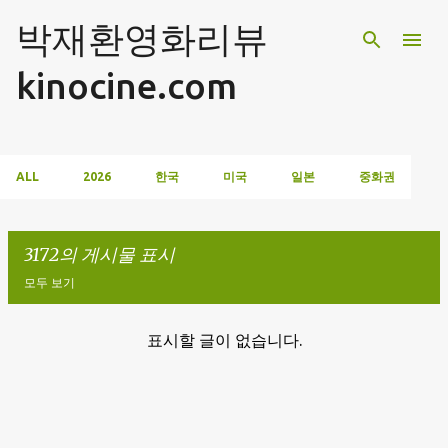
기본 콘텐츠로 건너뛰기
박재환영화리뷰
kinocine.com
ALL
2026
한국
미국
일본
중화권
3172의 게시물 표시
모두 보기
표시할 글이 없습니다.
글