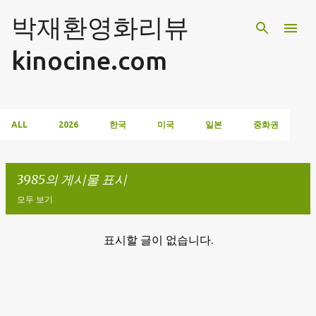
기본 콘텐츠로 건너뛰기
박재환영화리뷰
kinocine.com
ALL
2026
한국
미국
일본
중화권
3985의 게시물 표시
모두 보기
표시할 글이 없습니다.
글