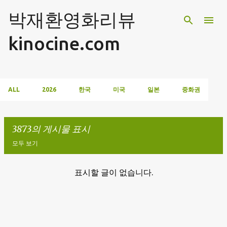
기본 콘텐츠로 건너뛰기
박재환영화리뷰
kinocine.com
ALL
2026
한국
미국
일본
중화권
3873의 게시물 표시
모두 보기
표시할 글이 없습니다.
글