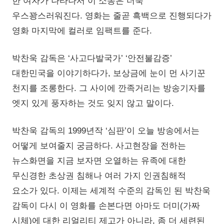
한 여자가 나타나서 이 소동은 더욱
우스꽝스러워진다. 영화는 줄곧 흑백으로 진행되다가
영화 마지막에 컬러로 임팩트를 준다.
박찬욱 감독은 ‘사고다발국가’ ‘안전불감증’
대한민국을 이야기하다가, 보상금에 눈이 먼 사기꾼
천지를 조롱한다. 그 사이에 깐족거리는 방송기자를
엣지 있게 풍자하는 것도 잊지 않고 말이다.
박찬욱 감독의 1999년작 ‘심판’이 오늘 방송에서는
어떻게 보여줄지 궁금하다. 사고현장을 전하는
뉴스화면을 지금 보자면 오열하는 유족에 대한
무신경한 초상권 침해나 여러 가지 인권침해적
요소가 있다. 이제는 세계적 수준의 감독인 된 박찬욱
감독이 다시 이 영화를 손본다면 아마도 더미(가짜
시체)에 대한 리얼리티 제고가 아니라, 좀 더 세련된