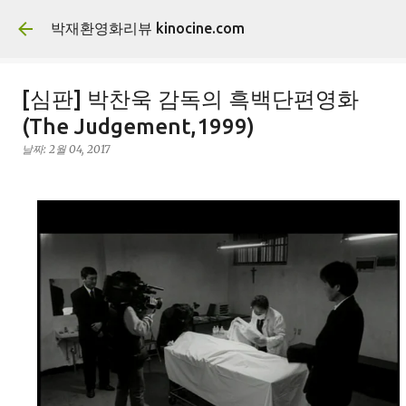
기본 콘텐츠로 건너뛰기
박재환영화리뷰 kinocine.com
[심판] 박찬욱 감독의 흑백단편영화
(The Judgement,1999)
날짜:
2월 04, 2017