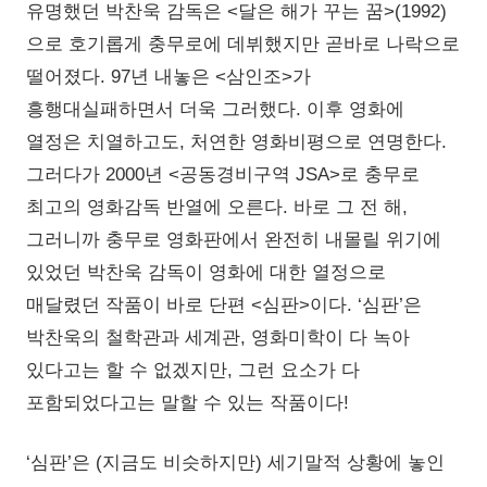
유명했던 박찬욱 감독은 <달은 해가 꾸는 꿈>(1992)
으로 호기롭게 충무로에 데뷔했지만 곧바로 나락으로
떨어졌다. 97년 내놓은 <삼인조>가
흥행대실패하면서 더욱 그러했다. 이후 영화에
열정은 치열하고도, 처연한 영화비평으로 연명한다.
그러다가 2000년 <공동경비구역 JSA>로 충무로
최고의 영화감독 반열에 오른다. 바로 그 전 해,
그러니까 충무로 영화판에서 완전히 내몰릴 위기에
있었던 박찬욱 감독이 영화에 대한 열정으로
매달렸던 작품이 바로 단편 <심판>이다. ‘심판’은
박찬욱의 철학관과 세계관, 영화미학이 다 녹아
있다고는 할 수 없겠지만, 그런 요소가 다
포함되었다고는 말할 수 있는 작품이다!
‘심판’은 (지금도 비슷하지만) 세기말적 상황에 놓인