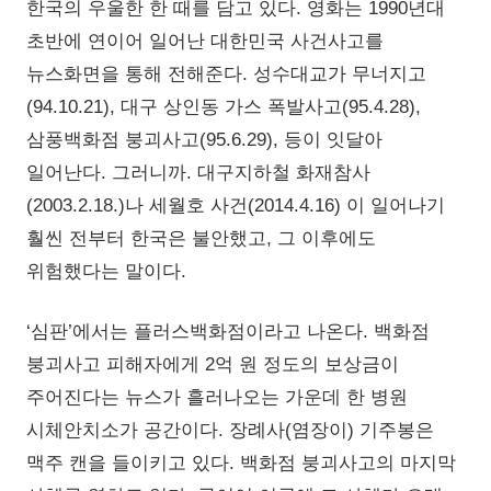
한국의 우울한 한 때를 담고 있다. 영화는 1990년대
초반에 연이어 일어난 대한민국 사건사고를
뉴스화면을 통해 전해준다. 성수대교가 무너지고
(94.10.21), 대구 상인동 가스 폭발사고(95.4.28),
삼풍백화점 붕괴사고(95.6.29), 등이 잇달아
일어난다. 그러니까. 대구지하철 화재참사
(2003.2.18.)나 세월호 사건(2014.4.16) 이 일어나기
훨씬 전부터 한국은 불안했고, 그 이후에도
위험했다는 말이다.
‘심판’에서는 플러스백화점이라고 나온다. 백화점
붕괴사고 피해자에게 2억 원 정도의 보상금이
주어진다는 뉴스가 흘러나오는 가운데 한 병원
시체안치소가 공간이다. 장례사(염장이) 기주봉은
맥주 캔을 들이키고 있다. 백화점 붕괴사고의 마지막