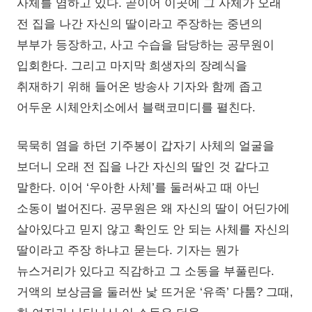
사체를 염하고 있다. 곧이어 이곳에 그 사체가 오래
전 집을 나간 자신의 딸이라고 주장하는 중년의
부부가 등장하고, 사고 수습을 담당하는 공무원이
입회한다. 그리고 마지막 희생자의 장례식을
취재하기 위해 들어온 방송사 기자와 함께 좁고
어두운 시체안치소에서 블랙코미디를 펼친다.
묵묵히 염을 하던 기주봉이 갑자기 사체의 얼굴을
보더니 오래 전 집을 나간 자신의 딸인 것 같다고
말한다. 이어 ‘우아한 사체’를 둘러싸고 때 아닌
소동이 벌어진다. 공무원은 왜 자신의 딸이 어딘가에
살아있다고 믿지 않고 확인도 안 되는 사체를 자신의
딸이라고 주장 하냐고 묻는다. 기자는 뭔가
뉴스거리가 있다고 직감하고 그 소동을 부풀린다.
거액의 보상금을 둘러싼 낯 뜨거운 ‘유족’ 다툼? 그때,