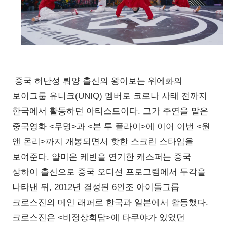
중국 허난성 뤄양 출신의 왕이보는 위에화의
보이그룹 유니크(UNIQ) 멤버로 코로나 사태 전까지
한국에서 활동하던 아티스트이다. 그가 주연을 맡은
중국영화 <무명>과 <본 투 플라이>에 이어 이번 <원
앤 온리>까지 개봉되면서 핫한 스크린 스타임을
보여준다. 얄미운 케빈을 연기한 캐스퍼는 중국
상하이 출신으로 중국 오디션 프로그램에서 두각을
나타낸 뒤, 2012년 결성된 6인조 아이돌그룹
크로스진의 메인 래퍼로 한국과 일본에서 활동했다.
크로스진은 <비정상회담>에 타쿠야가 있었던