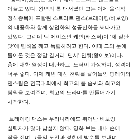
이끌고 있다. 왕년의 톱 댄서였던 그는 이제 올림픽
정식종목에 포함된 스트리트 댄스(브레이킹/비보잉)
의 대중화와 함께 상업화의 성공신화를 써나가고
있었다. 그런데 팀 에이스인 케빈(캐스퍼)이 ‘제 잘난
맛’에 팀웍을 깨고 독립하려고 한다. 이때 그의 눈에
들어온 것은 정말 길거리 ‘댄서’ 천뤄(왕이보)이다.
춤에 대한 열정이 대단하고, 노력이 가상하며, 성격이
너무 좋다. 이제 케빈 대신 천뤄를 끌어들인 딩레이의
댄스팀은 전국대회에서 최고의 춤 솜씨와 최고의
팀웍을 보여주며, 최고의 드라마를 만들어가기
시작한다.
브레이킹 댄스는 우리나라에도 뛰어난 비보잉
실력자가 많아 낯설지 않다. 영화 보는 내내 손에
땀을 쥐며 그들의 도전과 성취에 박수를 보내며