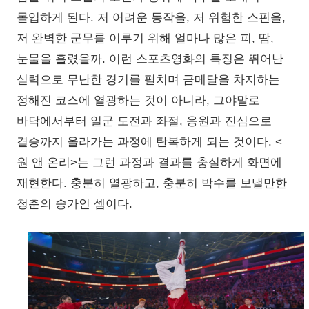
몰입하게 된다. 저 어려운 동작을, 저 위험한 스핀을,
저 완벽한 군무를 이루기 위해 얼마나 많은 피, 땀,
눈물을 흘렸을까. 이런 스포츠영화의 특징은 뛰어난
실력으로 무난한 경기를 펼치며 금메달을 차지하는
정해진 코스에 열광하는 것이 아니라, 그야말로
바닥에서부터 일군 도전과 좌절, 응원과 진심으로
결승까지 올라가는 과정에 탄복하게 되는 것이다. <
원 앤 온리>는 그런 과정과 결과를 충실하게 화면에
재현한다. 충분히 열광하고, 충분히 박수를 보낼만한
청춘의 송가인 셈이다.