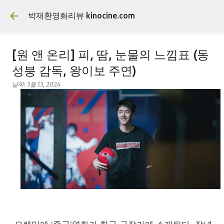
기본 콘텐츠로 건너뛰기
박재환영화리뷰 kinocine.com
[원 앤 온리] 피, 땀, 눈물의 느낌표 (동
성붕 감독, 왕이보 주연)
날짜:
3월 13, 2024