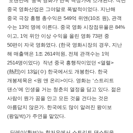
오랜만에 ‘중국’영화가 한국 극장가에 소개된다. 작년
중국 영화산업은 그야말로 폭발적이었다. 지난해
중국 극장 흥행 총수익은 549억 위앤(10조 원), 관객
수는 13억 명에 이른다. 중국 영화 시장점유율은 84%
이고, 1억 위안 이상 수익을 올린 영화 73편 중
50편이 자국 영화였다. (한국 영화시장의 경우, 지난
해 매출액은 1조 2614억원, 전체 관객수는 1억
2514명이었다) 작년 중국 흥행작이었던 <열렬>
(熱烈)이 13일(수) 한국에서도 개봉한다. 한국
개봉제목은 <원 앤 온리>이다. 영화는 ‘스트리트
댄스’에 인생을 거는 청춘의 열정을 담고 있다. 젊은
사람이 뭔가 꿈을 안고 모든 것을 건다는 것은
아름답지 않은가. 한국에도 많이 알려진 왕이보
(왕일박)가 주연을 맡았다.
딩레이(황보)는 항저우에서 스트리트 댄스팀을