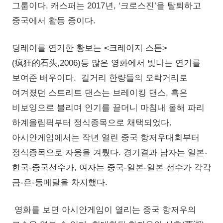
그룹이다. 캐스퍼는 2017년, ‘크로스진’을 탈퇴하고
중국에서 활동 중이다.
딩레이를 연기한 황보는 <크레이지 스톤>
(疯狂的石头,2006)등 많은 영화에서 빛나는 연기를
보여준 배우이다. 길거리 한량들의 오락거리로
여겨졌던 스트리트 댄스는 브레이킹 댄스, 혹은
비보잉으로 불리며 인기를 끌더니 마침내 올해 파리
하계올림픽부터 정식종목으로 채택되었다.
아시안게임에서는 작년 열린 중국 항저우대회부터
정식종목으로 자웅을 겨뤘다. 경기결과 남자는 일본-
한국-중국선수가, 여자는 중국-일본-일본 선수가 각각
금-은-동메달을 차지했다.
영화를 보면 아시안게임이 열리는 중국 항저우의