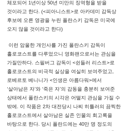
체포되어 1년이상 50년 미만의 징역형을 받을
것이라고 한다. (<피아니스트>로 아카데미 감독상
후보에 오른 영광을 누린 폴란스키 감독은 미국에
오지 않을 것이라고 한다)
이런 암울한 개인사를 가진 폴란스키 감독이
홀로코스트를 다루었으니 영화팬으로서는 관심을
가질만하다. 스필버그 감독이 <쉰들러 리스트>로
홀로코스트의 비극적 실상을 여실히 보여주었고,
로베르토 베니니가 <인생은 아름다워>에서
‘살아남은 자’와 ‘죽은 자’의 감동을 충분히 보여준
상태에서 폴란스키의 시각은 어떨지 관심을 가질 수
밖에. 이 작품은 2차 대전당시 나찌 히틀러의 끔찍한
홀로코스트에서 살아남은 실존 인물의 회고록을
바탕으로 한다. 당시 폴란드에는 40만 명 정도의