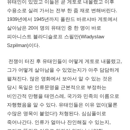
유태인이 있었고 이들은 곧 게토로 내몰렸고 이후
수용소로 실려 가서는 전부 한 줌 재로 변해버린다.
1939년에서 1945년까지 폴란드 바르샤바 게토에서
살아남은 20여 명의 유태인 중 한 명이 바로
피아니스트 블라디슬로프 스필만(Wladyslaw
Szpilman)이다.
전쟁이 터진 후 유태인들이 어떻게 게토로 내몰렸고,
그가 어떻게 살아남을 수 있었는지가 아주 담담하게
펼쳐진다. 많은 영화에서 보아서 알 수 있는 것은
당시 독일은 인류문명을 근본적으로 부정하는
비인간적 만행을 태연스레, 국가와 민족의 이름으로
자행했음을 알 수 있다. 유태인들은 이유 없이(물론
수많은 명목이 붙었다!) 처형된다. 심심풀이로
죽어나간다. 인류가 얼마나 잔인해질 수 있는지,