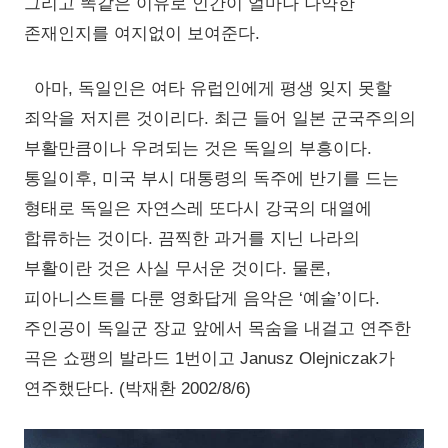
그리고 똑같은 이유로 인간이 얼마나 나약한
존재인지를 여지없이 보여준다.
아마, 독일인은 여타 유럽인에게 평생 잊지 못할
죄악을 저지른 것이리다. 최근 들어 일본 군국주의의
부활만큼이나 우려되는 것은 독일의 부흥이다.
통일이후, 미국 부시 대통령의 독주에 반기를 드는
형태로 독일은 자연스레 또다시 강국의 대열에
합류하는 것이다. 끔찍한 과거를 지닌 나라의
부활이란 것은 사실 무서운 것이다. 물론,
피아니스트를 다룬 영화답게 음악은 ‘예술’이다.
주인공이 독일군 장교 앞에서 목숨을 내걸고 연주한
곡은 쇼팽의 발라드 1번이고 Janusz Olejniczak가
연주했단다. (박재환 2002/8/6)