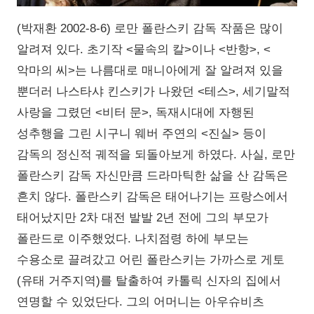
(박재환 2002-8-6) 로만 폴란스키 감독 작품은 많이
알려져 있다. 초기작 <물속의 칼>이나 <반항>, <
악마의 씨>는 나름대로 매니아에게 잘 알려져 있을
뿐더러 나스타샤 킨스키가 나왔던 <테스>, 세기말적
사랑을 그렸던 <비터 문>, 독재시대에 자행된
성추행을 그린 시구니 웨버 주연의 <진실> 등이
감독의 정신적 궤적을 되돌아보게 하였다. 사실, 로만
폴란스키 감독 자신만큼 드라마틱한 삶을 산 감독은
흔치 않다. 폴란스키 감독은 태어나기는 프랑스에서
태어났지만 2차 대전 발발 2년 전에 그의 부모가
폴란드로 이주했었다. 나치점령 하에 부모는
수용소로 끌려갔고 어린 폴란스키는 가까스로 게토
(유태 거주지역)를 탈출하여 카톨릭 신자의 집에서
연명할 수 있었단다. 그의 어머니는 아우슈비츠