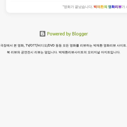
"영화가 끝났습니다.
박재환의 영화리뷰
가 
Powered by Blogger
극장에서 본 영화, TV/OTT/비디오/DVD 등등 모든 영화를 리뷰하는 박재환 영화리뷰 사이트.
북 리뷰와 공연전시 리뷰는 덤입니다. 박재환리뷰사이트의 오리지널 아지트입니다.