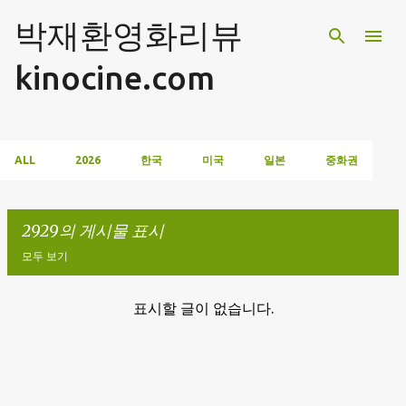
기본 콘텐츠로 건너뛰기
박재환영화리뷰
kinocine.com
ALL
2026
한국
미국
일본
중화권
2929의 게시물 표시
모두 보기
표시할 글이 없습니다.
글