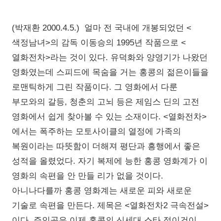
(박재환 2000.4.5.) 얼마 전 국내에 개봉되었던 <
색정남녀>의 감독 이동승의 1995년 작품으로 <
열화전차>라는 것이 있다. 유덕화와 양영기가 나왔던
영화였는데 스피드에 목숨을 거는 홍콩의 젊은이들을
로맨틱하게 그린 작품이다. 그 영화에서 다룬
부모와의 갈등, 청춘의 고뇌 등은 제임스 딘의 고전
영화에서 쉽게 찾아볼 수 있는 소재이다. <열화전차>
에서는 폭주하는 모토사이클의 열정에 가족의
복원이라는 따뜻함이 더해져 평단과 흥행에서 좋은
성적을 올렸었다. 자기 복제에 능한 홍콩 영화계가 이
영화의 속편을 안 만들 리가 없을 것이다.
아니나다를까 홍콩 영화계는 새로운 피와 새로운
기술로 속편을 만든다. 제목은 <열화전차2 극속전설>
이다. 주인공은 이제 홍콩의 신세대 스타 정이건이