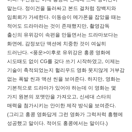
맡는다. 정이건을 둘러싸고 본드 걸처럼 장백지와
임희뢰가 가세한다. 이동승이 메가폰을 잡았을 때는
적어도 드라마라는 것이 존재했지만, 촬영감독
출신의 유위강이 속편을 만들면서는 드라마보다는
화면에, 감정보단 액션에 치중한 것이 여실히
드러난다. <풍운>이후로 유위강은 홍콩 영화에
시도때도 없이 CG를 갖다 쓰기 시작하였고, 이제는
기술이 축적되었는지 헐리우드 영화 못지않게 거부감
없는 폭발 씬과 액션 씬을 보여준다. 하지만, 영화는
기본적으로 드라마가 있어야 하는데 이 영화는 몇
가지 원본의 포맷만을 가져오고, 신세대 스타의
매력을 첨가시키는 안이한 제작 방식을 보여준다.
(그리고 홍콩 영화답게 그런 영화가 그럭저럭 흥행에
성공했고 말이다. 적어도 홍콩에서는 말이다.)