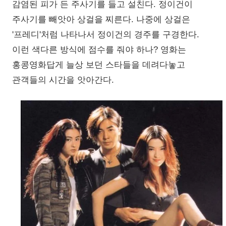
감염된 피가 든 주사기를 들고 설친다. 정이건이
주사기를 빼앗아 상걸을 찌른다. 나중에 상걸은
'프레디'처럼 나타나서 정이건의 경주를 구경한다.
이런 색다른 방식에 점수를 줘야 하나? 영화는
홍콩영화답게 늘상 보던 스타들을 데려다놓고
관객들의 시간을 앗아간다.