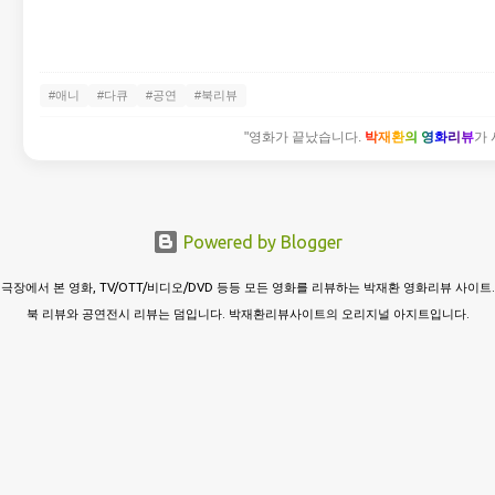
#애니
#다큐
#공연
#북리뷰
"영화가 끝났습니다.
박재환의 영화리뷰
가 
Powered by Blogger
극장에서 본 영화, TV/OTT/비디오/DVD 등등 모든 영화를 리뷰하는 박재환 영화리뷰 사이트.
북 리뷰와 공연전시 리뷰는 덤입니다. 박재환리뷰사이트의 오리지널 아지트입니다.