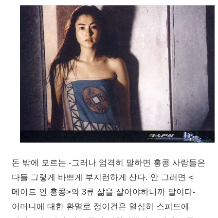
돈 밖에 모르는 -그러나 엄격히 말하면 홍콩 사람들은
다들 그렇게 바쁘게 부지런하게 산다. 안 그러면 <
메이드 인 홍콩>의 3류 삶을 살아야하니까 말이다-
어머니에 대한 환멸로 정이건은 열심히 스피드에