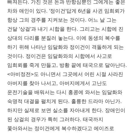
빠져든다. 가진 것은 돈과 반항심뿐인 그에게는 좋은
차와 애인이 있다. '정이건'답게 6년을 사귄 임희뢰가
항상 그의 경주를 지켜보는 것이다. 어느 날 그는
건달 '상걸'과 내기 시합을 한다. 그리고는 시합에 진
상대의 다리를 분질러 놓는다. 이에 동생의 복수를
하기 위해 나타난 임달화와 정이건이 격돌하게 되는
것이다. 정이건은 임달화와의 시합에서 사고로
임희뢰를 죽게 만들고, 방황 끝에 태국으로 달아난다.
<아비정전>도 아니면서 그곳에서 어린 시절 사라진
아버지를 찾아 나서고, 아버지에게서 고난도
운전기술을 배워서는 다시 홍콩에 와서는 임달화와
숙명적 대결을 펼치게 된다. 훌륭한 드라마 아닌가.
하지만 실제로 보면 실소를 자아내게 한다. 장애인이
된 상걸의 경우가 특히 그러하다. 태국까지
쫓아와서는 정이건에게 복수하겠다고 에이즈로