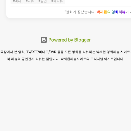
#애니
#다큐
#공연
#북리뷰
"영화가 끝났습니다.
박재환의 영화리뷰
가 
Powered by Blogger
극장에서 본 영화, TV/OTT/비디오/DVD 등등 모든 영화를 리뷰하는 박재환 영화리뷰 사이트.
북 리뷰와 공연전시 리뷰는 덤입니다. 박재환리뷰사이트의 오리지널 아지트입니다.