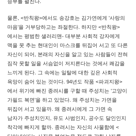
승부를 펼친다.
물론, <반칙왕>에서도 송강호는 김가연에게 '사랑의
마음'을 거부당하고는 좌절한다. 하지만 <반칙왕>
에서는 평범한 샐러리맨- 대부분 사회적 강자에게
맥을 못 추는 현대인이 마스크를 뒤집어 서고 또 다른
자신이 되어, 본래의 자신을 알고 있는 사람들이 전혀
짐작 못할 일을 서슴없이 저지른다는 것에서 쾌감을
느끼게 된다. 그 속에는 일탈에 대한 깊은 사회적
욕망이 숨어 있는 것이다. 94년도 작품 <파괴지왕>
에서 위기에 빠진 종려시를 구할 때 주성치는 '고양이
가필드 복면'을 하고 있었다. 왜 주성치는 가면을
뒤집어 서고 있을까. 왜 종려시에게 그 가면 속
남자가 주성치인지, 유도 사범인지, 공수도 달인인지
착각에 빠지게 할까. 종려시는 자신의 사물함에 <