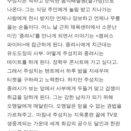
주성치는 착하고 순박한 음식배달원(철가방)으로
나온다. 그는 식당 주인에게 놀림 받고 지나가는
사람에게 천시 받지만 언제나 양보하고 언제나 무릎
꿇는 순돌이다. 어느 날 근처 체육센터에서 소문난
미인 '종려시'를 만나게 되면서 이야기는 <캠퍼스
파이터>에 접근하게 된다. 종려시에게 치근대는
유도도장의 사부. 어떻게 주성치와 종려시는
데이트를 하게 된다. 장학우 콘서트에 가고 싶다고.
그래서 주성치는 텐트에서 하루 밤을 지새우며
티켓을 구하려고 노력한다. 하지만 주성치는
종려시가 보는 앞에서 사부에게 두들겨 맞고 겁쟁이
취급을 당하게 된다. 그는 강한 남자가 되기 위해
오맹달에게 매달린다. 오맹달은 믿을 수 없는 권법을
가르쳐주고.. 마침내 주성치는 지옥훈련 끝에 TV로
생중계되는 가운데 세계 최강의 공수도 달인과 한판