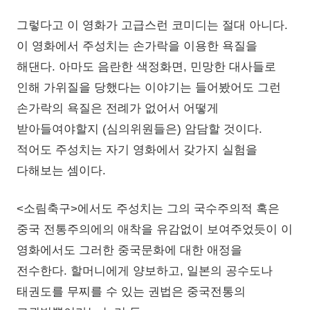
그렇다고 이 영화가 고급스런 코미디는 절대 아니다.
이 영화에서 주성치는 손가락을 이용한 욕질을
해댄다. 아마도 음란한 색정화면, 민망한 대사들로
인해 가위질을 당했다는 이야기는 들어봤어도 그런
손가락의 욕질은 전례가 없어서 어떻게
받아들여야할지 (심의위원들은) 암담할 것이다.
적어도 주성치는 자기 영화에서 갖가지 실험을
다해보는 셈이다.
<소림축구>에서도 주성치는 그의 국수주의적 혹은
중국 전통주의에의 애착을 유감없이 보여주었듯이 이
영화에서도 그러한 중국문화에 대한 애정을
전수한다. 할머니에게 양보하고, 일본의 공수도나
태권도를 무찌를 수 있는 권법은 중국전통의