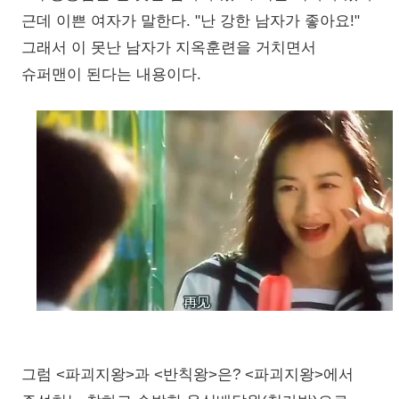
근데 이쁜 여자가 말한다. "난 강한 남자가 좋아요!"
그래서 이 못난 남자가 지옥훈련을 거치면서
슈퍼맨이 된다는 내용이다.
그럼 <파괴지왕>과 <반칙왕>은? <파괴지왕>에서