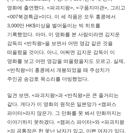
영화에 출연했다. <파괴지왕>, <구품지마관>, 그리고
<007북경특급>이다. 이 세 작품은 모두 홍콩에서
3,000만 HK$이상을 벌어들이는 빅 히트를
기록했었다. 아마, 이 영화를 본 사람이라면 김지운
감독의 <반칙왕>을 보면서 어떤 영감 같은 것을
떠올렸을 것이다. 아니, 어쩌면 김지운 감독이 이
영화를 보고 어떤 영감을 떠올렸을지도 모르고. 실제,
<반칙왕>이 홍콩에서 개봉되었을 때 주성치가
주인공 송강호 목소리를 더빙했었다.
일견 보면, <파괴지왕>과 <반칙왕>은 큰 줄거리는
같다. 게다가 이 영화의 원작은 일본망가 <캠퍼스
파이터>라지 않은가. 그 만화를 못 봐서 만화까지는
이야기하지 못하겠다. <캠퍼스 파이터>와 <파괴지왕
>의 공통점은 한 못난 남자가 있고, 이쁜 여자가 있다.