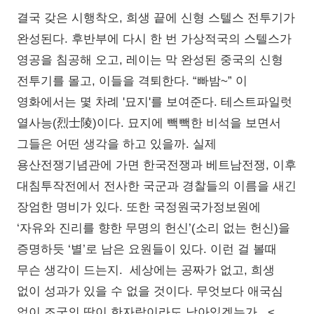
결국 갖은 시행착오, 희생 끝에 신형 스텔스 전투기가
완성된다. 후반부에 다시 한 번 가상적국의 스텔스가
영공을 침공해 오고, 레이는 막 완성된 중국의 신형
전투기를 몰고, 이들을 격퇴한다. “빠밤~” 이
영화에서는 몇 차례 '묘지'를 보여준다. 테스트파일럿
열사능(烈士陵)이다. 묘지에 빽빽한 비석을 보면서
그들은 어떤 생각을 하고 있을까. 실제
용산전쟁기념관에 가면 한국전쟁과 베트남전쟁, 이후
대침투작전에서 전사한 국군과 경찰들의 이름을 새긴
장엄한 명비가 있다. 또한 국정원국가정보원에
‘자유와 진리를 향한 무명의 헌신’(소리 없는 헌신)을
증명하듯 ‘별’로 남은 요원들이 있다. 이런 걸 볼때
무슨 생각이 드는지. 세상에는 공짜가 없고, 희생
없이 성과가 있을 수 없을 것이다. 무엇보다 애국심
없이 조국의 땅이 한자락이라도 남아있겠는가. <