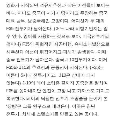
영화가 시작되면 석유시추선과 작은 어선들이 보이는
바다. 아마도 중국이 자기네 땅이라고 주장하는 중국
대륙 남부, 남중국해인 모양이다. 어디선가 두 대의
F35 전투기가 날아온다. (어느 나라 비행기인지는 알
수 없다. 영어를 사용하는 것으로 보아, 미국전투기일
것이다) F35의 위협적인 저공비행, 슈퍼소닉발생으로
시추선과 어선이 뒤집어지고 피해가 발생한다. 이때
중국 전투기가 날아온다. 중국 J-10전투기이다. 이제
F35와 J10의 추격전과 공중전이 시작된다. (F35는
이른바 5세대 전투기이고, J10은 상대가 되지
않는다) J-10의 레이 소령은 끝까지 공중전을 펼치며
F35를 쫓아내지만 엔진이 고장 나고 가까스로 기지로
복귀한다. 레이의 탁월한 전투기 조종술을 눈여겨 본
‘장팅’은 그를 연구소로 데려온다. 이곳은 첨단
전투기, 차세대 스텔스기를 만들고 있는 곳이다.