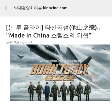
기본 콘텐츠로 건너뛰기
박재환영화리뷰 kinocine.com
[본 투 플라이] 타산지섬(他山之殲)..
"Made in China 스텔스의 위협"
날짜:
11월 22, 2023