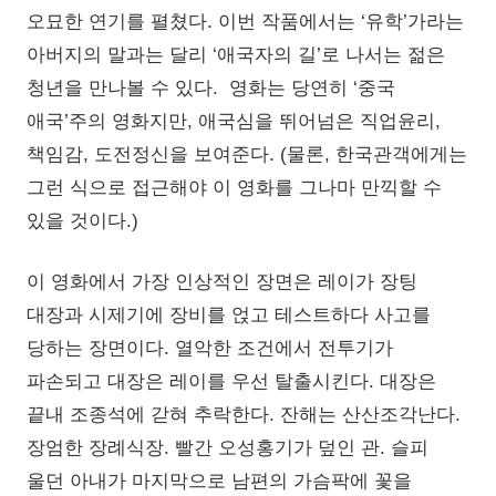
오묘한 연기를 펼쳤다. 이번 작품에서는 ‘유학’가라는
아버지의 말과는 달리 ‘애국자의 길’로 나서는 젊은
청년을 만나볼 수 있다. 영화는 당연히 ‘중국
애국’주의 영화지만, 애국심을 뛰어넘은 직업윤리,
책임감, 도전정신을 보여준다. (물론, 한국관객에게는
그런 식으로 접근해야 이 영화를 그나마 만끽할 수
있을 것이다.)
이 영화에서 가장 인상적인 장면은 레이가 장팅
대장과 시제기에 장비를 얹고 테스트하다 사고를
당하는 장면이다. 열악한 조건에서 전투기가
파손되고 대장은 레이를 우선 탈출시킨다. 대장은
끝내 조종석에 갇혀 추락한다. 잔해는 산산조각난다.
장엄한 장례식장. 빨간 오성홍기가 덮인 관. 슬피
울던 아내가 마지막으로 남편의 가슴팍에 꽃을