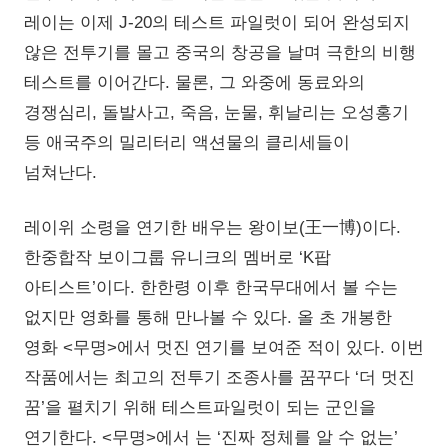
레이는 이제 J-20의 테스트 파일럿이 되어 완성되지
않은 전투기를 몰고 중국의 창공을 날며 극한의 비행
테스트를 이어간다. 물론, 그 와중에 동료와의
경쟁심리, 돌발사고, 죽음, 눈물, 휘날리는 오성홍기
등 애국주의 밀리터리 액션물의 클리세들이
넘쳐난다.
레이위 소령을 연기한 배우는 왕이보(王一博)이다.
한중합작 보이그룹 유니크의 멤버로 ‘K팝
아티스트’이다. 한한령 이후 한국무대에서 볼 수는
없지만 영화를 통해 만나볼 수 있다. 올 초 개봉한
영화 <무명>에서 멋진 연기를 보여준 적이 있다. 이번
작품에서는 최고의 전투기 조종사를 꿈꾸다 ‘더 멋진
꿈’을 펼치기 위해 테스트파일럿이 되는 군인을
연기한다. <무명>에서 는 ‘진짜 정체를 알 수 없는’