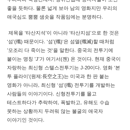
좋을 듯하다. 물론 넓게 보아 남의 영화지만 우리의
애국심도 뿜뿜 샘솟을 작품임에는 분명하다.
제목을 ‘타산지석’이 아니라 ‘타산지섬’으로 한 것은
‘섬’(殲) 때문이다. ‘섬’(殲)‘은 섬멸(殲滅)할 때처럼
’모조리 다 죽이는 것‘을 말한다. 중국의 전투기에
붙이는 명칭 ’J’가 여기서(졘) 온 것이다. 현재 중국이
자랑하는 최신형 스텔스전투기는 J-20이다. 영화 ‘본
투 플라이’(원제:長空之王)는 미국과 한 판 붙는
영화가 아니라, 최신형 ‘섬’(殲) 전투기를 개발하는
사람들의 이야기이다. 신형전투기를 몰고
테스트하다가 추락하여, 폭발하고, 유해도 수습
못하는 상황까지 두려워 않는 불굴의 애국자
이야기인 것이다.