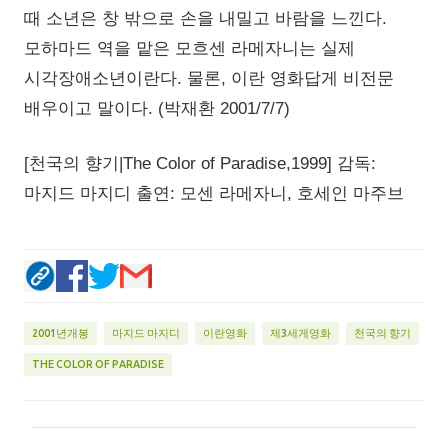
때 소년은 창 밖으로 손을 내밀고 바람을 느낀다.
모하마드 역을 맡은 모흐센 라메자니는 실제
시각장애소년이란다. 물론, 이란 영화답게 비전문
배우이고 말이다. (박재환 2001/7/7)
[천국의 향기|The Color of Paradise,1999] 감독:
마지드 마지디 출연: 모센 라메자니, 호세인 마주브
2001년개봉
마지드 마지디
이란영화
제3세게영화
천국의 향기
THE COLOR OF PARADISE