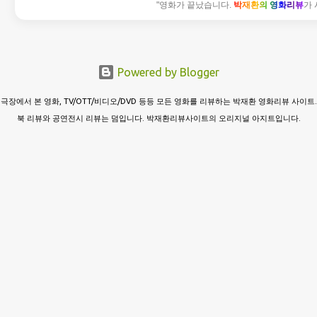
"영화가 끝났습니다.
박재환의 영화리뷰
가 
Powered by Blogger
극장에서 본 영화, TV/OTT/비디오/DVD 등등 모든 영화를 리뷰하는 박재환 영화리뷰 사이트.
북 리뷰와 공연전시 리뷰는 덤입니다. 박재환리뷰사이트의 오리지널 아지트입니다.