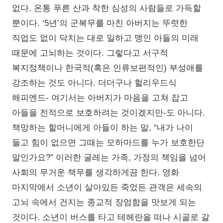
없다. 온통 푸른 산과 착한 심성의 사람들로 가득할
뿐이다. ‘5년’의 군복무를 마친 아버지는 뚜렷한
직업도 없이 닥치는 대로 일하고 맹인 아들의 미래
때문에 고뇌하는 것이다. 그렇다고 서구적
복지정책이나 한국적(혹은 인류보편적인) 부성애를
강조하는 것도 아니다. 더더구나 헐리우드식
해피엔드- 여기서는 아버지가 마음을 고쳐 잡고
아들을 전적으로 보호하려는 것이겠지만-도 아니다.
책망하는 할머니에게 아들이 하는 말, “내가 나이
들고 힘이 없으면 그때는 모하마드를 누가 보호한단
말인가요?” 이러한 굴레는 가족, 가정의 책임을 넘어
사회의 무거운 책무를 생각하게끔 한다. 영화
마지막에서 소년이 살아있든 죽었든 관객은 세속의
고뇌 속에서 건지는 종교적 장엄함을 맛보게 되는
것이다. 소년이 버스를 타고 테헤란을 떠나 시골로 갈