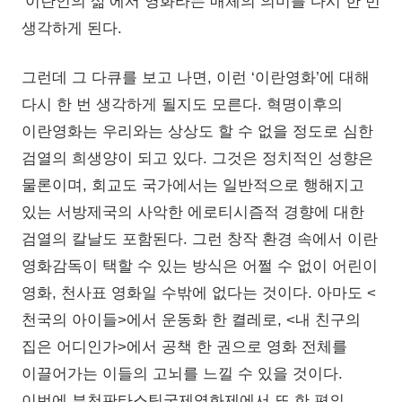
‘이란인의 삶’에서 영화라는 매체의 의미를 다시 한 번
생각하게 된다.
그런데 그 다큐를 보고 나면, 이런 ‘이란영화’에 대해
다시 한 번 생각하게 될지도 모른다. 혁명이후의
이란영화는 우리와는 상상도 할 수 없을 정도로 심한
검열의 희생양이 되고 있다. 그것은 정치적인 성향은
물론이며, 회교도 국가에서는 일반적으로 행해지고
있는 서방제국의 사악한 에로티시즘적 경향에 대한
검열의 칼날도 포함된다. 그런 창작 환경 속에서 이란
영화감독이 택할 수 있는 방식은 어쩔 수 없이 어린이
영화, 천사표 영화일 수밖에 없다는 것이다. 아마도 <
천국의 아이들>에서 운동화 한 켤레로, <내 친구의
집은 어디인가>에서 공책 한 권으로 영화 전체를
이끌어가는 이들의 고뇌를 느낄 수 있을 것이다.
이번에 부천판타스틱국제영화제에서 또 한 편의