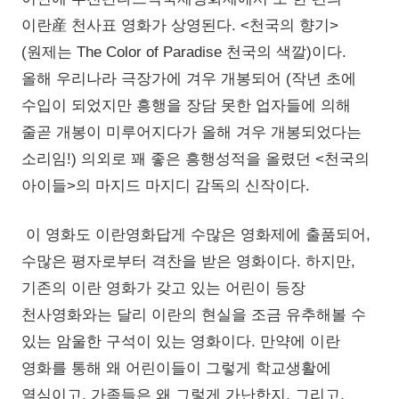
이란産 천사표 영화가 상영된다. <천국의 향기>
(원제는 The Color of Paradise 천국의 색깔)이다.
올해 우리나라 극장가에 겨우 개봉되어 (작년 초에
수입이 되었지만 흥행을 장담 못한 업자들에 의해
줄곧 개봉이 미루어지다가 올해 겨우 개봉되었다는
소리임!) 의외로 꽤 좋은 흥행성적을 올렸던 <천국의
아이들>의 마지드 마지디 감독의 신작이다.
이 영화도 이란영화답게 수많은 영화제에 출품되어,
수많은 평자로부터 격찬을 받은 영화이다. 하지만,
기존의 이란 영화가 갖고 있는 어린이 등장
천사영화와는 달리 이란의 현실을 조금 유추해볼 수
있는 암울한 구석이 있는 영화이다. 만약에 이란
영화를 통해 왜 어린이들이 그렇게 학교생활에
열심이고, 가족들은 왜 그렇게 가난한지, 그리고,