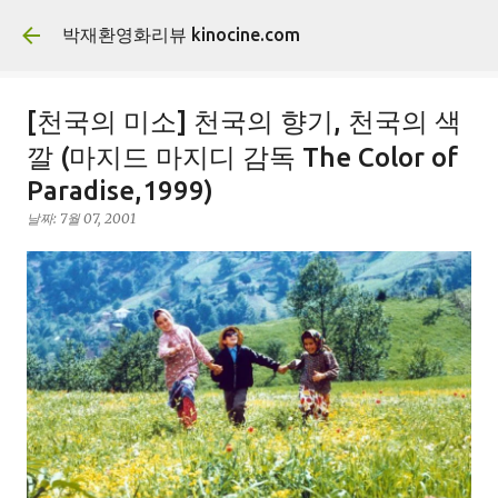
기본 콘텐츠로 건너뛰기
박재환영화리뷰 kinocine.com
[천국의 미소] 천국의 향기, 천국의 색
깔 (마지드 마지디 감독 The Color of
Paradise,1999)
날짜:
7월 07, 2001