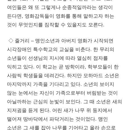
여인들은 왜 또 그렇게나 순종적일까라는 생각이
든다면, 영화감독들이 영화를 통해 말하고자 하는
것이 무엇인지를 짐작할 수 있을지도 모른다.
◇ 줄거리 – 맹인소년과 아버지 영화가 시작되면
시각장애인 특수학교의 교실을 비춘다. 한 무리의
소년들이 선생님의 지시에 따라 열심히 점자를
익히고 있다. 이 학교는 곧 방학이라, 학부모들이 한
사람씩 학생들을 데려간다. 하지만 모하마드 소년은
마지막까지 가족을 기다리고 있다. 소년의 보이지
않는 눈에서는 자신이 가족으로부터 버림받는 것이
아닐까하는 근심의 눈빛이 보인다. 그 때 소년은 새의
지저귐을 듣게 된다. 어린 새가 나무 위 둥지에서
떨어져 땅바닥에서 파닥거리는 것이었다. 맹인
소년은 그 새를 잡아 나무를 기어타고 올라 손으로