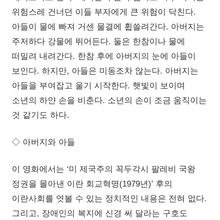
위험스레 건너던 이들 부자에게 큰 위험이 닥친다.
아들이 물에 빠져 거센 물결에 휩쓸려간다. 아버지는
주저하다 강물에 뛰어든다. 둘은 한참이나 물에
떠밀려 내려간다. 한참 후에 아버지의 눈에 아들이
보인다. 하지만, 아들은 미동조차 않는다. 아버지는
아들을 부여잡고 울기 시작한다. 햇빛이 보이며
소년의 하얀 손을 비춘다. 소년의 손이 조금 움직이는
것 같기도 하다.
◇ 아버지와 아들
이 영화에서는 ‘미 제국주의 꼭두각시 팔레비 국왕
정권을 몰아낸 이란 회교혁명(1979년)’ 후의
이란사회를 엿볼 수 있는 정치적인 내용은 전혀 없다.
그리고, 장애인의 복지에 신경 써 달라는 구호도