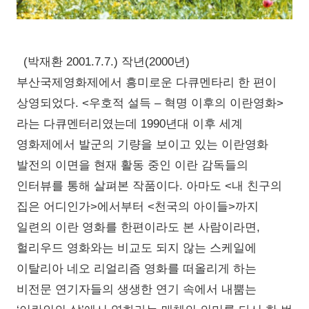
(박재환 2001.7.7.) 작년(2000년)
부산국제영화제에서 흥미로운 다큐멘타리 한 편이
상영되었다. <우호적 설득 – 혁명 이후의 이란영화>
라는 다큐멘터리였는데 1990년대 이후 세계
영화제에서 발군의 기량을 보이고 있는 이란영화
발전의 이면을 현재 활동 중인 이란 감독들의
인터뷰를 통해 살펴본 작품이다. 아마도 <내 친구의
집은 어디인가>에서부터 <천국의 아이들>까지
일련의 이란 영화를 한편이라도 본 사람이라면,
헐리우드 영화와는 비교도 되지 않는 스케일에
이탈리아 네오 리얼리즘 영화를 떠올리게 하는
비전문 연기자들의 생생한 연기 속에서 내뿜는