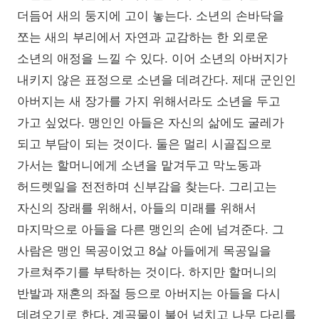
더듬어 새의 둥지에 고이 놓는다. 소년의 손바닥을
쪼는 새의 부리에서 자연과 교감하는 한 외로운
소년의 애정을 느낄 수 있다. 이어 소년의 아버지가
내키지 않은 표정으로 소년을 데려간다. 제대 군인인
아버지는 새 장가를 가지 위해서라도 소년을 두고
가고 싶었다. 맹인인 아들은 자신의 삶에도 굴레가
되고 부담이 되는 것이다. 둘은 멀리 시골집으로
가서는 할머니에게 소년을 맡겨두고 막노동과
허드렛일을 전전하며 신부감을 찾는다. 그리고는
자신의 장래를 위해서, 아들의 미래를 위해서
마지막으로 아들을 다른 맹인의 손에 넘겨준다. 그
사람은 맹인 목공이었고 8살 아들에게 목공일을
가르쳐주기를 부탁하는 것이다. 하지만 할머니의
반발과 재혼의 좌절 등으로 아버지는 아들을 다시
데려오기로 한다. 계곡물이 불어 넘치고 나무 다리를