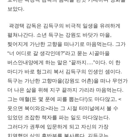
보았다.
곽경택 감독은 김득구의 비극적 일생을 유려하게
펼쳐나간다. 소년 득구는 강원도 바닷가 마을,
찢어지게 가난한 고향을 떠나기로 마음먹는다. 그가
“너 어디로 갈 생각인데?”라고 묻는 시골마을
버스안내양에게 하는 말은 “끝까지….”이다. 이 한
마디가 바로 헝그리 복서 김득구의 인생인 셈이다.
득구는 가난한 고향마을(강원도 어촌)을 떠나 무언가
더 나은 삶을 위해 지구 끝까지 가리라 마음먹는다.
그는 매혈(돈 몇 푼에 피를 뽑는다!)도 마다않고, <
웃으면 복이와요>라는 그 시절 터미널에서 볼 수
있었던 조잡한 책자를 파는 일도 마다않는다.
그러다가 권투에 입문하게 되고 자신의 가장
치열했던 삶의 후반부를 불사른다. 김득구는