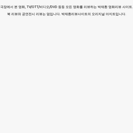
극장에서 본 영화, TV/OTT/비디오/DVD 등등 모든 영화를 리뷰하는 박재환 영화리뷰 사이트.
북 리뷰와 공연전시 리뷰는 덤입니다. 박재환리뷰사이트의 오리지널 아지트입니다.