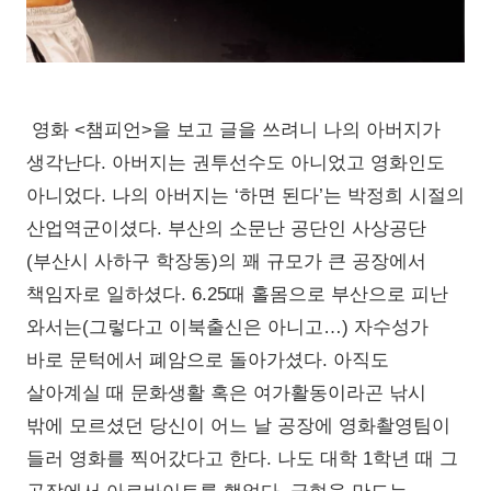
영화 <챔피언>을 보고 글을 쓰려니 나의 아버지가
생각난다. 아버지는 권투선수도 아니었고 영화인도
아니었다. 나의 아버지는 ‘하면 된다’는 박정희 시절의
산업역군이셨다. 부산의 소문난 공단인 사상공단
(부산시 사하구 학장동)의 꽤 규모가 큰 공장에서
책임자로 일하셨다. 6.25때 홀몸으로 부산으로 피난
와서는(그렇다고 이북출신은 아니고…) 자수성가
바로 문턱에서 폐암으로 돌아가셨다. 아직도
살아계실 때 문화생활 혹은 여가활동이라곤 낚시
밖에 모르셨던 당신이 어느 날 공장에 영화촬영팀이
들러 영화를 찍어갔다고 한다. 나도 대학 1학년 때 그