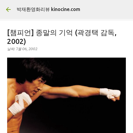
기본 콘텐츠로 건너뛰기
박재환영화리뷰 kinocine.com
[챔피언] 종말의 기억 (곽경택 감독,
2002)
날짜:
7월 06, 2002