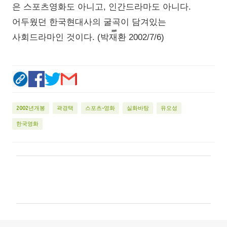
은 스포츠영화도 아니고, 인간드라마도 아니다.
어두웠던 한국현대사의 굴곡이 담겨있는
사회드라마인 것이다. (박재환 2002/7/6)
2002년개봉
곽경택
스포츠-영화
실화바탕
유오성
한국영화
댓
글