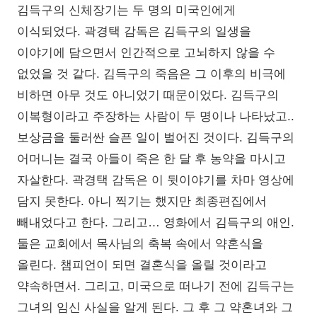
김득구의 신체장기는 두 명의 미국인에게
이식되었다. 곽경택 감독은 김득구의 일생을
이야기에 담으면서 인간적으로 고뇌하지 않을 수
없었을 것 같다. 김득구의 죽음은 그 이후의 비극에
비하면 아무 것도 아니었기 때문이었다. 김득구의
이복형이라고 주장하는 사람이 두 명이나 나타났고..
보상금을 둘러싼 슬픈 일이 벌어진 것이다. 김득구의
어머니는 결국 아들이 죽은 한 달 후 농약을 마시고
자살한다. 곽경택 감독은 이 뒷이야기를 차마 영상에
담지 못한다. 아니 찍기는 했지만 최종편집에서
빼내었다고 한다. 그리고… 영화에서 김득구의 애인.
둘은 교회에서 목사님의 축복 속에서 약혼식을
올린다. 챔피언이 되면 결혼식을 올릴 것이라고
약속하면서. 그리고, 미국으로 떠나기 전에 김득구는
그녀의 임신 사실을 알게 된다. 그 후 그 약혼녀와 그