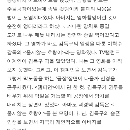
공장에서 아르바이트를 했었다. 금형을 만드는
주물공장이었는데 종일 쇳덩이와 불과의 싸움을
벌이는 오염지대였다. 아버지는 영화촬영이란 것이
순전히 엉터리라고 하셨다. 커다란 망치로 종일
도끼로 나무 패듯 내리치는 장면만 종일 찍어갔다고
하셨다. 그 영화가 바로 김득구의 일생을 다룬 이혁수
감독의 <울지않는 호랑이>라는 영화였다. TV탤런트
이계인이 김득구 역을 맡았었다. 나는 그 영화를 아직
보지 못했다. 그리고, 이 챔피언을 보면서 김득구가
그렇게 막노동을 하는 ‘공장’장면이 나올까 신경을
곤두세웠다. <챔피언>에서 단 한 컷, 김득구가 권투를
배우기 위해 막일을 거듭할 때 공장에서 망치를
내리치는 장면이 있었다. 아마도 곽경택 감독은 <
울지않는 호랑이>를 본 모양이다. 난, 김득구의 슬픈
인생을 보면서 지극히 개인적으로 아버지를