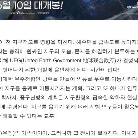
이 전 지구적으로 영향을 끼친다. 해수면을 급속도로 높아지
화는 충격에 휩싸인 지구의 모습, 문제를 해결하기 분투하는
EG(United Earth Government,地球联合政府)가 결성되
 벗어나기 위한 개발에 올인하게 된다. 시간이 없다!
 거대한 우주전함인 방주를 만들어 인류를 우주로 이동시킨
아예 지구를 통째로 이동시키자는 계획, 그리고 또 하나가 인
계획까지. 중구난방의 계획은 지구환경의 급속한 악화와 현
’에 수렴된다. 지구를 옮기기 위해 여러 선행 연구들이 활용
 해결할 수 있다는 교훈!
/우징)의 가족이야기, 그러니까 그 전사가 펼쳐진다. 아내가