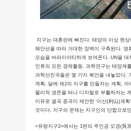
지구는 대혼란에 빠진다. 태양의 이상 현상
해안선을 따라 거대한 장벽이 구축된다. 영
모습을 버라이어티하게 보여준다. UN을 대치해 U
인류의 모든 경제활동, 과학연구는 태양계를
과학선진국들은 몇 가지 복안을 내놓았다.
계획, 달에 제2의 지구를 만들자는 계획, 
물리적 생존을 떠나 디지털로 부활하자는 
이유로 결국 중국이 제안한 ‘이산(利山)계획
것이다. 지구의 문제는 지구인의 단합으로만
<유랑지구2>에서는 1편의 주인공 오경(吳京