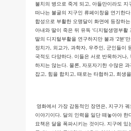
불치의 병으로 죽게 되고, 아들만이라도 지
떠나는 불굴의 지구인 류페이창을 연기한다. 
합성으로 부활한 오맹달이 화면에 등장하는 
아내와 딸이 죽은 뒤 유독 ‘디지털생명부활
딸의 디지털부활을 연구하지만 불과 ‘2분’만의
정치가, 외교가, 과학자, 우주인, 군인들이 
국적도 다양하다. 이들은 서로 반목하거나,
하지는 않는다. 물론, 자포자기한 수많은 
잡고, 힘을 합치고, 때로는 타협하고, 희생
영화에서 가장 감동적인 장면은, 지구가 궤
이야기이다. 달의 인력을 일단 떼놓아야 한
묘책은 달을 폭파시키는 것이다. 지구에 있