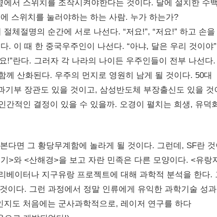
 옆에서 스위치를 조작시켜야한다는 것이다. 달에 설치한 수
시에 스위치를 눌러야하는 하는 사람. 누가 하는가?
체절명의 순간에 서로 나선다. “저요!”, “저요!” 하고 손을
다. 이 때 한 중국우주인이 나선다. “아냐, 달은 우리 것이야
요!”란다. 그러자 각 나라의 나이든 우주인들이 전부 나선다.
함께 산화된다. 우주의 먼지로 영원히 남게 될 것이다. 50대
 과기부 장관도 있을 것이고, 삼성반도체 부장출신도 있을 것
인간적인 결정이 있을 수 있을까. 오경이 펼치는 희생, 유덕
 본다면 그 황당무계함에 놀라게 될 것이다. 그런데, SF란 
기>와 <산해경>을 보고 자란 민족은 다른 모양이다. <유랑
엘리베이터나 지구유랑 프로젝트에 대해 과학적 분석을 한다.
 것이다. 그런 과정에서 정말 인류에게 유익한 과학기술 성
인지도 처음에는 군사과학적으로, 레이저 연구를 하다