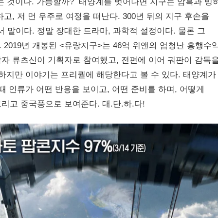
다는 것이다. 가능할까? 태양계를 벗어나면 지구는 암흑과 빙
, 저 먼 우주로 여정을 떠난다. 300년 뒤의 지구 후손을
서 말이다. 정말 장대한 드라마, 과학적 설정이다. 물론 그
2019년 개봉된 <유랑지구>는 46억 위앤의 엄청난 흥행수
 원작자 류츠신이 기획자로 참여했고, 전편에 이어 궈판이 감독
 하지만 이야기는 프리퀄에 해당한다고 볼 수 있다. 태양계가
때 인류가 어떤 반응을 보이고, 어떤 준비를 하며, 어떻게
리고 중국풍으로 보여준다. 대.단.하.다!