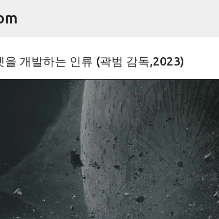
기본 콘텐츠로 건너뛰기
om
을 개발하는 인류 (곽범 감독,2023)