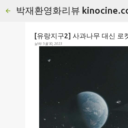
박재환영화리뷰 kinocine.c
[유랑지구2] 사과나무 대신 로켓
날짜:
5월 10, 2023