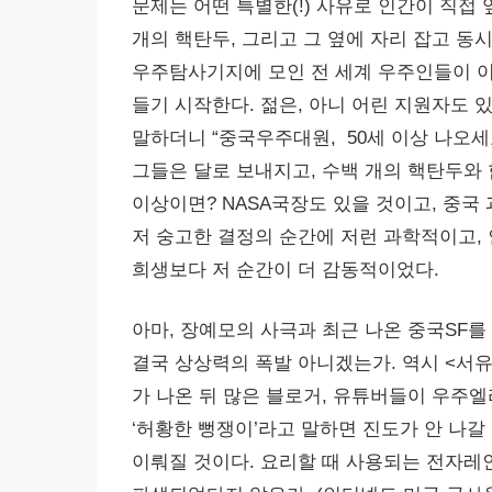
문제는 어떤 특별한(!) 사유로 인간이 직접
개의 핵탄두, 그리고 그 옆에 자리 잡고 동
우주탐사기지에 모인 전 세계 우주인들이 이 절
들기 시작한다. 젊은, 아니 어린 지원자도 있
말하더니 “중국우주대원, 50세 이상 나오세
그들은 달로 보내지고, 수백 개의 핵탄두와 
이상이면? NASA국장도 있을 것이고, 중국
저 숭고한 결정의 순간에 저런 과학적이고, 
희생보다 저 순간이 더 감동적이었다.
아마, 장예모의 사극과 최근 나온 중국SF를
결국 상상력의 폭발 아니겠는가. 역시 <서유
가 나온 뒤 많은 블로거, 유튜버들이 우주
‘허황한 뻥쟁이’라고 말하면 진도가 안 나갈
이뤄질 것이다. 요리할 때 사용되는 전자레