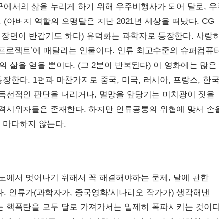
구에서의 삶을 누리게 하기 위해 우주비행사가 되어 달로, 
(아버지 역할의 오맹달은 지난 2021년 세상을 떠났다. CG
장면이 반갑기도 하다) 유덕화는 과학자로 등장한다. 사랑
 프로젝트’에 매달리는 인물이다. 인류 최고수준의 슈퍼컴퓨
 삶을 얻을 뿐이다. (그 2분이 반복된다) 이 영화에는 많은
등장한다. 1편과 마찬가지로 중국, 미국, 러시아, 프랑스, 한국
 독선적인 판단을 내리거나, 멸망을 앞당기는 미치광이 짓을
과격시위자들은 존재한다. 하지만 인류공통의 위협에 맞서 손
을 마다하지 않는다.
도에서 벗어나기 위해서 꼭 해결해야하는 문제, 달에 관한
다. 인류가(과학자가, 중국영화/시나리오 작가가) 생각해낸
는 핵폭탄을 모두 달로 가져가서는 일제히 폭파시키는 것이다