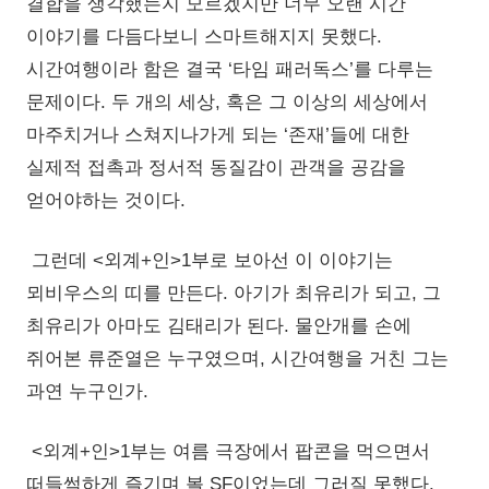
결합을 생각했는지 모르겠지만 너무 오랜 시간
이야기를 다듬다보니 스마트해지지 못했다.
시간여행이라 함은 결국 ‘타임 패러독스’를 다루는
문제이다. 두 개의 세상, 혹은 그 이상의 세상에서
마주치거나 스쳐지나가게 되는 ‘존재’들에 대한
실제적 접촉과 정서적 동질감이 관객을 공감을
얻어야하는 것이다.
그런데 <외계+인>1부로 보아선 이 이야기는
뫼비우스의 띠를 만든다. 아기가 최유리가 되고, 그
최유리가 아마도 김태리가 된다. 물안개를 손에
쥐어본 류준열은 누구였으며, 시간여행을 거친 그는
과연 누구인가.
<외계+인>1부는 여름 극장에서 팝콘을 먹으면서
떠들썩하게 즐기며 볼 SF이었는데 그러질 못했다.