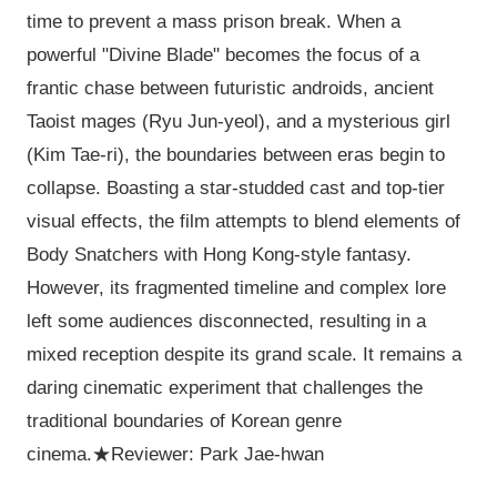
time to prevent a mass prison break. When a
powerful "Divine Blade" becomes the focus of a
frantic chase between futuristic androids, ancient
Taoist mages (Ryu Jun-yeol), and a mysterious girl
(Kim Tae-ri), the boundaries between eras begin to
collapse. Boasting a star-studded cast and top-tier
visual effects, the film attempts to blend elements of
Body Snatchers with Hong Kong-style fantasy.
However, its fragmented timeline and complex lore
left some audiences disconnected, resulting in a
mixed reception despite its grand scale. It remains a
daring cinematic experiment that challenges the
traditional boundaries of Korean genre
cinema.★Reviewer: Park Jae-hwan