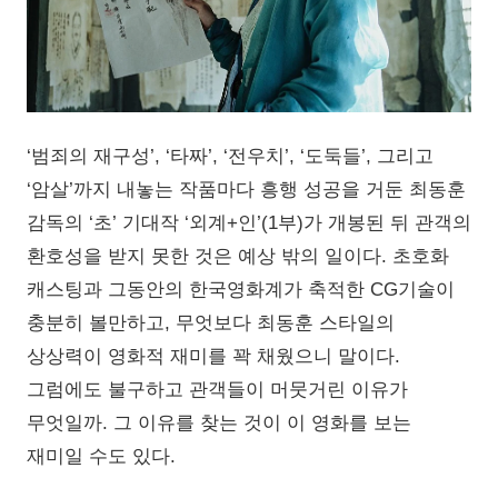
‘범죄의 재구성’, ‘타짜’, ‘전우치’, ‘도둑들’, 그리고
‘암살’까지 내놓는 작품마다 흥행 성공을 거둔 최동훈
감독의 ‘초’ 기대작 ‘외계+인’(1부)가 개봉된 뒤 관객의
환호성을 받지 못한 것은 예상 밖의 일이다. 초호화
캐스팅과 그동안의 한국영화계가 축적한 CG기술이
충분히 볼만하고, 무엇보다 최동훈 스타일의
상상력이 영화적 재미를 꽉 채웠으니 말이다.
그럼에도 불구하고 관객들이 머뭇거린 이유가
무엇일까. 그 이유를 찾는 것이 이 영화를 보는
재미일 수도 있다.