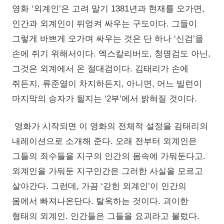
영화 ‘외계인’은 고려 말기 1381년과 현재를 오가면,
인간과 외계인이 뒤엉켜 싸우는 구도이다. 그들이
그렇게 바쁘게 오가며 싸우는 것은 단 하나 ‘신검’을
손에 쥐기 위해서이다. 엑스칼리버도, 청명검도 아닌,
그것은 외계에서 온 절대검이다. 김태리가 손에
쥐든지, 류준열이 차지하든지, 아니면, 어느 빌런이
마지막의 승자가 될지는 ‘2부’에서 밝혀질 것이다.
영화가 시작되면 이 영화의 전체적 설정을 김태리의
내레이션으로 소개해 준다. 오래 전부터 외계인은
그들의 죄수들을 지구의 인간의 몸속에 가둬둔다고.
외계인을 가둬둔 지구인간은 그러한 사실을 모르고
살아간다. 그런데, 가끔 ‘갇힌 외계인’이 인간의
몸에서 빠져나온단다. 탈옥하는 것이다. 괴이한
형태의 외계인. 인간들은 그들을 요괴라고 불렀다.