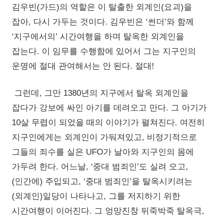
김우빈(가드)의 역할은 이 탈출한 외계인(요괴)을
잡아, 다시 가두는 것이다. 김우빈은 ‘썬더’와 함께
‘지구에서의’ 시간여행을 하며 탈옥한 외계인을
잡는다. 이 임무를 수행함에 있어서 그는 지구인의
운명에 절대 관여해서는 안 된다. 절대!
그런데, 그만 1380년의 지구에서 탈옥 외계인을
잡다가 강보에 싸인 아기를 데려오고 만다. 그 아기가
10살 무렵이 되었을 때의 이야기가 펼쳐진다. 여전히
지구인에게는 외계인이 가둬져있고, 비정기적으로
그들의 죄수를 실은 UFO가 날아와 지구인의 몸에
가두려 한다. 어느날, ‘중대 범죄인’도 실려 오고,
(인간에) 주입되고, ‘중대 범죄인’을 탈옥시키려는
(외계인)일당이 나타나고, 그를 저지하기 위한
시간여행이 이어진다. 그 엉망진창 뒤죽박죽 탈옥극,