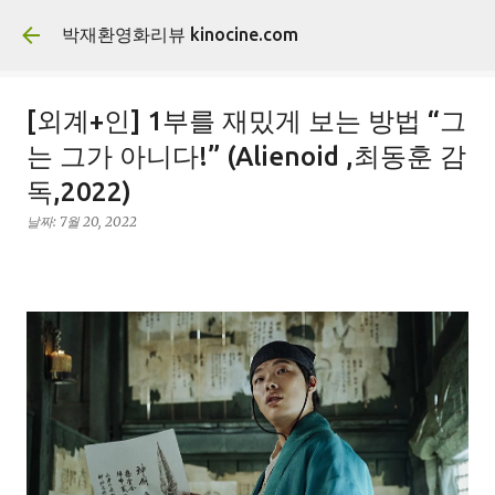
기본 콘텐츠로 건너뛰기
박재환영화리뷰 kinocine.com
[외계+인] 1부를 재밌게 보는 방법 “그
는 그가 아니다!” (Alienoid ,최동훈 감
독,2022)
날짜:
7월 20, 2022