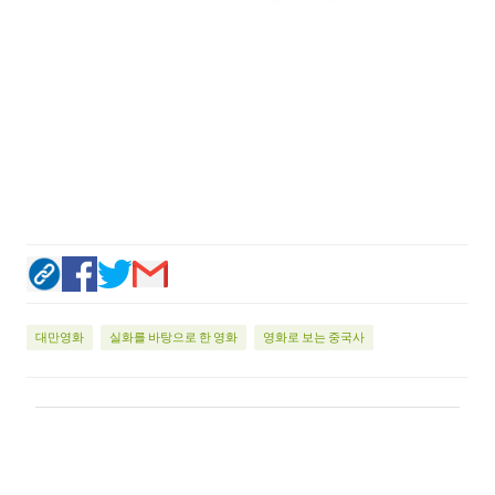
대만영화
실화를 바탕으로 한 영화
영화로 보는 중국사
댓
글