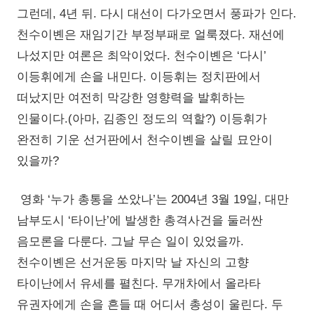
그런데, 4년 뒤. 다시 대선이 다가오면서 풍파가 인다.
천수이볜은 재임기간 부정부패로 얼룩졌다. 재선에
나섰지만 여론은 최악이었다. 천수이볜은 ‘다시’
이등휘에게 손을 내민다. 이등휘는 정치판에서
떠났지만 여전히 막강한 영향력을 발휘하는
인물이다.(아마, 김종인 정도의 역할?) 이등휘가
완전히 기운 선거판에서 천수이볜을 살릴 묘안이
있을까?
영화 ‘누가 총통을 쏘았나’는 2004년 3월 19일, 대만
남부도시 ‘타이난’에 발생한 총격사건을 둘러싼
음모론을 다룬다. 그날 무슨 일이 있었을까.
천수이볜은 선거운동 마지막 날 자신의 고향
타이난에서 유세를 펼친다. 무개차에서 올라타
유권자에게 손을 흔들 때 어디서 총성이 울린다. 두