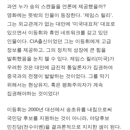
과연 누가 송의 스캔들을 언론에 제공했을까?
영화에는 뜻밖의 인물이 등장한다. ‘제임스 릴리’.
그는 외교관계가 없는 대만에 ‘미국대표처’ 대표로
있으면서 이등휘와 휴먼 네트워크를 갖고 있던
인물이다. CIA출신이었던 그는 이등휘에게 고급
정보를 제공하고, 그의 정치적 성장에 큰 힘을
발휘했음을 눈치 챌 수 있다. 제임스 릴리(미국)가
우려한 것은 대만에 급진적 통일론자가 집권하여
중국과의 전쟁이 발발하는 것이었다. 그를 막기
위해서는 현상유지, 혹은 평화주의자가 계속
집권해야하는 것이었다!
이등휘는 2000년 대선에서 송초유를 내침으로써
국민당 후보를 지원하는 것이 아니라, 야당후보
민진당(천수이볜)을 결과론적으로 지지한 셈이 된다.