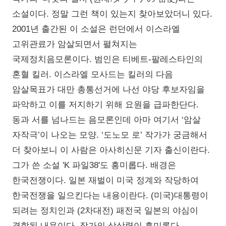
소설이다. 정말 그런 책이 있는지 찾아보았더니 있다.
2001년 출간된 이 소설은 런던에서 이스라엘
고위관료가 암살되면서 펼쳐지는
국제정치음모론이다. 범인은 티베트-팔레스타인의
혼혈 킬러. 이스라엘 모사드는 킬러의 다음
암살목표가 대만 총통선거에 나선 야당 후보자임을
파악하고 이를 저지하기 위해 요원을 급파한단다.
동과 서를 넘나드는 음모론인데 아마 여기서 ‘암살
자작극’이 나오는 모양. ‘도노모 로’ 작가가 궁금해서
더 찾아보니 이 사람은 아사히신문 기자 출신이란다.
그가 쓴 소설 'K 파일38'도 흥미롭다. 배경은
한국전쟁이다. 일본 재벌이 미국 정계와 작당하여
한국전쟁을 일으킨다는 내용이란다. (미국)대통령이
되려는 정치인과 (2차대전) 패전국 일본의 야심이
결합된 내용이다. 작가의 상상력이 흥미롭다.