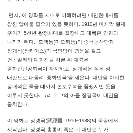
먼저, 이 영화를 제대로 이해하려면 대만현대사를
잠깐 알아둘 필요가 있을 듯하다. 1910년 마지막 황제
푸이가 5천년 왕정시대를 끝장내고 대륙은 인민의
나라가 된다. 모택동(마오쩌뚱)의 중국공산당과
장개석(장카이스)의 국민당이 명운을 걸고
건곤일척의 대회전을 치른 뒤 대륙은
중화인민공화국이 차지하고, 장개석은 작은 섬
대만으로 내몰려 ‘중화민국’을 세운다. 대만을 차지한
장개석은 죽을 때까지 본토수복을 꿈꿨지만 뜻을
이루지 못한다. 그리고 그의 아들 장경국이 대만을
통치한다.
이 영화는 장경국(蔣經國, 1910~1988)의 죽음에서
시작된다. 장경국 총통이 죽은 뒤 대만은 누가