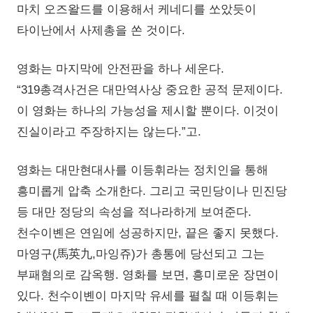
마치 오즈왈드를 이용해서 케네디를 쏘았듯이
타이난에서 사제총을 쏜 것이다.
영화는 마지막에 안전판을 하나 세운다.
“319총격사건은 대만역사상 중요한 공적 문제이다.
이 영화는 하나의 가능성을 제시할 뿐이다. 이것이
진실이라고 주장하지는 않는다.”고.
영화는 대만현대사를 이등휘라는 정치인을 통해
흥미롭게 압축 소개한다. 그리고 국민당이나 민진당
등 대만 정당의 속성을 적나라하게 보여준다.
천수이볜은 연임에 성공하지만, 끝은 좋지 못했다.
마영구(馬英九,마잉쥬)가 총통에 당선되고 그는
부패혐의로 감옥행. 영화를 보면, 흥미로운 장면이
있다. 천수이볜이 마지막 유세를 펼칠 때 이등휘는