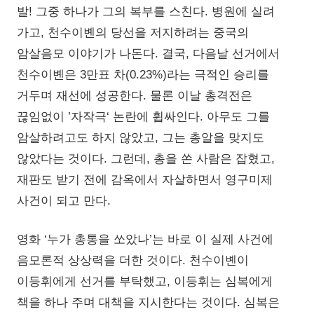
발! 그중 하나가 그의 복부를 스친다. 병원에 실려
가고, 천수이볜의 당선을 저지하려는 중국의
암살음모 이야기가 나돈다. 결국, 다음날 선거에서
천수이볜은 3만표 차(0.23%)라는 극적인 승리를
거두며 재선에 성공한다. 물론 이날 총격전은
끊임없이 ’자작극‘ 논란에 휩싸인다. 아무도 그를
암살하려고도 하지 않았고, 그는 총알을 맞지도
않았다는 것이다. 그런데, 총을 쏜 사람은 잡혔고,
재판도 받기 전에 감옥에서 자살하면서 영구미제
사건이 되고 만다.
영화 ‘누가 총통을 쏘았나’는 바로 이 실제 사건에
음모론적 상상력을 더한 것이다. 천수이볜이
이등휘에게 선거를 부탁했고, 이등휘는 심복에게
책을 하나 주며 대책을 지시한다는 것이다. 심복은