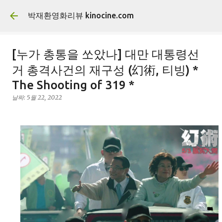
기본 콘텐츠로 건너뛰기
박재환영화리뷰 kinocine.com
[누가 총통을 쏘았나] 대만 대통령선
거 총격사건의 재구성 (幻術, 티빙) *
The Shooting of 319 *
날짜:
5월 22, 2022