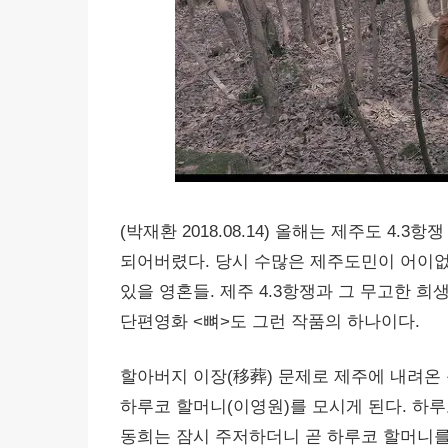
(박재환 2018.08.14) 올해는 제주도 4.
되어버렸다. 당시 수많은 제주도민이 어이없
있을 영혼들. 제주 4.3항쟁과 그 무고한 
단편영화 <뼈>도 그런 작품의 하나이다.
할아버지 이장(移葬) 문제로 제주에 내려온
하루코 할머니(이영원)를 모시게 된다. 하루
동희는 잠시 주저하더니 곧 하루코 할머니를