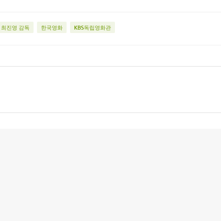
최진영 감독
한국영화
KBS독립영화관