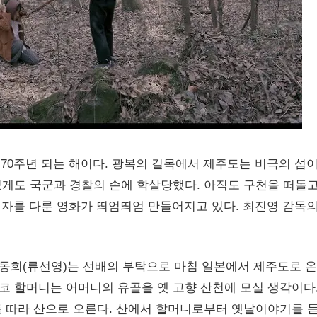
3항쟁 70주년 되는 해이다. 광복의 길목에서 제주도는 비극의 섬
게도 국군과 경찰의 손에 학살당했다. 아직도 구천을 떠돌
희생자를 다룬 영화가 띄엄띄엄 만들어지고 있다. 최진영 감독
 동희(류선영)는 선배의 부탁으로 마침 일본에서 제주도로 온
코 할머니는 어머니의 유골을 옛 고향 산천에 모실 생각이다
 따라 산으로 오른다. 산에서 할머니로부터 옛날이야기를 