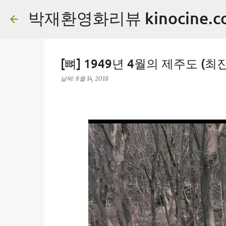
박재환영화리뷰 kinocine.c
[뼈] 1949년 4월의 제주도 (최진영
날짜:
8월 14, 2018