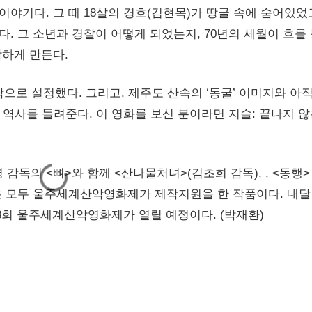
 이야기다. 그 때 18살의 경호(김현목)가 땅굴 속에 숨어있었
다. 그 소년과 경찰이 어떻게 되었는지, 70년의 세월이 흐를
하게 만든다.
으로 설정했다. 그리고, 제주도 산속의 ‘동굴’ 이미지와 아
의 역사를 들려준다. 이 영화를 보신 분이라면 지슬: 끝나지 
 감독의 <뼈>와 함께 <산나물처녀>(김초희 감독), , <동행>
은 모두 울주세계산악영화제가 제작지원을 한 작품이다. 내달 
회 울주세계산악영화제가 열릴 예정이다. (박재환)