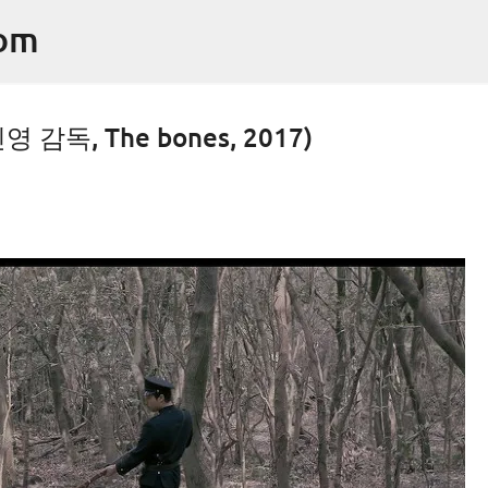
기본 콘텐츠로 건너뛰기
om
 감독, The bones, 2017)