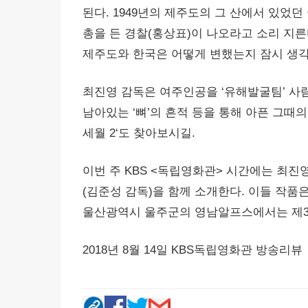
된다. 1949년의 제주도의 그 산에서 있었던
총을 든 경찰(홍상표)이 나오라고 소리 지른
제주도와 한국은 어떻게 변했는지 잠시 생각
최진영 감독은 여주인공을 ‘유해발굴팀’ 사람
남아있는 ‘뼈’의 흔적 등을 통해 아픈 그때
세월 2‘도 찾아보시길.
이번 주 KBS <독립영화관> 시간에는 최진영
(김준성 감독)을 함께 소개한다. 이들 작품
울산광역시 울주군의 영남알프스에서는 제3
2018년 8월 14일 KBS독립영화관 방송리뷰