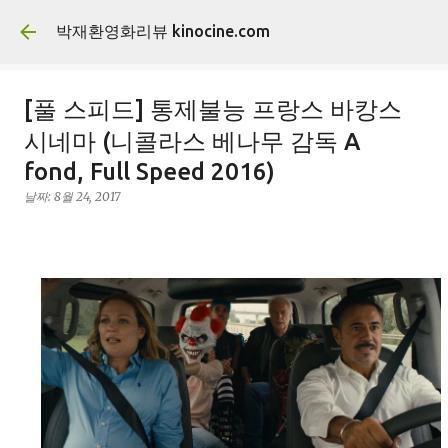
기본 콘텐츠로 건너뛰기
박재환영화리뷰 kinocine.com
[풀 스피드] 통제불능 프랑스 바캉스
시네마 (니콜라스 베나무 감독 A
fond, Full Speed 2016)
날짜:
8월 24, 2017