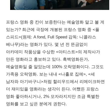
프랑스 영화 중 칸이 보증한다는 예술영화 말고 볼 게
있는가? 최근에 극장에 개봉된 프랑스 영화 중 <풀
스피드>(원제: A fond, Full Speed 감독: 니콜라스
베나무)라는 영화가 있다. 몇 년 전 뜬금없이
아카데미 작품상을 수상한 <아티스트>의 제작사가
만든 영화라고 홍보하고 있다. 흑백영화든가,
예술영화일 줄 알았는데 100% 오락영화이다. 그것도
가족용 오락영화. 보는 내내 <나홀로 집에>, <세
남자와 아기바구니>처럼 할리우드에서 리메이크하면
더 재미있을 영화라는 생각이 든다. 어쨌든 프랑스
영화 좋아하시거나, 2% 모자라지지만 조금 특별한
영화를 보고 싶은 분에게 권한다.