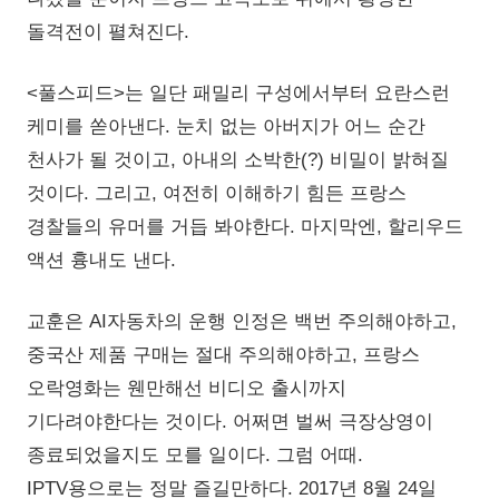
돌격전이 펼쳐진다.
<풀스피드>는 일단 패밀리 구성에서부터 요란스런
케미를 쏟아낸다. 눈치 없는 아버지가 어느 순간
천사가 될 것이고, 아내의 소박한(?) 비밀이 밝혀질
것이다. 그리고, 여전히 이해하기 힘든 프랑스
경찰들의 유머를 거듭 봐야한다. 마지막엔, 할리우드
액션 흉내도 낸다.
교훈은 AI자동차의 운행 인정은 백번 주의해야하고,
중국산 제품 구매는 절대 주의해야하고, 프랑스
오락영화는 웬만해선 비디오 출시까지
기다려야한다는 것이다. 어쩌면 벌써 극장상영이
종료되었을지도 모를 일이다. 그럼 어때.
IPTV용으로는 정말 즐길만하다. 2017년 8월 24일