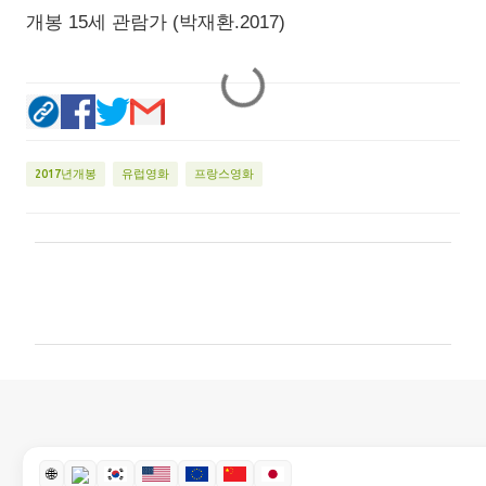
개봉 15세 관람가 (박재환.2017)
2017년개봉
유럽영화
프랑스영화
댓
글
🌐