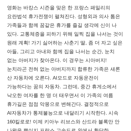
영화는 바캉스 시즌을 맞은 한 프랑스 패밀리의
요란법석 휴가전쟁이 펼쳐진다. 성형외과 의사 톰은
가족들과 함께 꿈같은 휴가를 즐길 생각에 신이 나
있다. 교통체증을 피하기 위해 일찍 집을 나서는 것이
원래 계획! 가기 싫어하는 사춘기 딸, 좀 더 자고 싶은
아들, 그리고 아내와 함께 집을 나서는 순간, 눈치
없는 아버지가 찾아온다. 이 경우는 시아버지!
눈치라곤 전혀 없는 아버지까지 합류한 가족은 새론
산 자동차에 오른다. AI모드로 자동운전이
가능하다는 꿈의 자동차. 그런데, 중간 휴게소에서
낙오한 여자를 한 명 더 태우면서 이 가족의 여름
휴가길은 점점 악몽으로 변해간다. 결정적으로
AI자동차가 통제불능으로 내달리기 시작한다. 시속
160킬로로! 이제 키아누 리브스와 산드라 블록만 안
나왔을 뿐이지 프랑스 고속도로 위에서 황당한