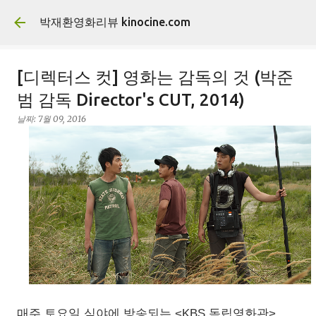
기본 콘텐츠로 건너뛰기
박재환영화리뷰 kinocine.com
[디렉터스 컷] 영화는 감독의 것 (박준
범 감독 Director's CUT, 2014)
날짜:
7월 09, 2016
매주 토요일 심야에 방송되는 <KBS 독립영화관>