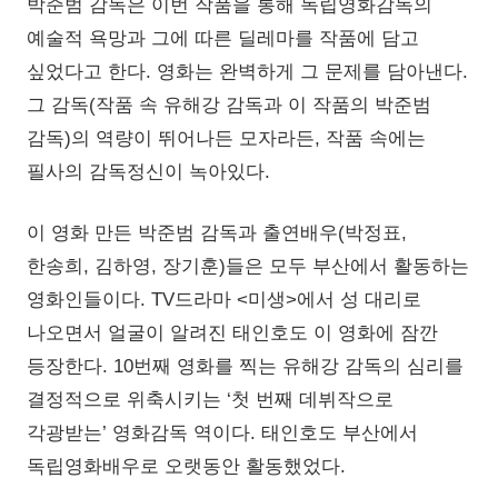
박준범 감독은 이번 작품을 통해 독립영화감독의
예술적 욕망과 그에 따른 딜레마를 작품에 담고
싶었다고 한다. 영화는 완벽하게 그 문제를 담아낸다.
그 감독(작품 속 유해강 감독과 이 작품의 박준범
감독)의 역량이 뛰어나든 모자라든, 작품 속에는
필사의 감독정신이 녹아있다.
이 영화 만든 박준범 감독과 출연배우(박정표,
한송희, 김하영, 장기훈)들은 모두 부산에서 활동하는
영화인들이다. TV드라마 <미생>에서 성 대리로
나오면서 얼굴이 알려진 태인호도 이 영화에 잠깐
등장한다. 10번째 영화를 찍는 유해강 감독의 심리를
결정적으로 위축시키는 ‘첫 번째 데뷔작으로
각광받는’ 영화감독 역이다. 태인호도 부산에서
독립영화배우로 오랫동안 활동했었다.