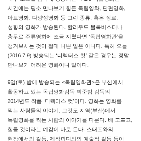
시간에는 평소 만나보기 힘든 독립영화, 단편영화,
아트영화, 다양성영화 등 그런 종류, 혹은 장르,
성향의 영화가 방송된다. 할리우드 블록버스터나
충무로 주류영화에 조금 지쳤다면 ‘독립영화관’을
챙겨보시는 것이 절대 나쁜 일은 아니다. 특히 오늘
(2016.7.9) 방송되는 ‘디렉터스 컷’ 같은 경우는 정말
만나보기 어려운 영화이니 말이다.
9일(토) 밤에 방송되는 <독립영화관>은 부산에서
활동하고 있는 독립영화감독 박준범 감독의
2014년도 작품 ‘디렉터스 컷’이다. 영화는 영화를
찍는 사람들의 이야기, 그것도 지역(부산)에서
독립영화를 찍는 사람의 이야기를 다룬다. 배 고프고,
힘들 것이라는 예감이 바로 든다. 스태프와의
현장에서의 갈등, 제작피디와의 예술적 갈등 등이