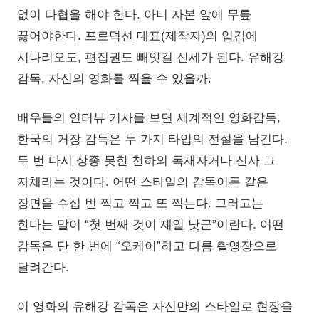
없이 타협을 해야 한다. 아니 자본 앞에 무릎
꿇어야한다. 프로덕션 대표(제작자)의 입김에
시나리오도, 편집권도 빼앗길 신세가 된다. 유해강
감독, 자신의 영화를 찍을 수 있을까.
배우들의 인터뷰 기사를 보면 세계적인 영화감독,
한국의 거장 감독은 두 가지 타입의 전설을 남긴다.
두 번 다시 상종 못한 천하의 독재자거나 신사 그
자체라는 것이다. 어떤 스타일의 감독이든 같은
장면을 수십 번 찍고 찍고 또 찍는다. 그러고는
한다는 말이 “첫 번째 것이 제일 낫군”이란다. 어떤
감독은 단 한 번에 “오케이”하고 다름 촬영장으로
달려간다.
이 영화의 유해강 감독은 자신만의 스타일로 현장을