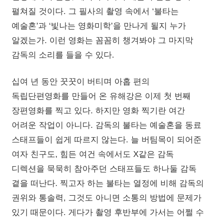
펼쳐질 것이다. 그 필사의 촬영 속에서 ‘불타는
예술혼’과 ‘빛나는 영화미학’을 만나게 될지 누가
알겠는가. 이런 영화는 꼼꼼히 챙겨봐야 그 마지막
감독의 소리를 들을 수 있다.
십여 년 동안 꿋꿋이 버티며 아홉 편의
독립단편영화를 만들어 온 유해강은 이제 첫 번째
장편영화를 찍고 있다. 하지만 영화 찍기란 여간
어려운 작업이 아니다. 감독의 불타는 예술혼을 동료
스태프들이 쉽게 따르지 않는다. 늘 버팀목이 되어준
여자 친구도, 힘든 여건 속에서도 X같은 감독
디렉션을 묵묵히 참아주던 스태프들도 하나둘 감독
곁을 떠난다. 찍고자 하는 불타는 열정에 비해 감독의
권위와 통솔력, 그것도 아니면 소통의 방법에 문제가
있기 때문이다. 게다가 촬영 후반부에 가서는 어쩔 수