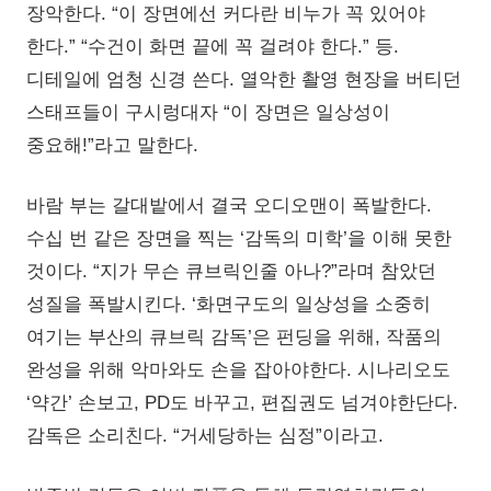
장악한다. “이 장면에선 커다란 비누가 꼭 있어야
한다.” “수건이 화면 끝에 꼭 걸려야 한다.” 등.
디테일에 엄청 신경 쓴다. 열악한 촬영 현장을 버티던
스태프들이 구시렁대자 “이 장면은 일상성이
중요해!”라고 말한다.
바람 부는 갈대밭에서 결국 오디오맨이 폭발한다.
수십 번 같은 장면을 찍는 ‘감독의 미학’을 이해 못한
것이다. “지가 무슨 큐브릭인줄 아나?”라며 참았던
성질을 폭발시킨다. ‘화면구도의 일상성을 소중히
여기는 부산의 큐브릭 감독’은 펀딩을 위해, 작품의
완성을 위해 악마와도 손을 잡아야한다. 시나리오도
‘약간’ 손보고, PD도 바꾸고, 편집권도 넘겨야한단다.
감독은 소리친다. “거세당하는 심정”이라고.