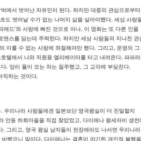
압박에서 벗어난 자유인이 된다. 하지만 대중의 관심으로부
1초도 벗어날 수가 없는 나머지 삶을 살아야했다. 세상 사람
파예드’와 사랑에 빠진 것으로 아나, 이 영화는 또 다른 인물
 로맨스를 담는데 주력한다. 하지만 세상 사람들의 지나친 관
 이룰 수 없는 사랑에 좌절해야만 했다. 그리고, 운명의 그
의 리츠호텔에서 나와 직원용 엘리베이터를 타고 내려온다. 파파
. 앙리 폴이 모는 차는 질주했고, 그 교각에 부딪친다.
하직하는 것이다.
다. 우리나라 사람들에겐 일본보단 영국왕실이 더 친밀할지
라 안동 하회마을을 직접 찾았었고, 다이애나 왕세자비 생전
. 그리고, 영국 왕실 남자들이 전장에라도 나서면 우리나라
 바빴으니 말이다. 다이애나는 결혼이 야기한 개인적 불행