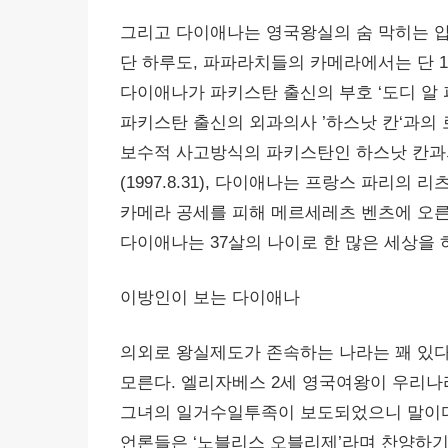
그리고 다이애나는 영국왕실의 숨 막히는 
단 하루도, 파파라치들의 카메라에서는 단 
다이애나가 파키스탄 출신의 부호 ‘도디 알 
파키스탄 출신의 외과의사 ’하스낫 칸‘과의
보수적 사고방식의 파키스탄인 하스낫 칸과의
(1997.8.31), 다이애나는 프랑스 파리
카메라 공세를 피해 메르세레츠 벤츠에 오른다
다이애나는 37살의 나이로 한 많은 세상을 
이방인이 보는 다이애나
의외로 왕실제도가 존속하는 나라는 꽤 있
모른다. 엘리자베스 2세 영국여왕이 우리나
그녀의 일거수일투족이 보도되었으니 말이다
언론들은 ‘노블리스 오블리제’라며 찬양하기