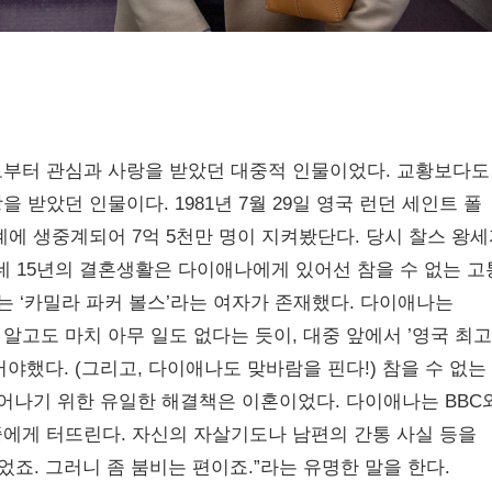
로부터 관심과 사랑을 받았던 대중적 인물이었다. 교황보다도
받았던 인물이다. 1981년 7월 29일 영국 런던 세인트 폴
에 생중계되어 7억 5천만 명이 지켜봤단다. 당시 찰스 왕
런데 15년의 결혼생활은 다이애나에게 있어선 참을 수 없는 
는 ‘카밀라 파커 볼스’라는 여자가 존재했다. 다이애나는
고도 마치 아무 일도 없다는 듯이, 대중 앞에서 ’영국 최
야했다. (그리고, 다이애나도 맞바람을 핀다!) 참을 수 없는
벗어나기 위한 유일한 해결책은 이혼이었다. 다이애나는 BBC
에게 터뜨린다. 자신의 자살기도나 남편의 간통 사실 등을
었죠. 그러니 좀 붐비는 편이죠.”라는 유명한 말을 한다.