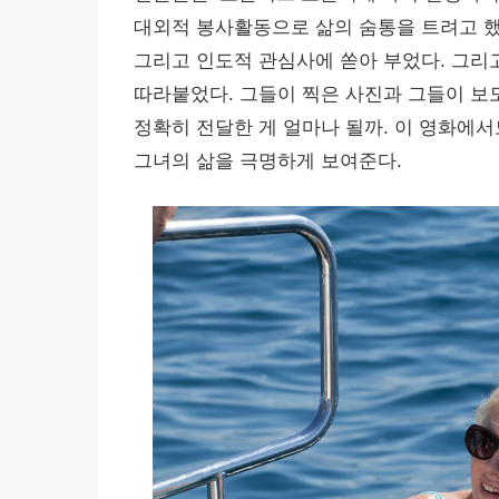
대외적 봉사활동으로 삶의 숨통을 트려고 했
그리고 인도적 관심사에 쏟아 부었다. 그리
따라붙었다. 그들이 찍은 사진과 그들이 보
정확히 전달한 게 얼마나 될까. 이 영화에
그녀의 삶을 극명하게 보여준다.