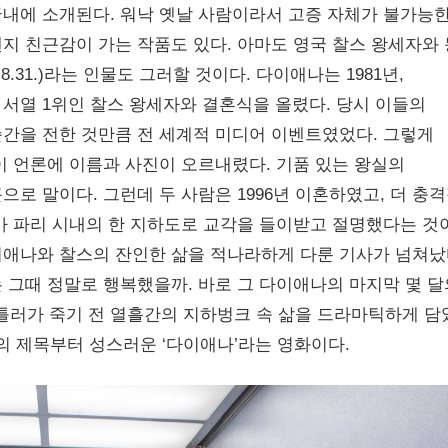
내에 소개된다. 워낙 옛날 사람이라서 고증 자체가 불가능
지 친근감이 가는 작품도 있다. 아마도 영국 찰스 왕세자와
8.31.)라는 인물도 그러할 것이다. 다이애나는 1981년,
 서열 1위인 찰스 왕세자와 결혼식을 올렸다. 당시 이들의
간을 전한 것만큼 전 세계적 미디어 이벤트였었다. 그렇게
이 언론에 이름과 사진이 오르내렸다. 기품 있는 왕실의
로 말이다. 그런데 두 사람은 1996년 이혼하였고, 더 충
가 파리 시내의 한 지하도로 교각을 들이받고 절명했다는 것
애나와 찰스의 잔인한 삶을 적나라하게 다룬 기사가 넘쳐났
그때 정말로 행복했을까. 바로 그 다이애나의 마지막 몇 달
히틀러가 죽기 전 열흘간의 지하벙크 속 삶을 드라마틱하게 담
의 제목부터 성스러운 ‘다이애나’라는 영화이다.