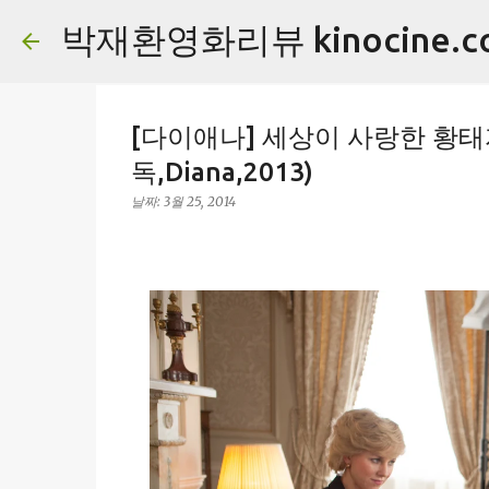
박재환영화리뷰 kinocine.c
[다이애나] 세상이 사랑한 황태
독,Diana,2013)
날짜:
3월 25, 2014