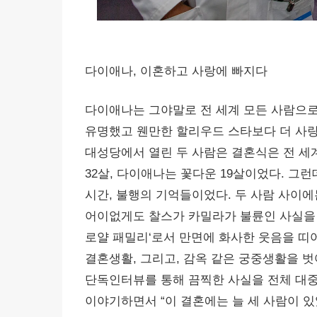
다이애나, 이혼하고 사랑에 빠지다
다이애나는 그야말로 전 세계 모든 사람으
유명했고 웬만한 할리우드 스타보다 더 사랑을 
대성당에서 열린 두 사람은 결혼식은 전 세계
32살, 다이애나는 꽃다운 19살이었다. 그
시간, 불행의 기억들이었다. 두 사람 사이에
어이없게도 찰스가 카밀라가 불륜인 사실을 알
로얄 패밀리‘로서 만면에 화사한 웃음을 띠어
결혼생활, 그리고, 감옥 같은 궁중생활을 
단독인터뷰를 통해 끔찍한 사실을 전체 대중
이야기하면서 “이 결혼에는 늘 세 사람이 있