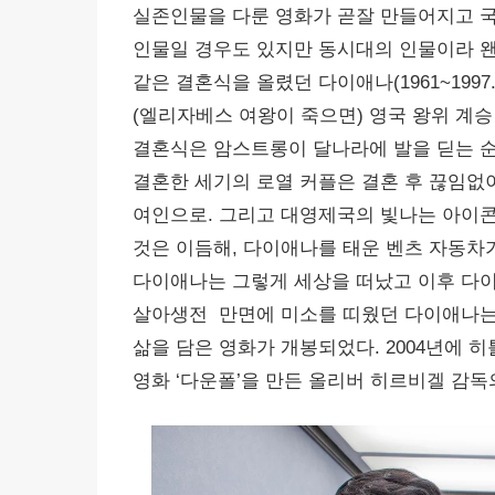
실존인물을 다룬 영화가 곧잘 만들어지고 국
인물일 경우도 있지만 동시대의 인물이라 왠
같은 결혼식을 올렸던 다이애나(1961~1997.
(엘리자베스 여왕이 죽으면) 영국 왕위 계승
결혼식은 암스트롱이 달나라에 발을 딛는 순
결혼한 세기의 로열 커플은 결혼 후 끊임없
여인으로. 그리고 대영제국의 빛나는 아이콘으
것은 이듬해, 다이애나를 태운 벤츠 자동차
다이애나는 그렇게 세상을 떠났고 이후 다이
살아생전 만면에 미소를 띠웠던 다이애나는 
삶을 담은 영화가 개봉되었다. 2004년에 
영화 ‘다운폴’을 만든 올리버 히르비겔 감독