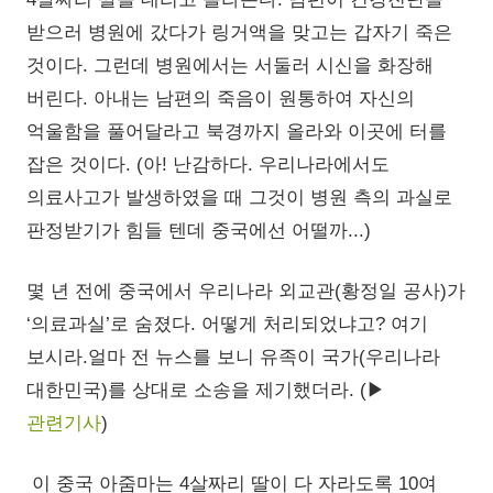
받으러 병원에 갔다가 링거액을 맞고는 갑자기 죽은
것이다. 그런데 병원에서는 서둘러 시신을 화장해
버린다. 아내는 남편의 죽음이 원통하여 자신의
억울함을 풀어달라고 북경까지 올라와 이곳에 터를
잡은 것이다. (아! 난감하다. 우리나라에서도
의료사고가 발생하였을 때 그것이 병원 측의 과실로
판정받기가 힘들 텐데 중국에선 어떨까...)
몇 년 전에 중국에서 우리나라 외교관(황정일 공사)가
‘의료과실’로 숨졌다. 어떻게 처리되었냐고? 여기
보시라.얼마 전 뉴스를 보니 유족이 국가(우리나라
대한민국)를 상대로 소송을 제기했더라. (▶
관련기사
)
이 중국 아줌마는 4살짜리 딸이 다 자라도록 10여