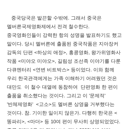
중국당국은 발끈할 수밖에. 그래서 중국은
멜버른국제영화제에서 전격 철수한다.
중국영화인들이 강력한 항의 성명을 발표하기도 했고
말이다. 당시 멜버른에 출품된 중국작품은 지아장커
감독의 단편 <하상의 애정>, 홍콩영화, 왕가위영화사
작품 <미야오 미야오>, 길림성 조선족 이야기를 다룬
다큐멘터리 <연변 비트박스> 등이었다. 이와 함께
우리 한국관객에게는 가족 이해하기 어려웠던 것은
대만도 이 철수 대열에 동참하여 단편영화 한 편이
출품을 취소했다는 것이다. 그리고 이 '문제적'
'반체제영화' <고소>도 멜버른 상영을 거부했다는
것이다. 참. 기이한 일이지 않은가. 다행히 한국은 <
똥파리>, <마더> 등 10여 편이 무사히 상영되었었다.