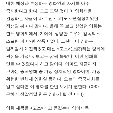
대한 애정과 투쟁하는 영화인의 자세를 아주
중시한다고 한다. 그도 그럴 것이 이 영화제를
관장하는 사람이 바로 전 <<키노>>편집장이었던
정성일 씨이니 말이다. 올해 꼭 보고 싶었던 영화는
깐느 영화제에서 ‘기어이’ 상영한 로우예 감독의 <
스프링 피버>란 작품이었다. 그런데 이 영화는
일찌감치 매진되었고 대신 <고소>(上訪)라는 영화에
관심을 가졌다. 보고는 깜짝 놀랐다. 이런 영화를
만들 수 있었다니 하고 말이다. 아마도 지금까지
보아온 중국영화 중 가장 정치적인 영화이며, 가장
위험한 반체제 영화일 듯하다. 오늘의 중국사회를
알고 싶다면 이 영화를 한번 보시기 권한다. (아마
구하기 정말정말 힘든 영화가 될 것이다!)
영화 제목을 <고소>라고 옮겼는데 영어제목