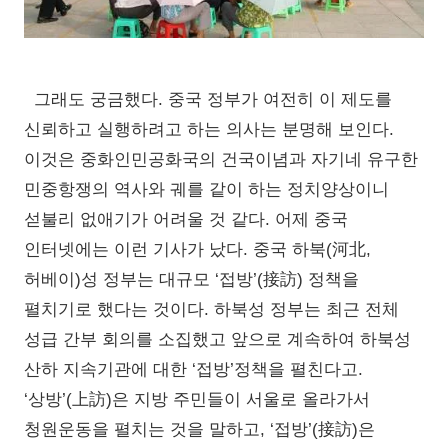
그래도 궁금했다. 중국 정부가 여전히 이 제도를
신뢰하고 실행하려고 하는 의사는 분명해 보인다.
이것은 중화인민공화국의 건국이념과 자기네 유구한
민중항쟁의 역사와 궤를 같이 하는 정치양상이니
섣불리 없애기가 어려울 것 같다. 어제 중국
인터넷에는 이런 기사가 났다. 중국 하북(河北,
허베이)성 정부는 대규모 ‘접방’(接訪) 정책을
펼치기로 했다는 것이다. 하북성 정부는 최근 전체
성급 간부 회의를 소집했고 앞으로 계속하여 하북성
산하 지속기관에 대한 ‘접방’정책을 펼친다고.
‘상방’(上訪)은 지방 주민들이 서울로 올라가서
청원운동을 펼치는 것을 말하고, ‘접방’(接訪)은