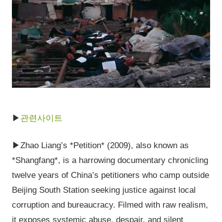
▶
관련사이트
▶Zhao Liang’s *Petition* (2009), also known as
*Shangfang*, is a harrowing documentary chronicling
twelve years of China’s petitioners who camp outside
Beijing South Station seeking justice against local
corruption and bureaucracy. Filmed with raw realism,
it exposes systemic abuse, despair, and silent