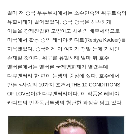
얼마 전 중국 우루무치에서는 소수민족인 위구르족의
유혈사태가 벌어졌었다. 중국 당국은 신속하게
이들을 강제진압한 모양이고 시위의 배후세력으로
미국에서 활동 중인 레비야 카디르(Rebiya Kadeer)를
지목했었다. 중국에겐 이 여자가 정말 눈에 가시인
존재일 것이다. 위구를 유혈사태 얼마 뒤 호주
멜버른에서는 멜버른 국제영화제가 열렸는데
다큐멘터리 한 편이 논쟁의 중심에 섰다. 호주에서
만든 <사랑의 10가지 조건>(THE 10 CONDITIONS
OF LOVE)이란 다큐멘터리이다. 이 작품은 레비야
카디드의 민족독립투쟁의 험난한 과정을 담고 있다.