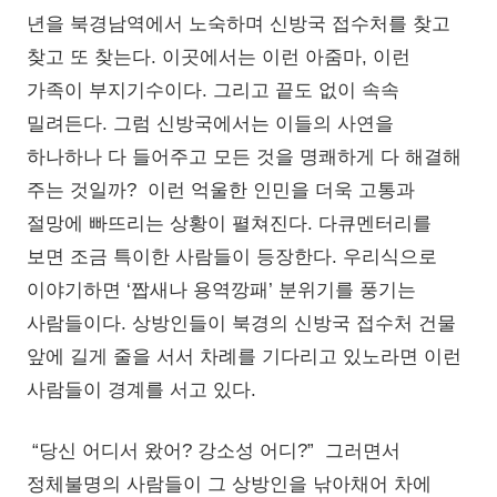
년을 북경남역에서 노숙하며 신방국 접수처를 찾고
찾고 또 찾는다. 이곳에서는 이런 아줌마, 이런
가족이 부지기수이다. 그리고 끝도 없이 속속
밀려든다. 그럼 신방국에서는 이들의 사연을
하나하나 다 들어주고 모든 것을 명쾌하게 다 해결해
주는 것일까? 이런 억울한 인민을 더욱 고통과
절망에 빠뜨리는 상황이 펼쳐진다. 다큐멘터리를
보면 조금 특이한 사람들이 등장한다. 우리식으로
이야기하면 ‘짭새나 용역깡패’ 분위기를 풍기는
사람들이다. 상방인들이 북경의 신방국 접수처 건물
앞에 길게 줄을 서서 차례를 기다리고 있노라면 이런
사람들이 경계를 서고 있다.
“당신 어디서 왔어? 강소성 어디?” 그러면서
정체불명의 사람들이 그 상방인을 낚아채어 차에