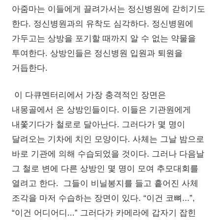
아줌마는 이들에게 끌려가서는 정신병원에 갇히기도
한다. 정신병원과의 유착도 심각하다. 정신병원에
가두고는 상방을 포기할 때까지 알 수 없는 약물을
투여한다. 상방인들은 정신병원 입원과 퇴원을
거듭한다.
이 다큐멘터리에서 가장 충격적인 장면은
내몽골에서 온 상방인들이다. 이들은 기관원에게
내쫓기다가 철로로 달아난다. 그러다가 몇 명이
달려오는 기차에 치인 모양이다. 사체는 그날 밤으로
바로 기관에 의해 수습되었을 것이다. 그러나 다음날
그 철로 변에 다른 상방인 몇 명이 모여 추모대회를
열려고 한다. 그들이 비닐봉지를 들고 흩어진 사체
조각을 마저 수습하는 장면이 있다. “이건 코뼈...”,
“이건 어디어디...” 그러다가 카메라에 갑자기 잡힌