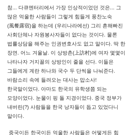
참... 다큐멘터리에서 가장 인상적이었던 것은... 그
많은 억울한 사람들이 그렇게 힘들게 풍찬노숙
(風餐露宿)을 하는데 (우리나라에선) 그리 흔해빠진
사회단체나 자원봉사자들이 없다는 것이다. 물론
법률상담을 해주는 인권변호사도 없고 말이다. 딱 한
장면. 어느 겨울날. 이 상방촌(上訪村)에 여자 몇몇이
나타나자 거지꼴의 상방인이 줄을 선다. 이들은
그들에게 계란 하나와 국수 두 단씩을 나눠준다.
바람소리 속에 들려오는 대사는 맙소사!
한국말이었다. 아마도 한국의 유학생쯤 되는
모양이었다. 눈물이 핑 돌 지경이었다. 중국 정부가
내버린(?) 사람들을 한국 낭자들이 돕고 있었다니
말이다.
중국이든 한국이든 억울한 사람들은 어떻게든 힘