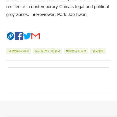
resilience in contemporary China’s legal and political
grey zones. ★Reviewer: Park Jae-hwan
다큐멘터리 리뷰
문사철(文史哲)중국
박재환영화리뷰
중국영화
댓
글