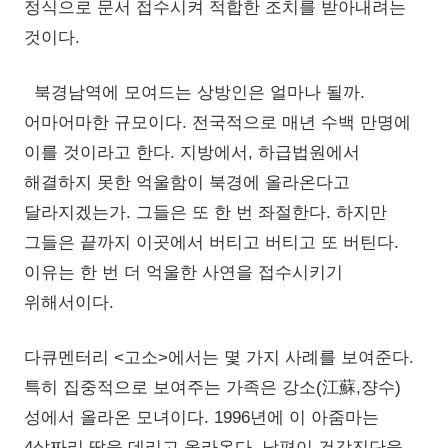
정식으로 문서 접수시켜 적합한 조치를 받아내려는
것이다.
북경남역에 모여드는 상방인은 얼마나 될까.
어마어마한 규모이다. 전국적으로 매년 수백 만명에
이를 것이라고 한다. 지방에서, 하급법원에서
해결하지 못한 억울함이 북경에 올라온다고
달라지겠는가. 그들은 또 한 번 좌절한다. 하지만
그들은 끝까지 이곳에서 버티고 버티고 또 버틴다.
이유는 한 번 더 억울한 사연을 접수시키기
위해서이다.
다큐멘터리 <고소>에서는 몇 가지 사례를 보여준다.
특히 집중적으로 보여주는 가족은 강소(江蘇,쟝수)
성에서 올라온 모녀이다. 1996년에 이 아줌마는
4살짜리 딸을 데리고 올라온다. 남편이 건강진단을