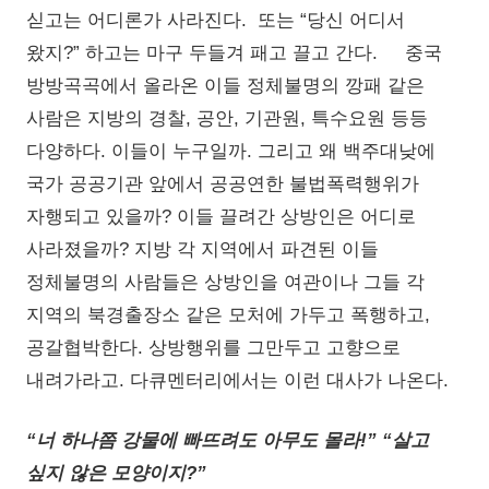
싣고는 어디론가 사라진다. 또는 “당신 어디서
왔지?” 하고는 마구 두들겨 패고 끌고 간다. 중국
방방곡곡에서 올라온 이들 정체불명의 깡패 같은
사람은 지방의 경찰, 공안, 기관원, 특수요원 등등
다양하다. 이들이 누구일까. 그리고 왜 백주대낮에
국가 공공기관 앞에서 공공연한 불법폭력행위가
자행되고 있을까? 이들 끌려간 상방인은 어디로
사라졌을까? 지방 각 지역에서 파견된 이들
정체불명의 사람들은 상방인을 여관이나 그들 각
지역의 북경출장소 같은 모처에 가두고 폭행하고,
공갈협박한다. 상방행위를 그만두고 고향으로
내려가라고. 다큐멘터리에서는 이런 대사가 나온다.
“너 하나쯤 강물에 빠뜨려도 아무도 몰라!” “살고
싶지 않은 모양이지?”