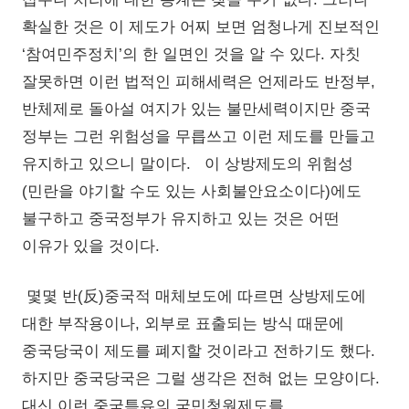
확실한 것은 이 제도가 어찌 보면 엄청나게 진보적인
‘참여민주정치’의 한 일면인 것을 알 수 있다. 자칫
잘못하면 이런 법적인 피해세력은 언제라도 반정부,
반체제로 돌아설 여지가 있는 불만세력이지만 중국
정부는 그런 위험성을 무릅쓰고 이런 제도를 만들고
유지하고 있으니 말이다. 이 상방제도의 위험성
(민란을 야기할 수도 있는 사회불안요소이다)에도
불구하고 중국정부가 유지하고 있는 것은 어떤
이유가 있을 것이다.
몇몇 반(反)중국적 매체보도에 따르면 상방제도에
대한 부작용이나, 외부로 표출되는 방식 때문에
중국당국이 제도를 폐지할 것이라고 전하기도 했다.
하지만 중국당국은 그럴 생각은 전혀 없는 모양이다.
대신 이런 중국특유의 국민청원제도를