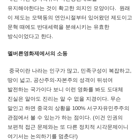
유지해야한다는 것이 확고한 의지인 모양이다. 원래
이 제도는 모택동의 연안시절부터 있어왔던 제도이고
문혁 때에도 반대세력을 분쇄시키는 유효한
방식이었다고 한다.
멜버른영화제에서의 소동
중국이란 나라는 인구가 많고, 민족구성이 복잡하고,
땅이 넓고, 공산주의-자본주의 성격이 뒤섞여
발전하는 국가이다 보니 이런 영화를 봐도 도대체
진실은 알아도 진리는 알 수 없을 지경이다. 무슨
말인고 하면 중국의 상황을 100% 서구자유민주주의
관점에서 볼 수 있는가 하는 점이다. (이건 인권의
보편적 접근 문제와는 또 다른 정치적 시각문제이니
여기서는 논의하기를 멈춘다!)