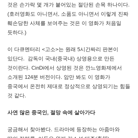
것은 손가락 몇 개가 붙어있는 절단된 손목 하나이다.
(호러영화도 아니면서, 소품도 아니면서 이렇게 진짜
훼손당한 사체를 보여주는 것은 이 영화가 처음일
듯하다.)
이 다큐멘터리 <고소>는 원래 5시간짜리 판본이
있단다. 감독이 국내(중국내) 상영용으로 만든
것이란다. CinDi에서 상영된 것은 깐느영화제에서
소개된 124분 버전이다. 암만 봐도 이 영화가
중국에서 온전히 제대로 정상적으로 상영되기는 힘들
것 같다.
사연 많은 중국인, 절망 속에 살아가다
궁금해서 찾아봤다. 드라마에 등장하는 아줌마와