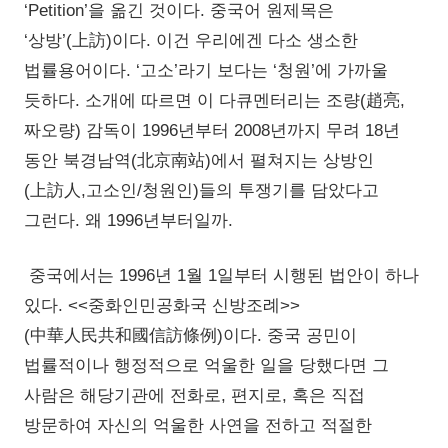
‘Petition’을 옮긴 것이다. 중국어 원제목은
‘상방’(上訪)이다. 이건 우리에겐 다소 생소한
법률용어이다. ‘고소’라기 보다는 ‘청원’에 가까울
듯하다. 소개에 따르면 이 다큐멘터리는 조량(趙亮,
짜오량) 감독이 1996년부터 2008년까지 무려 18년
동안 북경남역(北京南站)에서 펼쳐지는 상방인
(上訪人,고소인/청원인)들의 투쟁기를 담았다고
그런다. 왜 1996년부터일까.
중국에서는 1996년 1월 1일부터 시행된 법안이 하나
있다. <<중화인민공화국 신방조례>>
(中華人民共和國信訪條例)이다. 중국 공민이
법률적이나 행정적으로 억울한 일을 당했다면 그
사람은 해당기관에 전화로, 편지로, 혹은 직접
방문하여 자신의 억울한 사연을 전하고 적절한