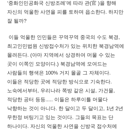
‘중화인민공화국 신방조례’에 따라 관(官 )을 향해
자신의 억울한 사연을 피를 토하며 읍소한다. 하지만
잘 될까?
이들 억울한 인민들은 꾸역꾸역 중국의 수도 북경,
최고인민법원 신방접수처가 있는 위치한 북경남역에
몰려든다. (아마 지역에서 상경하여 머물 수 있는
곳이 이쪽인 모양이다.) 북경남역에 모여드는
사람들의 행색은 100% 거지 몰골 그 자체이다.
이들은 적당한 곳에 적당한 방식으로 기숙한다.
노숙에서부터, 우리나라 쪽방 같은 시설, 가건물,
적당한 공터 등등..... 이들은 하루이틀 머물다
낙향하는 것이 아니다. 한 달이고 두 달이고, 1년 2년
무한정 버팅기고 있는 것이다. 그들의 목표는 단
하나이다. 자신의 억울한 사연을 신방국 접수처에