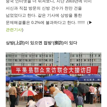
중국 인터넷을 더 뒤져보니, 지난 2003년에 이미
서신과 직접 방문의 신방 건수가 천만 건을
넘었었다고 한다. 같은 기사에 상방을 통한
문제해결률은 0.2%에 불과하다고 한다. !!!!!! (▶
관련기사
)
상방(上訪)이 있으면 접방’(接訪)이 있다