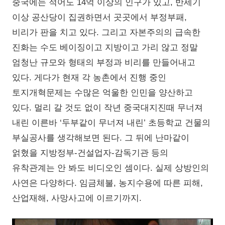
중국에는 적어도 14억 이상의 인구가 있고, 반세기
이상 공산당이 집권하면서 곳곳에서 부정부패,
비리가 판을 치고 있다. 그리고 자본주의의 급속한
진화는 수도 베이징이고 지방이고 가리 않고 정말
엄청난 규모와 형태의 부정과 비리를 만들어내고
있다. 게다가 현재 각 농촌에서 진행 중인
토지개혁문제는 수많은 억울한 인민을 양산하고
있다. 멀리 갈 것도 없이 작년 중국대지진때 무너져
내린 이른바 ‘두부같이 무너져 내린’ 초등학교 건물의
부실공사를 생각해보면 된다. 그 뒤에 난마같이
얽혔을 지방정부-건설업자-감독기관 등의
유착관계는 안 봐도 비디오인 셈이다. 실제 상방인의
사연은 다양하다. 임금체불, 농지수용에 따른 피해,
산업재해, 사망사고에 이르기까지.