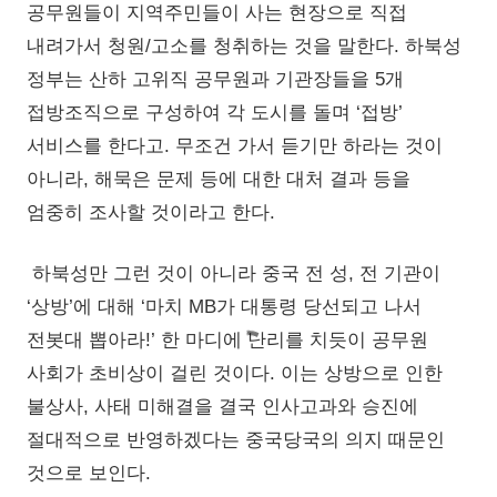
공무원들이 지역주민들이 사는 현장으로 직접
내려가서 청원/고소를 청취하는 것을 말한다. 하북성
정부는 산하 고위직 공무원과 기관장들을 5개
접방조직으로 구성하여 각 도시를 돌며 ‘접방’
서비스를 한다고. 무조건 가서 듣기만 하라는 것이
아니라, 해묵은 문제 등에 대한 대처 결과 등을
엄중히 조사할 것이라고 한다.
하북성만 그런 것이 아니라 중국 전 성, 전 기관이
‘상방’에 대해 ‘마치 MB가 대통령 당선되고 나서
전봇대 뽑아라!’ 한 마디에 난리를 치듯이 공무원
사회가 초비상이 걸린 것이다. 이는 상방으로 인한
불상사, 사태 미해결을 결국 인사고과와 승진에
절대적으로 반영하겠다는 중국당국의 의지 때문인
것으로 보인다.