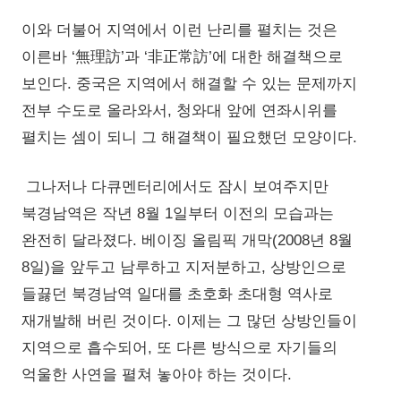
이와 더불어 지역에서 이런 난리를 펼치는 것은
이른바 ‘無理訪’과 ‘非正常訪’에 대한 해결책으로
보인다. 중국은 지역에서 해결할 수 있는 문제까지
전부 수도로 올라와서, 청와대 앞에 연좌시위를
펼치는 셈이 되니 그 해결책이 필요했던 모양이다.
그나저나 다큐멘터리에서도 잠시 보여주지만
북경남역은 작년 8월 1일부터 이전의 모습과는
완전히 달라졌다. 베이징 올림픽 개막(2008년 8월
8일)을 앞두고 남루하고 지저분하고, 상방인으로
들끓던 북경남역 일대를 초호화 초대형 역사로
재개발해 버린 것이다. 이제는 그 많던 상방인들이
지역으로 흡수되어, 또 다른 방식으로 자기들의
억울한 사연을 펼쳐 놓아야 하는 것이다.