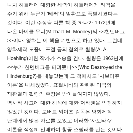
나치 히틀러에 대항한 세력이 히틀러에게 타격을
주기 위해 누군가 ‘테러’의 일환으로 폭발시켰다는
것이다. 이런 주장을 다룬 책 중 하나가 1972년에
나온 마이클 무니(Michael M. Mooney)의 <<힌덴버그
>>이다. 영화는 이 책을 기반으로 하고 있다. 그런데
영화제작 도중에 표절 등의 혐의로 횔링(A. A.
Hoehling)이란 작가가 소송을 건다. 횔링은 1962년에
<<누가 힌덴버그를 파괴했나>>(Who Destroyed the
Hindenburg?)를 내놓았는데 그 책에서도 ‘사보타쥬
이론’을 내세웠었다. 표절시비와 관련된 미국의
재판결과 횔링의 주장은 받아들여지지 않았다.
역사적 사고에 대한 해석에 대한 저작권을 인정하지
않았던 것이다. 로버트 와이즈 감독은 영화제작
단계에서 많은 자료를 보았고 이러한 '사보타쥬'
이론을 적절히 안배하여 창공 스릴러를 만든 것이다.