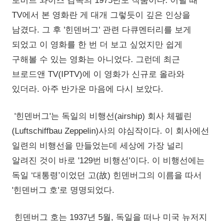
로버트 와이즈 감독의 1975년도 작품이다. 어릴 때
TV에서 본 영화란 게 대개 그렇듯이 깊은 인상을
남겼다. 그 후 '힌덴버그' 관련 다큐멘터리를 보게
되었고 이 영화를 한 번 더 보고 싶었지만 쉽게
구해볼 수 있는 영화는 아니었다. 그런데 최근
브로드앤 TV(IPTV)에 이 영화가 신규로 올라와
있더라. 아주 반가운 마음에 다시 보았다.
'힌덴버그'는 독일의 비행선(airship) 회사 체펠린
(Luftschiffbau Zeppelin)사의 야심작이다. 이 회사에선
일련의 비행선을 만들었는데 세상에 가장 널리
알려진 것이 바로 '129번 비행선'이다. 이 비행선에는
독일 ‘대통령’이었던 고(故) 힌덴버그의 이름을 따서
'힌덴버그 호'로 명명되었다.
힌덴버그 호는 1937년 5월, 독일을 떠나 미국 뉴저지