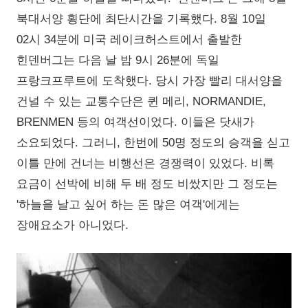
북대서양 횡단에 최단시간을 기록했다. 8월 10일
02시 34분에 미국 레이크허스트에서 출발한
힌덴버그는 다음 날 밤 9시 26분에 독일
프랑크프루트에 도착했다. 당시 가장 빨리 대서양을
건널 수 있는 교통수단은 퀸 메리, NORMANDIE,
BRENMEN 등의 여객선이었다. 이들은 닷새가
소요되었다. 그러니, 한번에 50명 정도의 승객을 싣고
이틀 만에 건너는 비행선은 경쟁력이 있었다. 비록
요금이 선박에 비해 두 배 정도 비쌌지만 그 정도는
'하늘을 날고 싶어 하는 돈 많은 여객'에게는
장애요소가 아니었다.