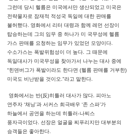
그런데 당시 헬륨은 미국에서만 생산되었고 미국은
전략물자로 잠재적 적성국 독일에 대한 판매를
불허했다. 영화에서 리터 대령과 함께 레먼 선장이
탑승하는데 그의 임무 중 하나가 미 국무성에 헬륨
가스 판매를 요청하는 임무가 있었던 모양이다.
수소가스는 폭발위험성이 더 높다. 그 때문에
독일대사가 미국무성을 찾아가서 나누는 대사 중에
“힌덴버그가 폭발이라도 한다면 (헬륨 판매를 거부한)
미국도 비난받을 것이오.”라고 말한다.
영화에서는 반(反)히틀러 대사가 많다. 피아노
연주자 ‘채닝’과 서커스 희극배우 ‘존 스파’가
하늘에서 공연을 하는데 히틀러-나찌스
풍자극이었다. 선장은 얼굴을 찌푸리지만 대부분의
승객들은 좋아한다.