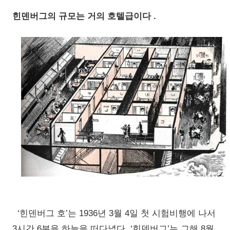
힌덴버그의 규모는 거의 호텔급이다 .
‘힌덴버그 호’는 1936년 3월 4일 첫 시험비행에 나서
3시간 6분을 하늘을 떠다녔다. ‘힌덴버그’는 그해 8월