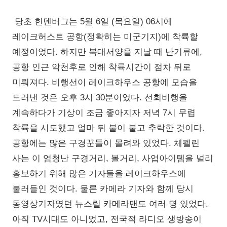
당초 힌덴버그는 5월 6일 (목요일) 06시에
레이크허스트 공항(정확히는 미군기지)에 착륙할
예정이었다. 하지만 북대서양을 지날 때 난기류에,
공항 인근 악천후로 인해 착륙시간이 점차 뒤로
미뤄져다. 비행선이 레이크하우스 공항에 모습을
드러낸 것은 오후 3시 30분이었다. 선회비행을
계속하다가 기상이 조금 좋아지자 저녁 7시 무렵
착륙을 시도했고 얼마 뒤 불이 붙고 추락한 것이다.
공항에는 많은 구경꾼들이 몰려와 있었다. 체펠린
사는 이 엄청난 구경거리, 볼거리, 사업아이템을 널리
홍보하기 위해 많은 기자들을 레이크하우스에
불러들인 것이다. 물론 카메라 기자와 함께 당시
동영상기자였던 뉴스릴 카메라맨도 여러 명 있었다.
아직 TV시대도 아니었고, 전국적 라디오 생방송이