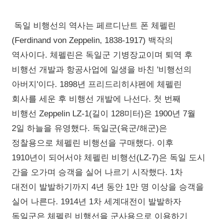
독일 비행선의 역사는 페르디난트 폰 체펠린
(Ferdinand von Zeppelin, 1838-1917) 백작의
역사이다. 체펠린은 독일군 기병장교이며 퇴역 후
비행선 개발과 항공사업에 일생을 바친 '비행선의
아버지'이다. 1898년 프리드리히샤펜에 체펠린
회사를 세운 후 비행선 개발에 나선다. 첫 번째
비행선 Zeppelin LZ-1(길이 128미터)은 1900년 7월
2일 하늘을 유영했다. 독일군(육군/해군)은
정찰용으로 체펠린 비행선을 구매했다. 이후
1910년이 되어서야 체펠린 비행선(LZ-7)은 독일 도시
간을 오가며 승객을 실어 나르기 시작했다. 1차
대전이 발발하기까지 4년 동안 1만 명 이상을 승객을
실어 나른다. 1914년 1차 세계대전이 발발하자
독일군은 체펠린 비행선을 군사용으로 이용하기