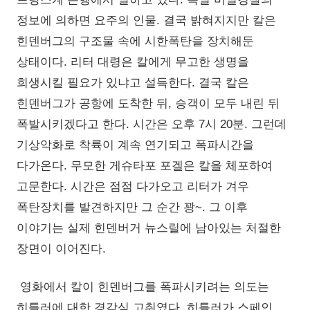
정보에 의하면 요주의 인물. 결국 밝혀지지만 칼은
힌덴버그의 구조물 속에 시한폭탄을 장치해둔
상태이다. 리터 대령은 칼에게 무고한 생명을
희생시킬 필요가 있냐고 설득한다. 결국 칼은
힌덴버그가 공항에 도착한 뒤, 승객이 모두 내린 뒤
폭발시키겠다고 한다. 시간은 오후 7시 20분. 그런데
기상악화로 착륙이 계속 연기되고 폭파시간을
다가온다. 무모한 게슈타포 포겔은 칼을 체포하여
고문한다. 시간은 점점 다가오고 리터가 겨우
폭탄장치를 발견하지만 그 순간 꽝~. 그 이후
이야기는 실제 힌덴버거 뉴스릴에 남아있는 처절한
장면이 이어진다.
영화에서 칼이 힌덴버그를 폭파시키려는 의도는
히틀러에 대한 경각심 고취였다. 히틀러가 스페인