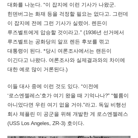
대화를 나눈다. “이 잡지에 이런 기사가 나왔군.
힌덴버그는 화재 등을 걱정할 필요는 없다고. 그런데
이 잡지에 전에 그런 기사가 실렸어. 렌든이
루즈벨트에게 압승할 것이라고.” (1936년 선거에서
루즈벨트는 공화당의 알프 렌든 후보를 꺾고
대통령이 된다. *당시 여론조사에서는 랜든이
이긴다고 나왔다. 여론조사와 실제결과와의 차이에
대한 예로 많이 거론된다.)
이들 대사 중에 이런 것도 있다. “이전에
‘로스엔젤레스’호가 여기 왔을 때 기억나나?” “헬륨이
아니었다면 우린 여기 없을 거야.”라고. 독일 비행선
회사 체플린 미 공군을 위해 개발한 게 로스엔젤레스
(USS Los Angeles, ZR-3) 호이다.