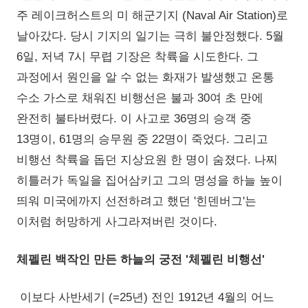
주 레이크허스트의 미 해군기지 (Naval Air Station)로
날아갔다. 당시 기지의 일기는 극히 불안정했다. 5월
6일, 저녁 7시 무렵 기장은 착륙을 시도한다. 그
과정에서 원인을 알 수 없는 화재가 발생했고 온통
수소 가스로 채워진 비행선은 불과 30여 초 만에
완전히 불타버렸다. 이 사고로 36명의 승객 중
13명이, 61명의 승무원 중 22명이 죽었다. 그리고
비행선 착륙을 돕던 지상요원 한 명이 숨졌다. 나찌
히틀러가 독일을 집어삼키고 그의 명성을 하늘 높이
띄워 미국에까지 선전하려고 했던 '힌덴버그'는
이처럼 허망하게 사그라져버린 것이다.
체펠린 백작인 만든 하늘의 궁전 '체펠린 비행선'
이보다 사반세기 (=25년) 전인 1912년 4월의 어느