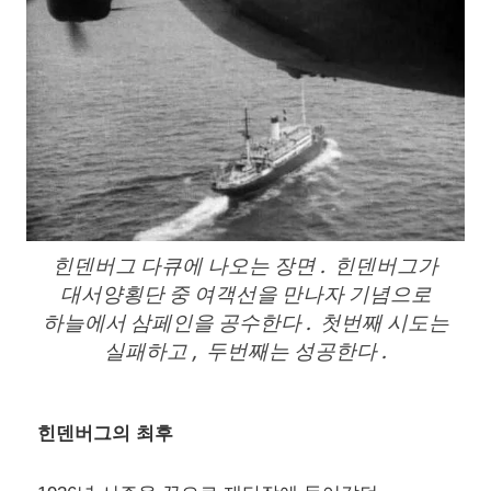
힌덴버그 다큐에 나오는 장면 . 힌덴버그가
대서양횡단 중 여객선을 만나자 기념으로
하늘에서 삼페인을 공수한다 . 첫번째 시도는
실패하고 , 두번째는 성공한다 .
힌덴버그의 최후