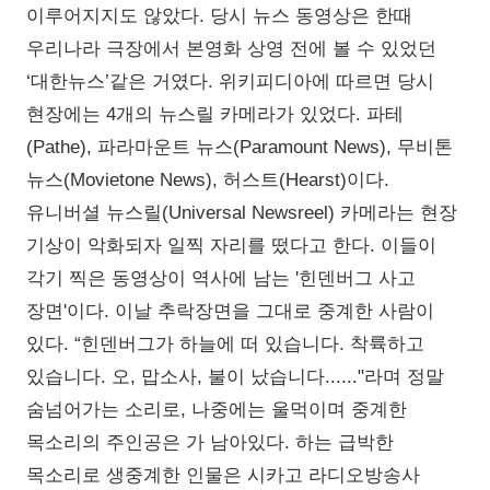
이루어지지도 않았다. 당시 뉴스 동영상은 한때
우리나라 극장에서 본영화 상영 전에 볼 수 있었던
‘대한뉴스’같은 거였다. 위키피디아에 따르면 당시
현장에는 4개의 뉴스릴 카메라가 있었다. 파테
(Pathe), 파라마운트 뉴스(Paramount News), 무비톤
뉴스(Movietone News), 허스트(Hearst)이다.
유니버셜 뉴스릴(Universal Newsreel) 카메라는 현장
기상이 악화되자 일찍 자리를 떴다고 한다. 이들이
각기 찍은 동영상이 역사에 남는 '힌덴버그 사고
장면'이다. 이날 추락장면을 그대로 중계한 사람이
있다. “힌덴버그가 하늘에 떠 있습니다. 착륙하고
있습니다. 오, 맙소사, 불이 났습니다......"라며 정말
숨넘어가는 소리로, 나중에는 울먹이며 중계한
목소리의 주인공은 가 남아있다. 하는 급박한
목소리로 생중계한 인물은 시카고 라디오방송사