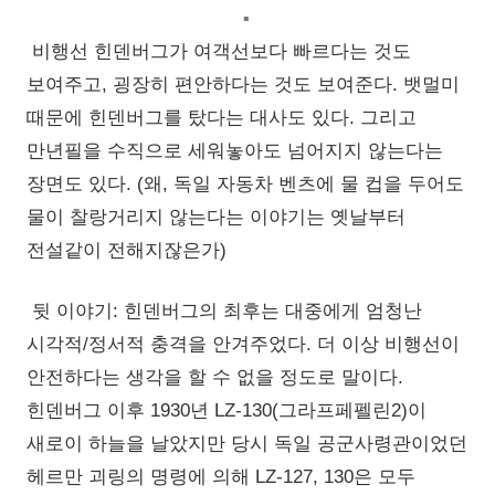
비행선 힌덴버그가 여객선보다 빠르다는 것도
보여주고, 굉장히 편안하다는 것도 보여준다. 뱃멀미
때문에 힌덴버그를 탔다는 대사도 있다. 그리고
만년필을 수직으로 세워놓아도 넘어지지 않는다는
장면도 있다. (왜, 독일 자동차 벤츠에 물 컵을 두어도
물이 찰랑거리지 않는다는 이야기는 옛날부터
전설같이 전해지잖은가)
뒷 이야기: 힌덴버그의 최후는 대중에게 엄청난
시각적/정서적 충격을 안겨주었다. 더 이상 비행선이
안전하다는 생각을 할 수 없을 정도로 말이다.
힌덴버그 이후 1930년 LZ-130(그라프페펠린2)이
새로이 하늘을 날았지만 당시 독일 공군사령관이었던
헤르만 괴링의 명령에 의해 LZ-127, 130은 모두