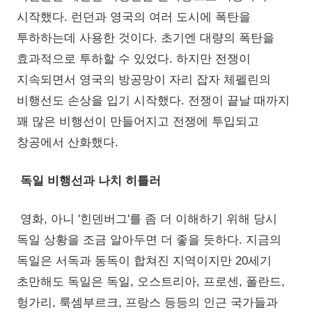
시작했다. 런던과 영국의 여러 도시에 폭탄을
투하하는데 사용한 것이다. 초기엔 대량의 폭탄을
효과적으로 투하할 수 있었다. 하지만 전쟁이
지속되면서 영국의 방공망이 자리 잡자 체펠린의
비행선도 손상을 입기 시작했다. 전쟁이 끝날 때까지
꽤 많은 비행선이 만들어지고 전쟁에 투입되고
창공에서 산화했다.
독일 비행선과 나치 히틀러
영화, 아니 '힌덴버그'를 좀 더 이해하기 위해 당시
독일 상황을 조금 알아두면 더 좋을 듯하다. 지금의
독일은 서독과 동독이 합쳐진 지역이지만 20세기
초만해도 독일은 독일, 오스트리아, 프로센, 폴란드,
헝가리, 룩셈부르크, 프랑스 등등의 인근 국가들과