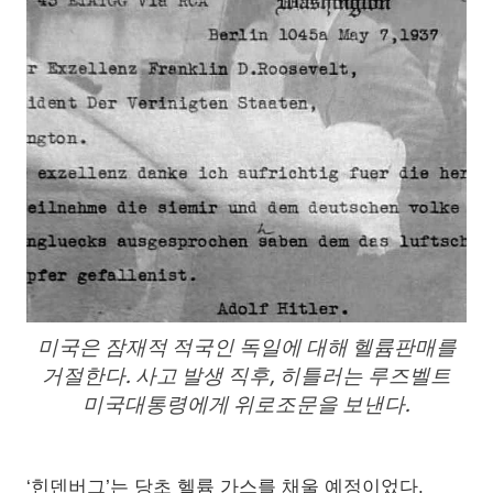
미국은 잠재적 적국인 독일에 대해 헬륨판매를
거절한다. 사고 발생 직후, 히틀러는 루즈벨트
미국대통령에게 위로조문을 보낸다.
‘힌덴버그’는 당초 헬륨 가스를 채울 예정이었다.