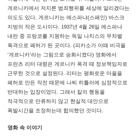
게르니카에서 저지른 범죄행위를 세상에 알리겠다는
의도도 있다. 게르니카는 에스파냐(스페인) 바스크
지방의 작은 도시이다. 1937년 4월 26일 에스파냐
내란 중 프랑코를 지원하는 독일 나치스의 무차별
폭격으로 폐허가 된 곳이다. (피카소가 이때 비극을
‘게르니카’라는 그림으로 승화시켰다) 영화에서
프란츠 리터 대령은 게르니카 폭격 때 정보책임자로
근무한 것으로 설정된다. 리터는 평화로운 마을을
폐허로 만든 작전 때문에 나찌 히틀러에 심정적으로
반대하는 입장이었다. 그래서 칼의 행동을
적극적으로 만류하지 않고 현실적 대안으로
폭발시간을 조정하는데 합의했던 것이다.
영화 속 이야기