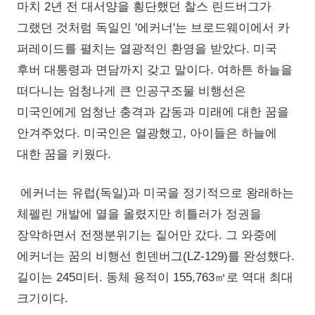
마치 2년 전 대서양을 횡단했던 찰스 린드버그가
그랬던 것처럼 독일인 '에커너'는 브로드웨이에서 카
퍼레이드를 펼치는 열광적인 환영을 받았다. 미국
후버 대통령과 면담까지 갖고 말이다. 여하튼 하늘을
떠다니는 엄청나게 큰 인공구조물 비행선은
미국인에게 엄청난 충격과 감동과 미래에 대한 꿈을
안겨주었다. 미국인은 열광했고, 아이들은 하늘에
대한 꿈을 키웠다.
에커너는 유럽(독일)과 미국을 정기적으로 왕래하는
체펠린 개발에 열을 올렸지만 히틀러가 정권을
장악하면서 전쟁분위기는 짙어만 갔다. 그 와중에
에커너는 꿈의 비행선 힌덴버그(LZ-129)를 완성했다.
길이는 245미터. 동체 용적이 155,763㎥로 역대 최대
크기이다.