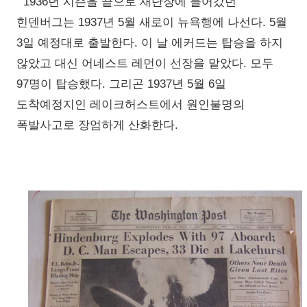
1936년 시즌을 끝으로 재단장에 들어갔던
힌덴버그는 1937년 5월 새로이 뉴욕행에 나선다. 5월
3일 예정대로 출발한다. 이 날 에커드는 탑승을 하지
않았고 대신 어네스트 레먼이 선장을 맡았다. 모두
97명이 탑승했다. 그리곤 1937년 5월 6일
도착예정지인 레이크허스트에서 원인불명의
폭발사고로 장엄하게 산화한다.