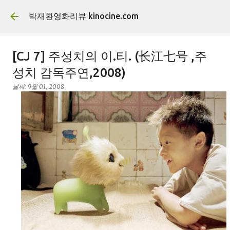
기본 콘텐츠로 건너뛰기
박재환영화리뷰 kinocine.com
[CJ 7] 주성치의 이.티. (长江七号 ,주
성치 감독주연,2008)
날짜:
9월 01, 2008