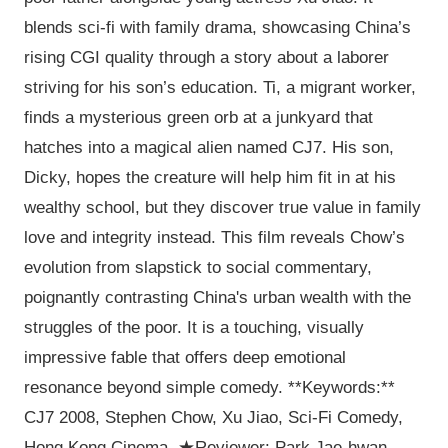
blends sci-fi with family drama, showcasing China’s
rising CGI quality through a story about a laborer
striving for his son’s education. Ti, a migrant worker,
finds a mysterious green orb at a junkyard that
hatches into a magical alien named CJ7. His son,
Dicky, hopes the creature will help him fit in at his
wealthy school, but they discover true value in family
love and integrity instead. This film reveals Chow’s
evolution from slapstick to social commentary,
poignantly contrasting China's urban wealth with the
struggles of the poor. It is a touching, visually
impressive fable that offers deep emotional
resonance beyond simple comedy. **Keywords:**
CJ7 2008, Stephen Chow, Xu Jiao, Sci-Fi Comedy,
Hong Kong Cinema. ★Reviewer: Park Jae-hwan