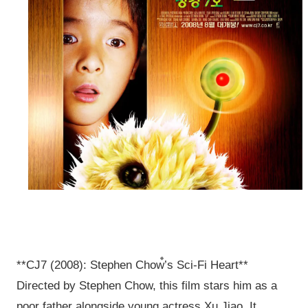
**CJ7 (2008): Stephen Chow’s Sci-Fi Heart**
Directed by Stephen Chow, this film stars him as a
poor father alongside young actress Xu Jiao. It