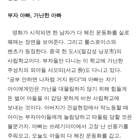
부자 아빠, 가난한 아빠
영화가 시작되면 한 남자가 다 헤진 운동화를 실로
꿰매는 장면을 보여준다. 그리고 롤스로이스와
벤츠가 등장한다. 중국 한 도시(절강성 닝포市)의
사립학교이다. 부자들만 다니는 이 학교에 가난한
주성치의 외아들 샤오띠(서교 扮)도 다니고 있다.
“공부 안하면 나처럼 거지 된다”며 아빠는 자기
아이에게만은 가난을 대물림하지 않기 위해 힘들게
돈 벌어 아들을 이 감당 못하게 비싼 사립학교에
보내는 것이다. 아버지가 건설현장에서 막노동할 때
아이는 부자아이들에게 놀림당하고 따돌림 당할 것은
불문가지. 아빠는 쓰레기더미에서 고장 난 선풍기를
주워오고, 오늘도 아들의 다 헤진 운동화를 깁고,