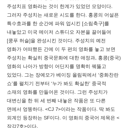
주성치표 영화라는 것이 한계가 있었던 모양이다.
그러자 주성치는 새로운 시도를 한다. 홍콩의 어설픈
특수효과를 한 순간에 파워 업시킨 [소림축구]를
내놓았고 미국 메이저 스튜디오 자본을 끌어들여
[쿵푸 허슬]을 완성시킨 것이다. 주성치의 예전
영화가 어떠했든 간에 이 두 편의 영화를 놓고 보면
주성치는 확실히 중국문화에 대한 애정과, 홍콩(중국)
영화의 나아가 방향이 어딘지를 명확히 꿰뚫고
있었다. 그는 장예모가 베이징 올림픽에서 ‘중화찬란
쇼’를 펼치기 전부터 ‘누가 봐도 확실한’ 중국적
소재의 영화를 만들어온 것이다. 그런 주성치가
대변신을 한 뒤 세 번째 내놓은 작품은 또 다른
면에서 엉뚱하다. <CJ 7>이라는 작품이다. 딱 봐도
외계인 등장하는 SF이다. 이 영화의 중국어 제목은 <
장강7호>이다.