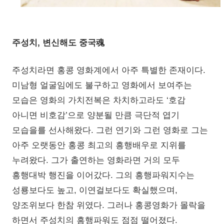
주성치, 변신해도 중국魂
주성치라면 홍콩 영화계에서 아주 특별한 존재이다.
미남형 얼굴임에도 불구하고 영화에서 보여주는
모습은 영화의 가치전복은 차치하고라도 ‘호감
아니면 비호감’으로 양분될 만큼 극단적 엽기
모습을를 선사해왔다. 그런 연기와 그런 영화로 그는
아주 오랫동안 홍콩 최고의 흥행배우로 지위를
누려왔다. 그가 출연하는 영화라면 거의 모두
흥행대박 행진을 이어갔다. 그의 흥행파워지수는
성룡보다도 높고, 이연걸보다도 확실했으며,
양조위보다 한참 위였다. 그러나 홍콩영화가 몰락을
하면서 주성치의 흥행파워도 점점 떨어졌다.