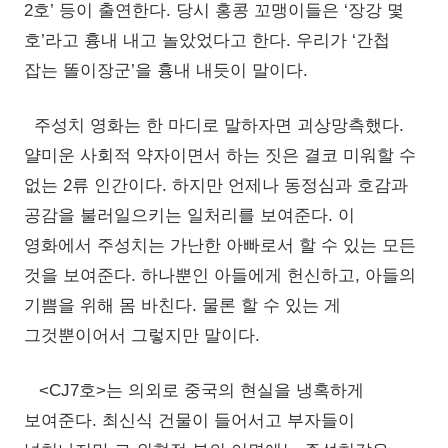
2호’ 등이 출연한다. 당시 홍콩 꼬맹이들은 ‘장강 몇
호’라고 흉내 내고 놀았었다고 한다. 우리가 ‘간첩
잡는 똘이장군’을 흉내 내듯이 말이다.
주성치 영화는 한 마디로 말하자면 괴상망측했다.
얄미운 사회적 약자이면서 하는 짓은 결코 미워할 수
없는 2류 인간이다. 하지만 언제나 동정심과 호감과
공감을 불러일으키는 일처리를 보여준다. 이
영화에서 주성치는 가난한 아빠로서 할 수 있는 모든
것을 보여준다. 하나뿐인 아들에게 헌신하고, 아들의
기쁨을 위해 몸 바친다. 물론 할 수 있는 게
그것뿐이어서 그렇지만 말이다.
<CJ7호>는 의외로 중국의 현실을 냉혹하게
보여준다. 최신식 건물이 들어서고 부자들이