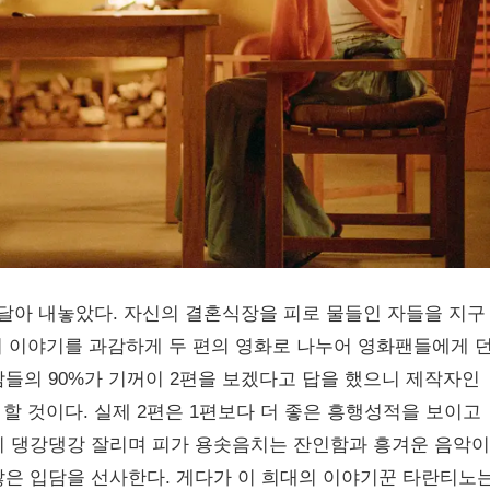
달아 내놓았다. 자신의 결혼식장을 피로 물들인 자들을 지구
 이야기를 과감하게 두 편의 영화로 나누어 영화팬들에게 
람들의 90%가 기꺼이 2편을 보겠다고 답을 했으니 제작자인
할 것이다. 실제 2편은 1편보다 더 좋은 흥행성적을 보이고
목이 댕강댕강 잘리며 피가 용솟음치는 잔인함과 흥겨운 음악이
못잖은 입담을 선사한다. 게다가 이 희대의 이야기꾼 타란티노