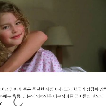
B급 영화에 두루 통달한 사람이다. 그가 한국의 정창화 감
영화에는 홍콩, 일본의 영화인을 마구잡이를 끌어들인 셈인데
?