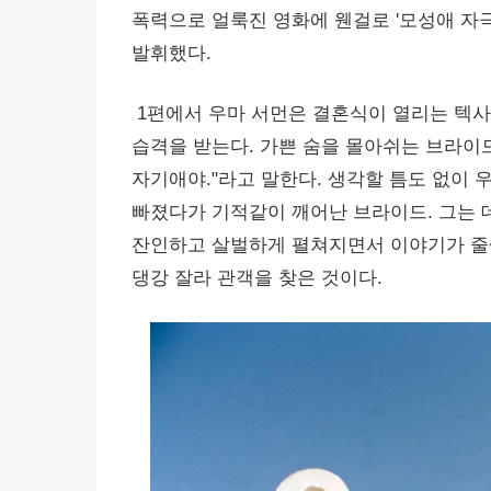
폭력으로 얼룩진 영화에 웬걸로 '모성애 자
발휘했다.
1편에서 우마 서먼은 결혼식이 열리는 텍사
습격을 받는다. 가쁜 숨을 몰아쉬는 브라이드
자기애야."라고 말한다. 생각할 틈도 없이 
빠졌다가 기적같이 깨어난 브라이드. 그는 
잔인하고 살벌하게 펼쳐지면서 이야기가 줄~
댕강 잘라 관객을 찾은 것이다.