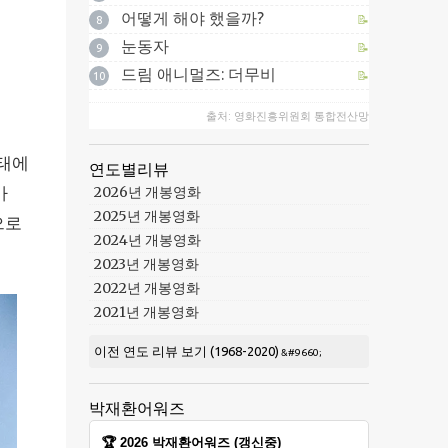
어떻게 해야 했을까?
📝
8
눈동자
📝
9
드림 애니멀즈: 더무비
📝
10
출처: 영화진흥위원회 통합전산망
상태에
연도별리뷰
2026년 개봉영화
가
2025년 개봉영화
으로
2024년 개봉영화
2023년 개봉영화
2022년 개봉영화
2021년 개봉영화
이전 연도 리뷰 보기 (1968-2020)
박재환어워즈
🏆 2026 박재환어워즈 (갱신중)