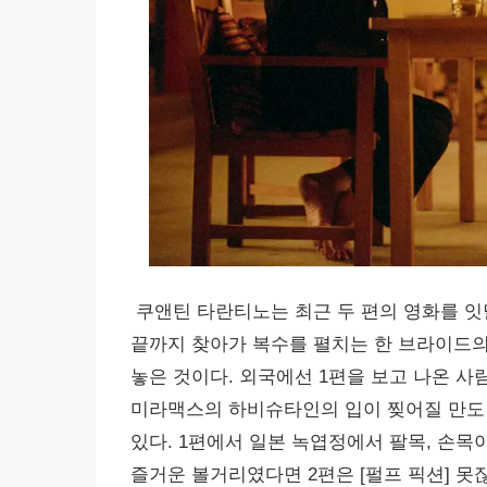
쿠앤틴 타란티노는 최근 두 편의 영화를 잇
끝까지 찾아가 복수를 펼치는 한 브라이드의
놓은 것이다. 외국에선 1편을 보고 나온 사
미라맥스의 하비슈타인의 입이 찢어질 만도 
있다. 1편에서 일본 녹엽정에서 팔목, 손
즐거운 볼거리였다면 2편은 [펄프 픽션] 