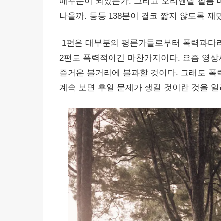
애꾸눈이 되었는가. 그리고 오리엔탈 필름
나올까. 등등 138분이 결코 짧지 않도록 
1편은 대부분의 평론가들로부터 폭력과다라는 
2편도 폭력적이긴 마찬가지이다. 요즘 영
즐거운 볼거리에 불과할 것이다. 그래도 
계속 보면 후일 문제가 생길 것이란 것을 일