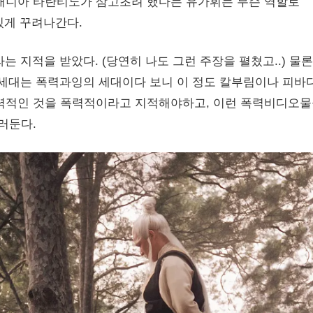
 매니아 타란티노가 삼고초려 했다는 유가휘는 무슨 역할로
재밌게 꾸려나간다.
지적을 받았다. (당연히 나도 그런 주장을 펼쳤고..) 물론
상세대는 폭력과잉의 세대이다 보니 이 정도 칼부림이나 피바
폭력적인 것을 폭력적이라고 지적해야하고, 이런 폭력비디오
러둔다.