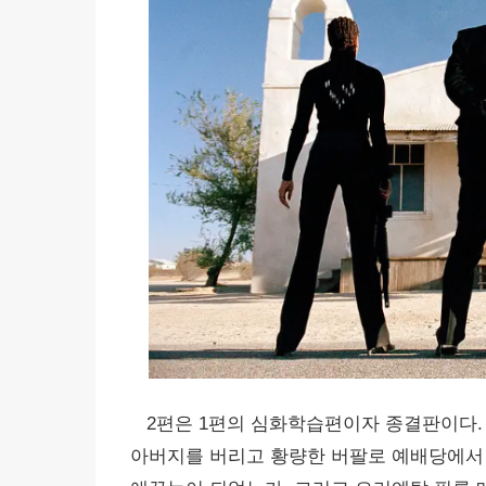
2편은 1편의 심화학습편이자 종결판이다. 
아버지를 버리고 황량한 버팔로 예배당에서 