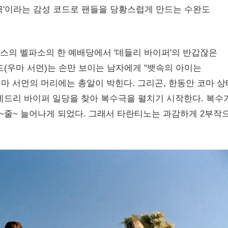
극'이라는 감성 코드로 팬들을 당황스럽게 만드는 수완도
스의 벨파소의 한 예배당에서 '데들리 바이퍼'의 반갑잖은
(우마 서먼)는 손만 보이는 남자에게 "뱃속의 아이는
우마 서먼의 머리에는 총알이 박힌다. 그리곤, 한동안 코마 
데드리 바이퍼 일당을 찾아 복수극을 펼치기 시작한다. 복수
줄~ 늘어나게 되었다. 그래서 타란티노는 과감하게 2부작