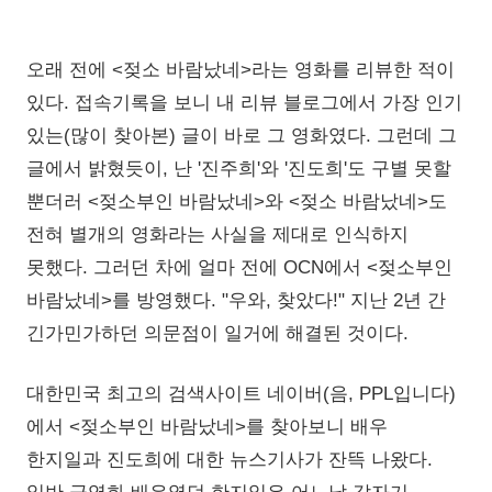
오래 전에 <젖소 바람났네>라는 영화를 리뷰한 적이
있다. 접속기록을 보니 내 리뷰 블로그에서 가장 인기
있는(많이 찾아본) 글이 바로 그 영화였다. 그런데 그
글에서 밝혔듯이, 난 '진주희'와 '진도희'도 구별 못할
뿐더러 <젖소부인 바람났네>와 <젖소 바람났네>도
전혀 별개의 영화라는 사실을 제대로 인식하지
못했다. 그러던 차에 얼마 전에 OCN에서 <젖소부인
바람났네>를 방영했다. "우와, 찾았다!" 지난 2년 간
긴가민가하던 의문점이 일거에 해결된 것이다.
대한민국 최고의 검색사이트 네이버(음, PPL입니다)
에서 <젖소부인 바람났네>를 찾아보니 배우
한지일과 진도희에 대한 뉴스기사가 잔뜩 나왔다.