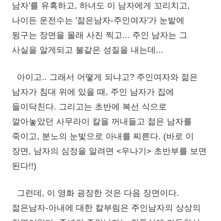
남자'를 유혹하고, 하녀도 이 남자에게 꼬리치고,
나이든 운전수는 '젊은남자-주인여자'가 눈밭에
뒹구는 장면을 몰래 사진 찍고... 주인 남자는 그
사실을 알게되고 불같은 성질을 내는데...
아이고.. 그래서 어떻게 되냐고? 주인여자와 젊은
남자가 침대 위에 있을 때, 주인 남자가 집에
들이닥친다. 그리고는 초반에 복선 식으로
깔아놓았던 사무라이 칼을 꺼내들고 젊은 남자를
죽이고, 분노의 눈빛으로 아내를 찌른다. (바로 이
장면, 남자의 심정을 알려면 <우나기> 초반부를 보면
된다!!)
그런데, 이 영화 굉장한 것은 다음 장면이다.
젊은남자-아내에 대한 칼부림은 주인남자의 상상의