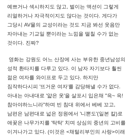
예쁘거나 섹시하지도 않고, 벌이는 액션이 그렇게
리얼하거나 자극적이지도 않다는 것이다. 게다가
그당시 AV물의 교성이라는 것도 지금 봐선 웃음만
자아내는 기교일 뿐이라는 느낌을 떨칠 수가 없는
것이다. 진짜?
영화는 강원도 어느 산장에 사는 부유한 중년남성의
성적 환타지를 다루고 있다. 이 남자 자기보다 훨씬
젊은 여자를 와이프로 두고 있다. 하지만
짐작하다시피 '뜨거운 여자'를 감당해낼 수가 없다.
아내는 아내대로 '얇은 옷'을 살포시 입은채 "윽~ 윽!
참아야하느니라"하며 빈 침대 위에서 베베 꼬고,
남편은 남편대로 넓은 정원에서 '니뽄도'(일본 칼)로
애꿎은 나무가지를 '탁탁' 치며 상심의 중년의 고비를
이겨나가고 있다. (이것은 <채털리부인의 사랑>이래