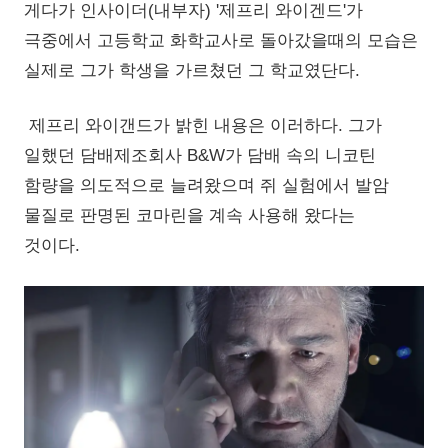
게다가 인사이더(내부자) '제프리 와이겐드'가
극중에서 고등학교 화학교사로 돌아갔을때의 모습은
실제로 그가 학생을 가르쳤던 그 학교였단다.
제프리 와이갠드가 밝힌 내용은 이러하다. 그가
일했던 담배제조회사 B&W가 담배 속의 니코틴
함량을 의도적으로 늘려왔으며 쥐 실험에서 발암
물질로 판명된 코마린을 계속 사용해 왔다는
것이다.