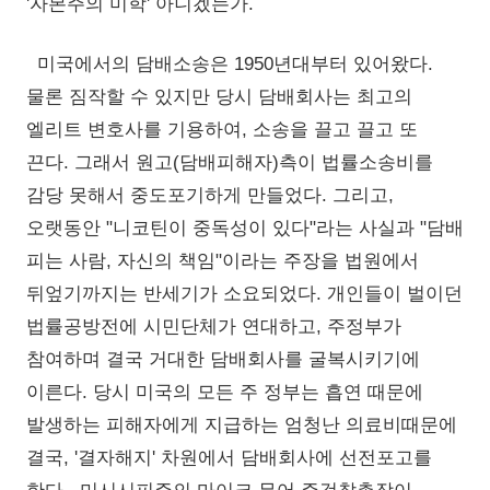
'자본주의 미학' 아니겠는가.
미국에서의 담배소송은 1950년대부터 있어왔다.
물론 짐작할 수 있지만 당시 담배회사는 최고의
엘리트 변호사를 기용하여, 소송을 끌고 끌고 또
끈다. 그래서 원고(담배피해자)측이 법률소송비를
감당 못해서 중도포기하게 만들었다. 그리고,
오랫동안 "니코틴이 중독성이 있다"라는 사실과 "담배
피는 사람, 자신의 책임"이라는 주장을 법원에서
뒤엎기까지는 반세기가 소요되었다. 개인들이 벌이던
법률공방전에 시민단체가 연대하고, 주정부가
참여하며 결국 거대한 담배회사를 굴복시키기에
이른다. 당시 미국의 모든 주 정부는 흡연 때문에
발생하는 피해자에게 지급하는 엄청난 의료비때문에
결국, '결자해지' 차원에서 담배회사에 선전포고를