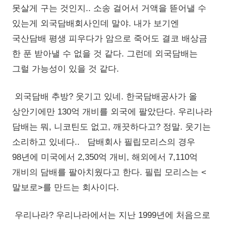
못살게 구는 것인지.. 소송 걸어서 거액을 뜯어낼 수
있는게 외국담배회사인데 말야. 내가 보기엔
국산담배 평생 피우다가 암으로 죽어도 결코 배상금
한 푼 받아낼 수 없을 것 같다. 그런데 외국담배는
그럴 가능성이 있을 것 같다.
외국담배 추방? 웃기고 있네. 한국담배공사가 올
상안기에만 130억 개비를 외국에 팔았단다. 우리나라
담배는 뭐, 니코틴도 없고, 깨끗하다고? 정말. 웃기는
소리하고 있네다.. 담배회사 필립모리스의 경우
98년에 미국에서 2,350억 개비, 해외에서 7,110억
개비의 담배를 팔아치웠다고 한다. 필립 모리스는 <
말보로>를 만드는 회사이다.
우리나라? 우리나라에서는 지난 1999년에 처음으로