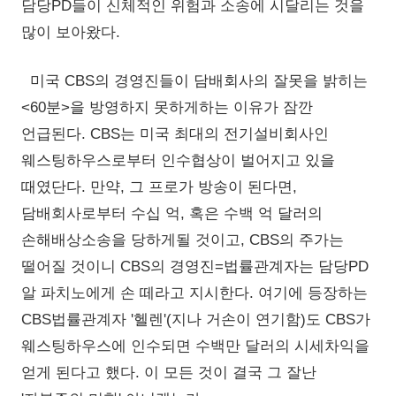
담당PD들이 신체적인 위험과 소송에 시달리는 것을
많이 보아왔다.
미국 CBS의 경영진들이 담배회사의 잘못을 밝히는
<60분>을 방영하지 못하게하는 이유가 잠깐
언급된다. CBS는 미국 최대의 전기설비회사인
웨스팅하우스로부터 인수협상이 벌어지고 있을
때였단다. 만약, 그 프로가 방송이 된다면,
담배회사로부터 수십 억, 혹은 수백 억 달러의
손해배상소송을 당하게될 것이고, CBS의 주가는
떨어질 것이니 CBS의 경영진=법률관계자는 담당PD
알 파치노에게 손 떼라고 지시한다. 여기에 등장하는
CBS법률관계자 '헬렌'(지나 거손이 연기함)도 CBS가
웨스팅하우스에 인수되면 수백만 달러의 시세차익을
얻게 된다고 했다. 이 모든 것이 결국 그 잘난