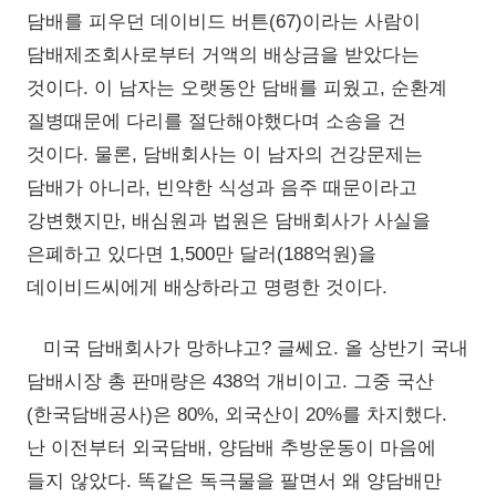
담배를 피우던 데이비드 버튼(67)이라는 사람이
담배제조회사로부터 거액의 배상금을 받았다는
것이다. 이 남자는 오랫동안 담배를 피웠고, 순환계
질병때문에 다리를 절단해야했다며 소송을 건
것이다. 물론, 담배회사는 이 남자의 건강문제는
담배가 아니라, 빈약한 식성과 음주 때문이라고
강변했지만, 배심원과 법원은 담배회사가 사실을
은폐하고 있다면 1,500만 달러(188억원)을
데이비드씨에게 배상하라고 명령한 것이다.
미국 담배회사가 망하냐고? 글쎄요. 올 상반기 국내
담배시장 총 판매량은 438억 개비이고. 그중 국산
(한국담배공사)은 80%, 외국산이 20%를 차지했다.
난 이전부터 외국담배, 양담배 추방운동이 마음에
들지 않았다. 똑같은 독극물을 팔면서 왜 양담배만