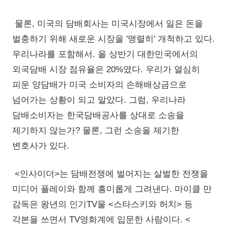
물론, 미국의 담배회사는 미국시장에서 잃은 돈을
벌충하기 위해 새로운 시장을 '맹렬히' 개척하고 있다.
우리나라를 포함해서. 올 상반기 대한민국에서의
외국담배 시장 점유율은 20%였다. 우리가 열심히
피운 양담배가 미국 소비자의 손해배상금으로
넘어가는 상황이 되고 말았다. 그럼, 우리나라
담배소비자는 한국담배공사를 상대로 소송을
제기하지 않는가? 물론, 그런 소송을 제기한
변호사가 있다.
<인사이더>는 담배전쟁에 벌어지는 살벌한 전쟁을
미디어 플레이와 함께 흥미롭게 그려낸다. 마이클 만
감독은 왕년의 인기TV물 <스타스키와 허치> 등
각본을 쓰면서 TV영화계에 입문한 사람이다. <