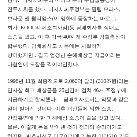
한다. 미시시피주의 마이크 무어 주검찰총장이
진두지휘를 했다. 미시시피주정부는 필립 모리스,
브라운 앤 윌리엄스(이 영화에 등장하는 바로 그
회사. KOOL의 제조회사임)등 담배회사를 상대로
소송을 냈고, 이 후 미국 40여 개 주정부 검찰총장이
합류했다. 담배회사도 처음에는 처절하게
방어했지만.. 결국 엄청난 손해배상금 지급이라는
타협안에 도장을 찍어야만했다.
1998년 11월 최종적으로 2,060억 달러 (310조원)라는
민사상 최고 배상금을 25년간에 걸쳐 46개 주정부에
지급하기로 합의했다. 담배회사로서는 악몽과 같은
일이 벌어진 것이다. 이후 개인들에 의한 소송,
간접흡연에 의한 피해배상 소송이 줄을 잇고 있다.
물론, 이렇게 돈을 받아낸 것이 정의의 승리이기도
하지만, 변호사천국 미국이기에 가능한 이야기이기도