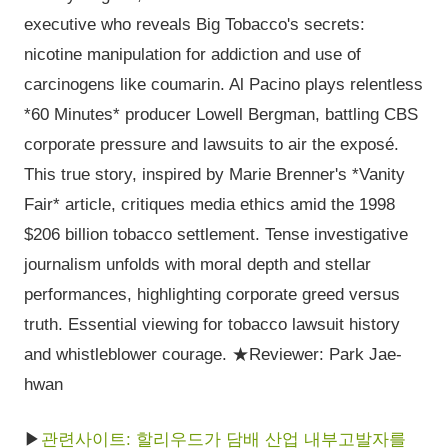
executive who reveals Big Tobacco's secrets:
nicotine manipulation for addiction and use of
carcinogens like coumarin. Al Pacino plays relentless
*60 Minutes* producer Lowell Bergman, battling CBS
corporate pressure and lawsuits to air the exposé.
This true story, inspired by Marie Brenner's *Vanity
Fair* article, critiques media ethics amid the 1998
$206 billion tobacco settlement. Tense investigative
journalism unfolds with moral depth and stellar
performances, highlighting corporate greed versus
truth. Essential viewing for tobacco lawsuit history
and whistleblower courage. ★Reviewer: Park Jae-
hwan
▶
관련사이트: 할리우드가 담배 산업 내부고발자를