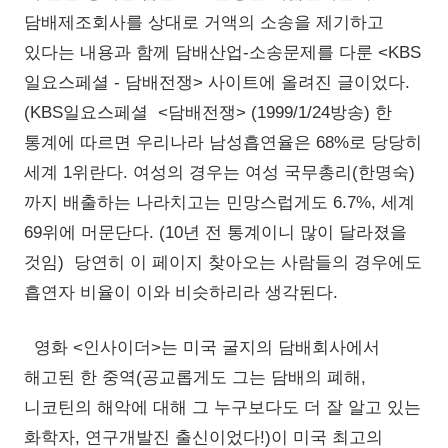
담배제조회사를 상대로 거액의 소송을 제기하고
있다는 내용과 함께 담배산업-소송문제를 다룬 <KBS
일요스페셜 - 담배전쟁> 사이트에 올려진 글이었다.
(KBS일요스페셜 <담배전쟁> (1999/1/24방송) 한
통계에 따르면 우리나라 남성흡연율은 68%로 당당히
세계 1위란다. 여성의 경우는 여성 국무총리(한명숙)
까지 배출하는 나라치고는 민망스럽게도 6.7%, 세계
69위에 머문단다. (10년 전 통계이니 많이 달라졌을
것임) 당연히 이 페이지 찾아오는 사람들의 경우에도
흡연자 비율이 이와 비슷하리라 생각된다.
영화 <인사이더>는 미국 굴지의 담배회사에서
해고된 한 중역(공교롭게도 그는 담배의 폐해,
니코틴의 해악에 대해 그 누구보다도 더 잘 알고 있는
화학자, 연구개발진 출신이었다!)이 미국 최고의