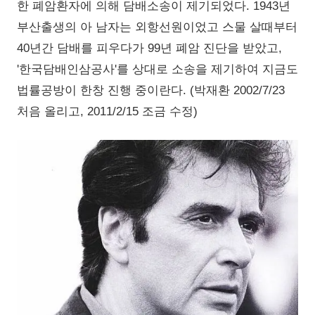
한 폐암환자에 의해 담배소송이 제기되었다. 1943년
부산출생의 아 남자는 외항선원이었고 스물 살때부터
40년간 담배를 피우다가 99년 폐암 진단을 받았고,
'한국담배인삼공사'를 상대로 소송을 제기하여 지금도
법률공방이 한창 진행 중이란다. (박재환 2002/7/23
처음 올리고, 2011/2/15 조금 수정)