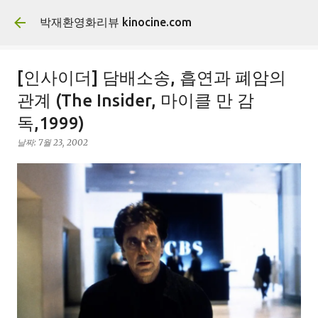
기본 콘텐츠로 건너뛰기
박재환영화리뷰 kinocine.com
[인사이더] 담배소송, 흡연과 폐암의
관계 (The Insider, 마이클 만 감
독,1999)
날짜:
7월 23, 2002