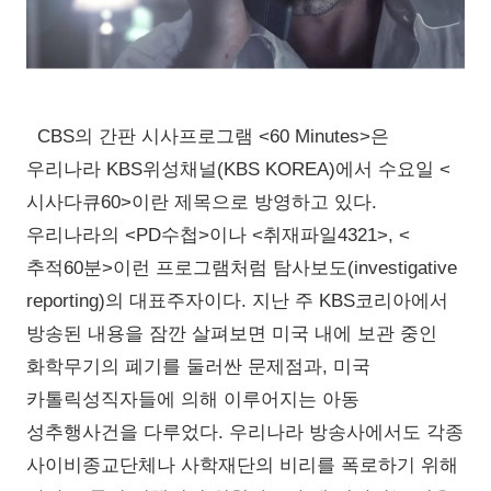
CBS의 간판 시사프로그램 <60 Minutes>은
우리나라 KBS위성채널(KBS KOREA)에서 수요일 <
시사다큐60>이란 제목으로 방영하고 있다.
우리나라의 <PD수첩>이나 <취재파일4321>, <
추적60분>이런 프로그램처럼 탐사보도(investigative
reporting)의 대표주자이다. 지난 주 KBS코리아에서
방송된 내용을 잠깐 살펴보면 미국 내에 보관 중인
화학무기의 폐기를 둘러싼 문제점과, 미국
카톨릭성직자들에 의해 이루어지는 아동
성추행사건을 다루었다. 우리나라 방송사에서도 각종
사이비종교단체나 사학재단의 비리를 폭로하기 위해