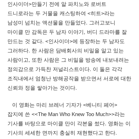
인사이더>만들기 전에 알 파치노와 로버트
드니로라는 두 거물을 캐스팅하여 <히트>라는
남성미 넘치는 액션물을 만들었다. 그러고보니
마이클 만 감독은 두 남자 이야기, 버디 드라마를 잘
만드는 것 같다. <인사이더>에 등장하는 두 남자도
그러하다. 한 사람은 담배회사의 비밀을 알고 있는
사람이고, 또한 사람은 그 비밀을 방송에 내보내려는
정의감으로 가득찬 저널리스트이다. 이 둘은 각각
조직내에서 엄청난 방해공작을 받으면서 서로에 대한
신뢰와 정을 쌓아가는 것이다.
이 영화는 마리 브레너 기자가 <베니티 페어>
잡지에 쓴 <<The Man Who Knew Too Much>>라는
기사를 바탕으로 마이클 만이 각본을 썼다. 영화는 이
기사의 세세한 면까지 충실히 재현했다고 한다.