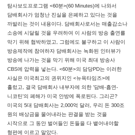
탐사보도프로그램 <60분>(60 Minutes)에 나와서
담배회사가 엄청난 진실을 은폐하고 있다는 것을
까발리는 것이 내용이다. 담배회사로서는 매출감소나
소송에 시달릴 것을 우려하여 이 사람의 방송 출연를
막기 위해 협박하였고, 그럼에도 불구하고 이 사람이
방송제작에 참여하자 담배회사는 녹화된 인터뷰가
방송에 나가는 것을 막기 위해 미국 최대 방송사
CBS에 압력을 넣는다. <60분>의 담당PD는 이러한
사실은 미국최고의 권위지인 <뉴욕타임즈>에
흘렀고, 결국 담배회사 내부자에 의한 '담배-흡연-
니코틴'의 폐해가 미국 안방에 폭로된다. 그리곤?
미국의 5대 담배회사는 2,000억 달러, 우리 돈 300조
원의 배상금을 물어내라는 판결을 받는 것을
시작으로 그 동안 벌어들인 돈들을 다 뱉어내야할
형편에 이르고 말았다.