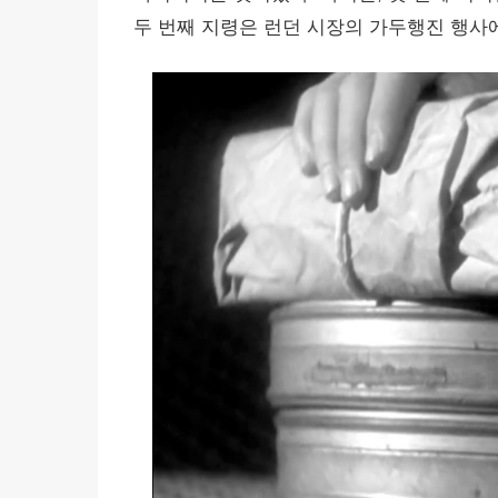
두 번째 지령은 런던 시장의 가두행진 행사