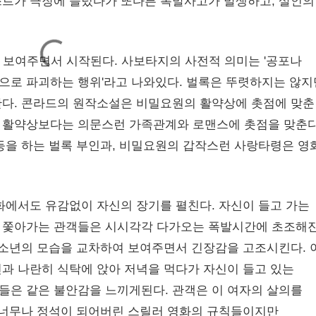
스트가 극장에 들렀다가 또다른 폭발사고가 발생하고, 살인의
 보여주면서 시작된다. 사보타지의 사전적 의미는 '공포나
으로 파괴하는 행위'라고 나와있다. 벌록은 뚜렷하지는 않지
다. 콘라드의 원작소설은 비밀요원의 활약상에 촛점에 맞춘
 활약상보다는 의문스런 가족관계와 로맨스에 촛점을 맞춘다
등을 하는 벌록 부인과, 비밀요원의 갑작스런 사랑타령은 영
화에서도 유감없이 자신의 장기를 펼친다. 자신이 들고 가는
 쫓아가는 관객들은 시시각각 다가오는 폭발시간에 초조해진
 소년의 모습을 교차하여 보여주면서 긴장감을 고조시킨다. 
과 나란히 식탁에 앉아 저녁을 먹다가 자신이 들고 있는
들은 같은 불안감을 느끼게된다. 관객은 이 여자의 살의를
 너무나 정석이 되어버린 스릴러 영화의 규칙들이지만