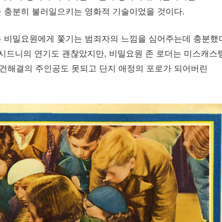
을 충분히 불러일으키는 영화적 기술이었을 것이다.
는 비밀요원에게 쫓기는 범죄자의 느낌을 심어주는데 충분했
 시드니의 연기도 괜찮았지만, 비밀요원 존 로더는 미스캐스
건해결의 주인공도 못되고 단지 애정의 포로가 되어버린