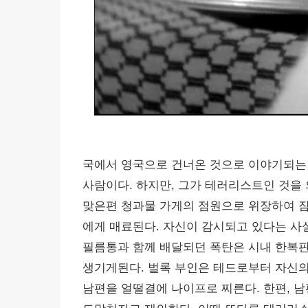
국에서 영국으로 건너온 것으로 이야기되는
사람이다. 하지만, 그가 테러리스트인 것을 
맞은편 청과물 가게의 점원으로 위장하여 잠
에게 매료된다. 자신이 감시되고 있다는 사
필름통과 함께 배달되던 폭탄은 시내 한복
생기게된다. 벌록 부인은 테드로부터 자신의
남편을 얼떨결에 나이프로 찌른다. 한편, 