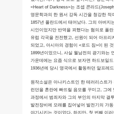
<Heart of Darkness>는 조셉 콘라드(Jos
영문학과의 한 원서 강독 시간을 청강한 적이
1857년 폴란드에서 태어났다. 그의 아버
시인이었지만 반역을 꾀했다는 혐의로 폴란드
유럽 각국을 전전했고, 선원이 되어 아프리카와 
되었고, 아시아의 경험이 <로드 짐>이 된 것이다.
1899년이었으니, 사실 월남전의 광기와는 
가운데에는 요즘 식으로 보자면 하드보일드 터치의
1936년에 당시 영국에서 활동하던 알프레드
원작소설은 아나키스트인 한 테러리스트가 정
런던을 혼란에 빠뜨릴 음모를 꾸미고, 그에
과정에서 범죄자와 그의 부인의 마지막 결투
발전장비에 모래를 집어넣어 발전기의 가동
야기시키는 것이었다. 하지만, 첫 번째 이