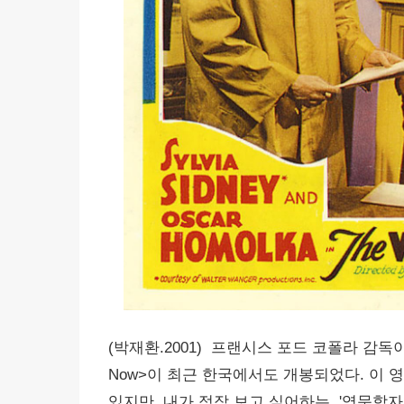
(박재환.2001) 프랜시스 포드 코폴라 감독이
Now>이 최근 한국에서도 개봉되었다. 이
있지만, 내가 정작 보고 싶어하는, '영문학자