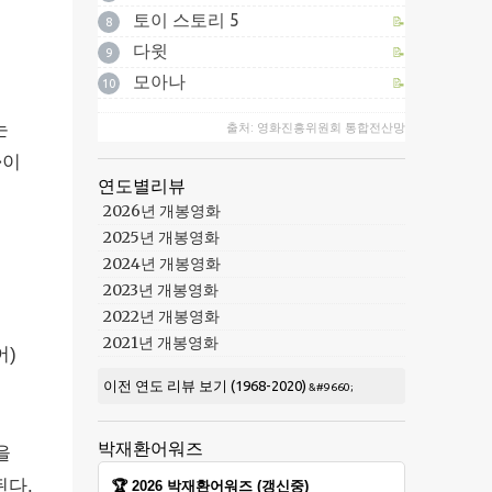
토이 스토리 5
📝
8
다윗
📝
9
는
모아나
📝
10
는
출처: 영화진흥위원회 통합전산망
>이
연도별리뷰
2026년 개봉영화
2025년 개봉영화
2024년 개봉영화
2023년 개봉영화
2022년 개봉영화
2021년 개봉영화
어)
이전 연도 리뷰 보기 (1968-2020)
박재환어워즈
을
된다.
🏆 2026 박재환어워즈 (갱신중)