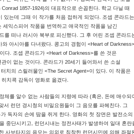
eph Conrad 1857-1924)의 대표작으로 손꼽힌다. 학교 다닐 때
 있는데 그때 이 작가를 처음 접하게 되었다. 조셉 콘라드
지는 세익스피어 작품을 번역하고 애국적인 작품을 남긴
를 떠나 러시아 북부로 피신했다. 그 후 어린 조셉 콘라드
아시아를 다녀왔다. 콩고의 경험이 <Heart of Darkness
 조셉 콘라드가 <Heart of Darkness>를 쓴 것은
연관이 없는 것이다. 콘라드가 20세기 들어와서 쓴 소설
 스릴러물인 <The Secret Agent>이 있다. 이 작품은
 히치콕 감독이 영화로 옮겼다.
체를 알수 없는 사람들의 지령에 따라 (혹은, 돈에 매수되
 맞서 런던 경시청의 비밀요원들이 그 음모를 파헤친다. 그
가 독자의 손에 땀을 쥐게 한다. 영화의 첫 장면은 발전소의
을 중단시키고, 런던시내는 정전사태가 발생하여 일대 혼란
러한 사보타지의 음모는 의외로 침착한 런던시민에 의해 좌절