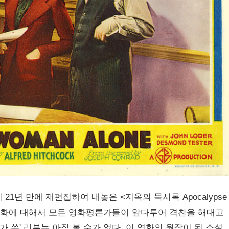
 21년 만에 재편집하여 내놓은 <지옥의 묵시록 Apocalypse
 영화에 대해서 모든 영화평론가들이 앞다투어 격찬을 해대고
가 쓴' 리뷰는 아직 볼 수가 없다. 이 영화의 원작이 된 소설