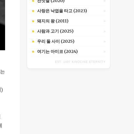
잔칫날 (2020)
★
»
사랑은 낙엽을 타고 (2023)
★
»
돼지의 왕 (2011)
★
»
사람과 고기 (2025)
★
»
우리 둘 사이 (2025)
★
»
여기는 아미코 (2024)
★
»
EST. 1997 KINOCINE ETERNITY
하는
)
인
께