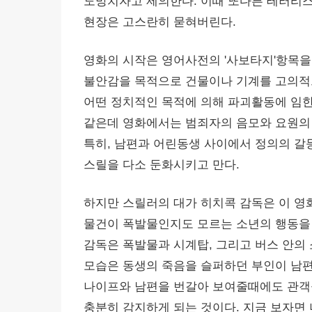
도망치자고 제의한다. 이때 또다른 테러리
현장은 고스란히 묻혀버린다.
영화의 시작은 영어사전의 '사보타지'항목을
불안감을 목적으로 건물이나 기계를 고의적
어떤 정치적인 목적에 의해 파괴활동에 임한
같은데 영화에서는 범죄자의 음모와 요원의
특히, 남편과 어린동생 사이에서 정의의 갈
스릴을 다소 둔화시키고 만다.
하지만 스릴러의 대가 히치콕 감독은 이 영
물건이 폭발물인지도 모르는 소년의 행동을
감독은 폭발물과 시계탑, 그리고 버스 안의
모습은 동생의 죽음을 슬퍼하던 부인이 남편
나이프와 남편을 번갈아 보여줄때에도 관객
충분히 감지하게 되는 것이다. 지금 보자면