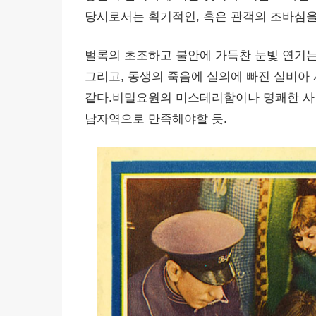
당시로서는 획기적인, 혹은 관객의 조바심
벌록의 초조하고 불안에 가득찬 눈빛 연기
그리고, 동생의 죽음에 실의에 빠진 실비아
같다.비밀요원의 미스테리함이나 명쾌한 사
남자역으로 만족해야할 듯.