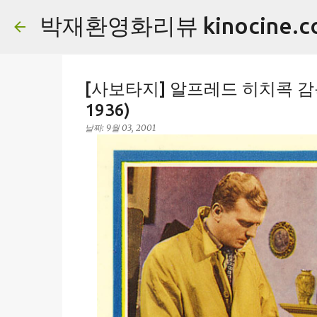
박재환영화리뷰 kinocine.c
[사보타지] 알프레드 히치콕 감독 초
1936)
날짜:
9월 03, 2001