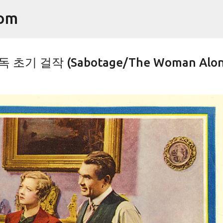
기본 콘텐츠로 건너뛰기
om
기 걸작 (Sabotage/The Woman Alon