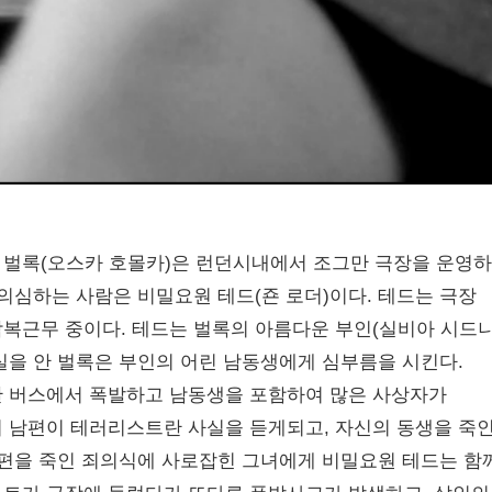
 벌록(오스카 호몰카)은 런던시내에서 조그만 극장을 운영
의심하는 사람은 비밀요원 테드(죤 로더)이다. 테드는 극장
복근무 중이다. 테드는 벌록의 아름다운 부인(실비아 시드니
실을 안 벌록은 부인의 어린 남동생에게 심부름을 시킨다.
판 버스에서 폭발하고 남동생을 포함하여 많은 사상자가
 남편이 테러리스트란 사실을 듣게되고, 자신의 동생을 죽
남편을 죽인 죄의식에 사로잡힌 그녀에게 비밀요원 테드는 함