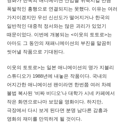
영화가 한국의 애니메이션 산업을 위축시킬 만큼
폭발적인 흥행으로 연결되지는 못했다. 이유는 여러
가지이겠지만 우선 신선도가 떨어지거나 한국의
일반적인 대중적 정서와는 많은 괴리가 있었기
때문이었다. 이번에 개봉되는 <이웃의 토토로>는
아마도 그 동안의 재패니메이션의 부진을 말끔히
씻어낼 작품으로 기대된다.
이웃의 토토로>는 일본 애니메이션의 명가 지블리
스튜디오가 1988년에 내놓은 작품이다. 국내의
어지간한 애니메이션 팬이라면 한번쯤 여러 차례
불법 복사된 ‘비짜 비디오’나 대학가 시네 카페에서
작은 화면으로나마 보았을 영화이다. 하지만,
극장에서 다시 보게 된다면 분명 남다른 감흥과
영화의 재미를 만끽하게 될 것이다.