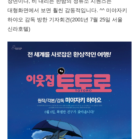
장면이나, 비 내리는 한밤의 정류소 시퀀스는
대형화면에서 보면 훨씬 감동적입니다. ^^ 미야자키
하야오 감독 방한 기자회견(2001년 7월 25일 서울
신라호텔)