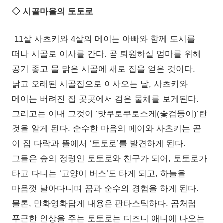
◇ 시골마을의 토토로
11살 사츠키와 4살의 메이는 아빠와 함께 도시를
떠나 시골로 이사를 간다. 곧 퇴원하실 엄마를 위해
공기 좋고 물 맑은 시골에 새로 집을 얻은 것이다.
낡고 오래된 시골집으로 이사오는 날, 사츠키와
메이는 버려진 집 곳곳에서 검은 물체를 보게된다.
그리고는 이내 그것이 ‘맛쿠로쿠로스케(숯검둥이)’란
것을 알게 된다. 순수한 마음의 메이와 사츠키는 곧
이 집 다락과 뜰에서 ‘토토로’를 발견하게 된다.
그들은 숲의 정령인 토토로와 친구가 되어, 토토로가
타고 다니는 ‘고양이 버스’도 타게 되고, 하늘을
마음껏 날아다니며 꿈과 순수의 경험을 하게 된다.
물론, 만화영화답게 내용은 판타스틱하다. 곰처럼
푸근한 인상을 주는 토토로는 디즈니 애니에 나오는