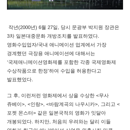
작년(2000년) 6월 27일, 당시 문광부 박지원 장관은
3차 일본대중문화 개방조치를 발표하였다.
영화수입업자/국내 애니메이션 업계에서 가장
경계했던 극장용 애니메이션에 대해서는
‘국제애니메이션영화제를 포함한 각종 국제영화제
수상작품으로 한정’하여 수입을 허용한다고
발표했었다.
그 후, 이런저런 영화제에서 상을 수상한 <무사
쥬베이>, <인랑>, <바람계곡의 나우시카>, 그리고 <
포켓 몬스터> 같은 일본국적의 영화가 잇달아
개봉되었다. 하지만, 처음의 우려와는 달리 이들