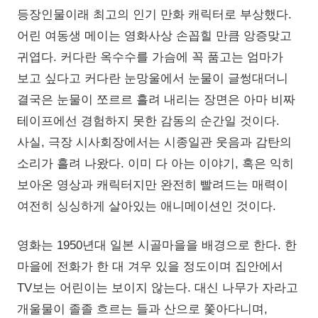
등장인물이래 최고의 인기 만화 캐릭터로 부상했다.
어린 여동생 메이는 영화사상 손꼽힐 만큼 앙증맞고
귀엽다. 커다란 옥수수를 가슴에 꼭 품고는 엄마가
보고 싶다고 커다란 눈망울에서 눈물이 글썽대더니
결국은 눈물이 쪼르르 흘려 내리는 장면은 아마 비짜
테이프에선 경험하지 못한 감동의 순간일 것이다.
사실, 극장 시사회장에서는 시종일관 웃음과 감탄의
소리가 흘려 나왔다. 이미 다 아는 이야기, 혹은 익히
보아온 영상과 캐릭터지만 완전히 빨려드는 매력이
여전히 싱싱하게 살아있는 애니메이션인 것이다.
영화는 1950년대 일본 시골마을을 배경으로 한다. 한
마을에 전화가 한 대 겨우 있을 정도이며 집안에서
TV보는 어린이는 보이지 않는다. 대신 나무가 자라고
개울물이 졸졸 흐르는 들과 산으로 쫓아다니며,