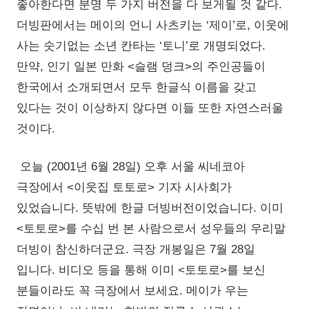
좋아한다면 분명 두 가지 버전을 다 보게될 것 같다.
더빙판에서는 메이의 언니 사츠키는 ‘제이’로, 이웃에
사는 숫기없는 소년 칸타는 ‘토니’로 개명되었다.
만약, 인기 일본 만화 <슬램 덩크>의 주인공들이
한국에서 소개되면서 모두 한글식 이름을 갖고
있다는 것이 이상하지 않다면 이들 또한 자연스러울
것이다.
오늘 (2001년 6월 28일) 오후 서울 씨네코아
극장에서 <이웃집 토토로> 기자 시사회가
있었습니다. 뜻밖에 한글 더빙버전이었습니다. 이미
<토토로>를 수십 번 본 사람으로서 성우들의 우리말
더빙이 참신하더군요. 극장 개봉일은 7월 28일
입니다. 비디오 등을 통해 이미 <토토로>를 보신
분들이라도 꼭 극장에서 보세요. 메이가 우는