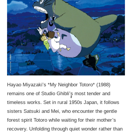
Hayao Miyazaki’s *My Neighbor Totoro* (1988)
remains one of Studio Ghibli’s most tender and
timeless works. Set in rural 1950s Japan, it follows
sisters Satsuki and Mei, who encounter the gentle
forest spirit Totoro while waiting for their mother’s
recovery. Unfolding through quiet wonder rather than