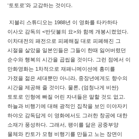
‘토토로’와 교감하는 것이다.
지블리 스튜디오는 1988년 이 영화를 타카하타
이사오 감독의 <반딧불의 묘>와 함께 개봉시켰었다.
이차대전의 패전으로 피폐해질 대로 피폐해진 그
시절을 살았을 일본인들은 그들이 한때 잃어버렸던
순수와 행복의 시간을 곱씹을 것이다. 그런 점에서 이
만화영화는 1차적으로 재패니메이션에 흥미를
가졌을 젊은 세대뿐만 아니라, 중장년에게도 향수의
시간을 제공해 줄 것이다. 물론, (엄청나게 비싼)
토토로 인형에 빠질 어린 자녀들은 말할 것도 없고.
하늘과 비행기에 대해 광적인 집착을 보인 미야자키
하야오 감독답게 이 영화에서도 그러한 창공에 대한
소재가 풍성하다. 그래서, 팽이를 닮은 공중부양
물체와 칸토가 모형 비행기를 만들고 노는 장면이