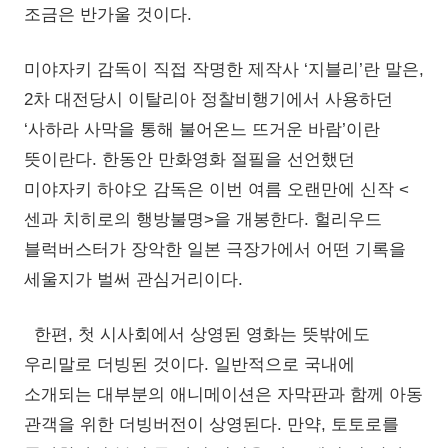
조금은 반가울 것이다.
미야자키 감독이 직접 작명한 제작사 ‘지블리’란 말은,
2차 대전당시 이탈리아 정찰비행기에서 사용하던
‘사하라 사막을 통해 불어온느 뜨거운 바람’이란
뜻이란다. 한동안 만화영화 절필을 선언했던
미야자키 하야오 감독은 이번 여름 오랜만에 신작 <
센과 치히로의 행방불명>을 개봉한다. 헐리우드
블럭버스터가 장악한 일본 극장가에서 어떤 기록을
세울지가 벌써 관심거리이다.
한편, 첫 시사회에서 상영된 영화는 뜻밖에도
우리말로 더빙된 것이다. 일반적으로 국내에
소개되는 대부분의 애니메이션은 자막판과 함께 아동
관객을 위한 더빙버전이 상영된다. 만약, 토토로를