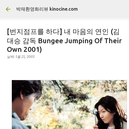
기본 콘텐츠로 건너뛰기
박재환영화리뷰 kinocine.com
[번지점프를 하다] 내 마음의 연인 (김
대승 감독 Bungee Jumping Of Their
Own 2001)
날짜:
1월 21, 2001