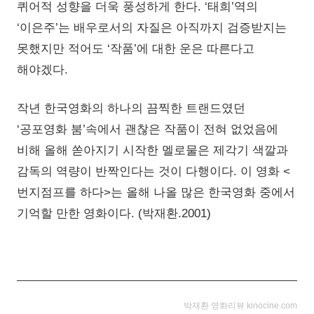
퀴어적 성향을 더욱 풍성하게 한다. ‘태희’역의
‘이은주’는 배우로서의 자질은 아직까지 검증받지는
못했지만 적어도 ‘작품’에 대한 운은 따른다고
해야겠다.
작년 한국영화의 하나의 끔찍한 트랜드였던
‘공포영화 붐’속에서 괜찮은 작품이 전혀 없었음에
비해 올해 쏟아지기 시작한 멜로물은 제각기 색깔과
감독의 역량이 반짝인다는 것이 다행이다. 이 영화 <
번지점프를 하다>는 올해 나올 많은 한국영화 중에서
기억할 만한 영화이다. (박재환.2001)
박재환 영화리뷰 kinocine.com