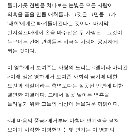
들어가듯 현빈을 쳐다보는 눈빛은 모든 사람이
의혹을 품을 만큼 애처롭다. 그것은 그만큼 그가
‘태희’에게로 빠져들어간다는 것이다. 마지막
번지점프대에서 손을 마주잡은 두 사람은 – 그것이
누구이든 간에 관객들은 비극적 사랑에 공감하게
되는 것이다.
이 영화에서 보여주는 사랑의 도피는 <엘비라 마디간
>이래 많은 영화에서 보여준 사회적 금기에 대한
도전과 좌절이라는 측면보다는 잘못된 인연에 대한
결연한 자결이다. 그래서 잘못 날아든 영혼을
돌려놓기 위한 그들의 비상이 눈물겨운 까닭이다.
<내 마음의 풍금>에서부터 마침내 연기력을 펼쳐
보이기 시작한 이병헌의 눈빛 연기는 이 영화의