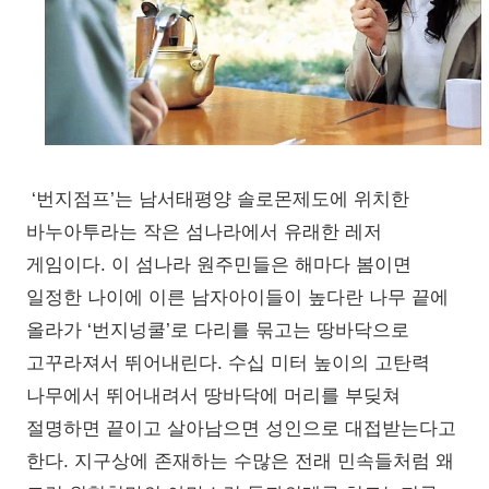
‘번지점프’는 남서태평양 솔로몬제도에 위치한
바누아투라는 작은 섬나라에서 유래한 레저
게임이다. 이 섬나라 원주민들은 해마다 봄이면
일정한 나이에 이른 남자아이들이 높다란 나무 끝에
올라가 ‘번지넝쿨’로 다리를 묶고는 땅바닥으로
고꾸라져서 뛰어내린다. 수십 미터 높이의 고탄력
나무에서 뛰어내려서 땅바닥에 머리를 부딪쳐
절명하면 끝이고 살아남으면 성인으로 대접받는다고
한다. 지구상에 존재하는 수많은 전래 민속들처럼 왜