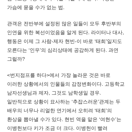
가슴에 묻을 수가 없는 법.
관객은 전반부에 설정된 많은 일들이 모두 후반부의
인연을 위한 복선이었음을 알게 된다. 라이터나 대사,
행동은 이제 그 사람-제자 현빈-이 바로 ‘태희’일지도
모른다는 ‘인우’의 심리상태에 공감하게 된다. 과연
그럴까?
<번지점프를 하다>에서 가장 놀라운 것은 바로
이러한 상황에서의 인물들의 감정변화이다. 고등학교
남자선생님과 제자, 그것도 남학생일 경우.
일반적으로 상황이 묘사하는 ‘추잡스러운’관계는 두
배우의 너무나 리얼한 연기에서 오히려 ‘태희’의
환상을 뽑아낼 수가 있다. 현빈 역을 맡은 ‘여현수’는
이병헌보다 키가 조금 더 크다. 이병헌이 빨려