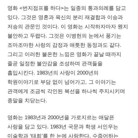
영화 <번지점프를 하다>는 일종의 통과의례를 담고
있다. 그것은 영혼과 육신의 분리 재결합과 이승과
저승의 관문인 것이다. 이 영화는 시작하자마자 웬지
불안하고 두렵다. 그것은 이병헌의 눈에서 풍기는
조마조마한 사랑의 감정과 애틋한 동정과도 같다.
그리고 이러한 불온한 느낌은 영화가 끝날 때까지
줄곧 일정한 불안감을 조성하며 관객들을
흡입시킨다. 1983년의 사랑이 2000년의
학원이야기로 부담 없이 넘어가고, 그 이야기는
관객에게 조금씩 각인된 복선을 하나씩 주지시키며
종말을 치닫는다.
영화는 1983년과 2000년을 가로지르는 애달픈
사랑을 담고 있다. 1983년 국문과 학생 서인우는
미술학과 ‘태희’를 한 눈에 사랑한다. 수줍어하는