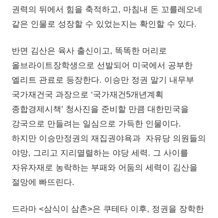
권력의 뒤에서 힘을 축적하고, 마침내 돈 꼬를레오네
같은 인물로 성장할 수 있었는지는 확인할 수 있다.
반면 김산은 육사 출신이고, 똑똑한 머리로
올브라이트장학생으로 선발되어 미국에서 공부한
엘리트 관료로 등장한다. 이승만 정권 말기 내무부
국가재건국 과장으로 ‘국가재건5개년계획
종합경제시책’ 청사진을 준비할 만큼 대한민국을
강국으로 만들려는 일심으로 가득한 인물이다.
하지만 이승만정권의 재집권야욕과 자유당 의원들의
야망, 그리고 지리멸렬하는 야당 세력. 그 사이를
자유자재로 농락하는 부패와 어둠의 세력이 김산을
절망에 빠뜨린다.
드라마 <삼식이 삼촌>은 쿠테타 이후, 정권을 장학한