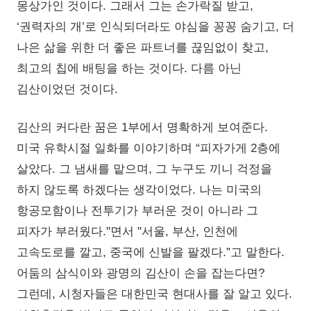
몽상가인 것이다. 그래서 그는 손가락질 받고,
‘권력자의 개’로 인식되더라도 야심을 꽁꽁 숨기고, 더
나은 삶을 위한 더 좋은 파트너를 끊임없이 찾고,
최고의 칩에 배팅을 하는 것이다. 다름 아닌
김산이었던 것이다.
김산의 커다란 꿈은 1부에서 명확하게 보여준다.
미국 유학시절 일화를 이야기하며 “피자가게 2층에
살았다. 그 냄새를 맡으며, 그 누구도 끼니 걱정을
하지 않도록 하겠다는 생각이었다. 나는 미국의
항공모함이나 전투기가 부러운 것이 아니라 그
피자가 부러웠다."면서 "서울, 부산, 인천에
고속도로를 깔고, 중국에 신발을 팔겠다.”고 말한다.
어둠의 삼식이와 광명의 김산이 손을 잡는다면?
그런데, 시청자들은 대한민국 현대사를 잘 알고 있다.