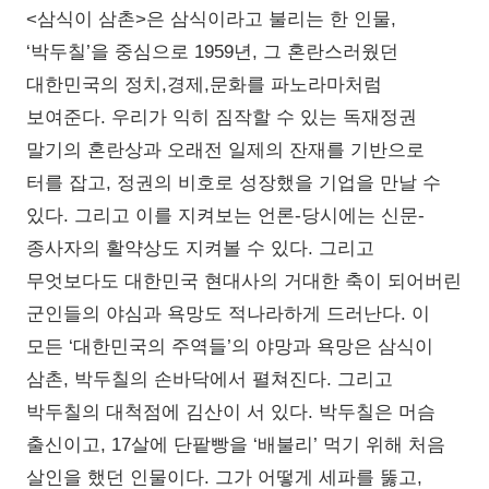
<삼식이 삼촌>은 삼식이라고 불리는 한 인물,
‘박두칠’을 중심으로 1959년, 그 혼란스러웠던
대한민국의 정치,경제,문화를 파노라마처럼
보여준다. 우리가 익히 짐작할 수 있는 독재정권
말기의 혼란상과 오래전 일제의 잔재를 기반으로
터를 잡고, 정권의 비호로 성장했을 기업을 만날 수
있다. 그리고 이를 지켜보는 언론-당시에는 신문-
종사자의 활약상도 지켜볼 수 있다. 그리고
무엇보다도 대한민국 현대사의 거대한 축이 되어버린
군인들의 야심과 욕망도 적나라하게 드러난다. 이
모든 ‘대한민국의 주역들’의 야망과 욕망은 삼식이
삼촌, 박두칠의 손바닥에서 펼쳐진다. 그리고
박두칠의 대척점에 김산이 서 있다. 박두칠은 머슴
출신이고, 17살에 단팥빵을 ‘배불리’ 먹기 위해 처음
살인을 했던 인물이다. 그가 어떻게 세파를 뚫고,