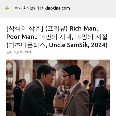
기본 콘텐츠로 건너뛰기
박재환영화리뷰 kinocine.com
[삼식이 삼촌] (프리뷰) Rich Man,
Poor Man.. 야만의 시대, 야망의 계절
(디즈니플러스, Uncle SamSik, 2024)
날짜:
5월 15, 2024