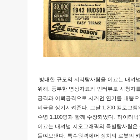
방대한 규모의 지리탐사팀을 이끄는 내셔널
위해, 풍부한 영상자료와 인터뷰로 시청자를
공격과 어뢰공격으로 시커먼 연기를 내뿜으
비극을 상기시켜준다. 그날 1,200 킬로그
수병 1,100명과 함께 수장되었다. '타이타
이끄는 내셔널 지오그래픽의 특별탐사팀은 6
들여보낸다. 특수원격제어 장치의 로봇의 카