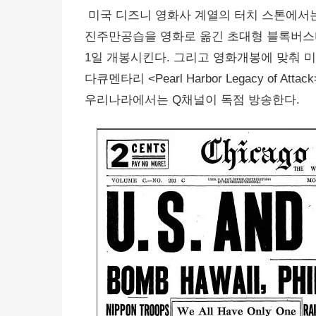
미국 디즈니 영화사 계열의 터치 스톤에서는
진주만공습을 영화로 옮긴 초대형 블록버스터 <
1일 개봉시킨다. 그리고 영화개봉에 맞춰 미
다큐멘타리 <Pearl Harbor Legacy of A
우리나라에서는 Q채널이 독점 방송한다.