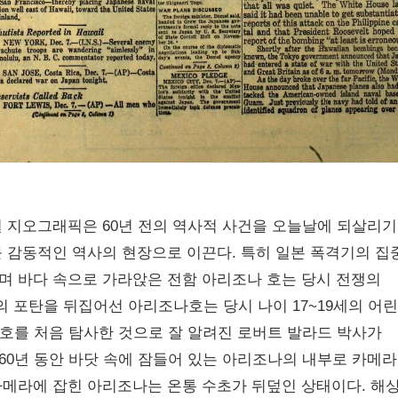
 지오그래픽은 60년 전의 역사적 사건을 오늘날에 되살리기
 감동적인 역사의 현장으로 이끈다. 특히 일본 폭격기의 집
며 바다 속으로 가라앉은 전함 아리조나 호는 당시 전쟁의
램의 포탄을 뒤집어선 아리조나호는 당시 나이 17~19세의 어린
닉'호를 처음 탐사한 것으로 잘 알려진 로버트 발라드 박사가
0년 동안 바닷 속에 잠들어 있는 아리조나의 내부로 카메
메라에 잡힌 아리조나는 온통 수초가 뒤덮인 상태이다. 해