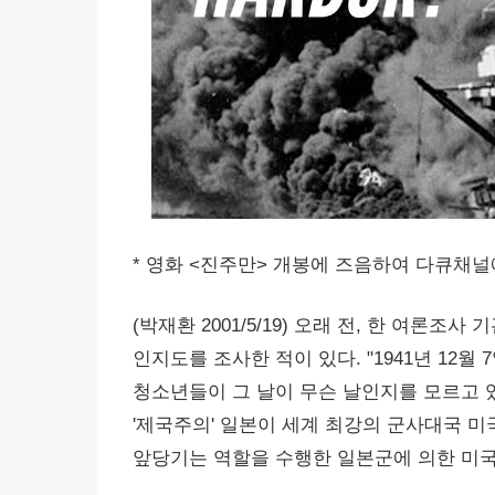
* 영화 <진주만> 개봉에 즈음하여 다큐채널
(박재환 2001/5/19) 오래 전, 한 여론
인지도를 조사한 적이 있다. "1941년 12월
청소년들이 그 날이 무슨 날인지를 모르고 
'제국주의' 일본이 세계 최강의 군사대국 미
앞당기는 역할을 수행한 일본군에 의한 미국 진주