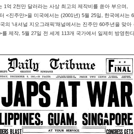
 1억 2천만 달러라는 사상 최고의 제작비를 쏟아 부으며,
진주만>을 미국에서는 (2001년) 5월 25일, 한국에서는 
국의 '내셔널 지오그래픽'채널에서는 진주만 60주년을 맞아
ttack>를 제작, 5월 27일 전 세계 113개 국가에서 일제히 방영한다