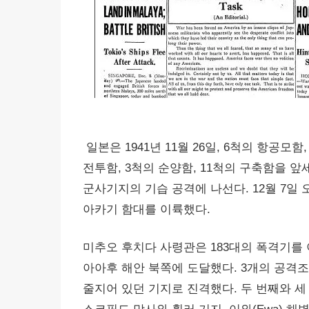
일본은 1941년 11월 26일, 6척의 항공모함
전투함, 3척의 순양함, 11척의 구축함을 
군사기지의 기습 공격에 나선다. 12월 7일 
아카기 함대를 이륙했다.
미추오 후치다 사령관은 183대의 폭격기를 
아아후 해안 북쪽에 도달했다. 3개의 공격
줄지어 있던 기지로 진격했다. 두 번째와 