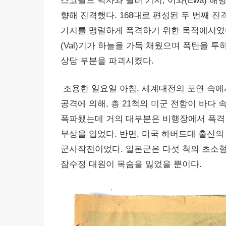
스코필드 막사와 휠러 기지, 이와(Ewa) 해
향해 진격했다. 168대로 편성된 두 번째 진
기지를 맹렬하게 폭격하기 위한 목적에서였다. 결
(Val)기가 하늘을 가득 채웠으며 폭탄을
상당 부분을 파괴시켰다.
조용한 일요일 아침, 세계대전의 포연 속에
공격에 의해, 총 21척의 미군 전함이 바다 
폭파됐는데 거의 대부분은 비행장에서 폭격당했다
부상을 입었다. 반면, 미국 하버드대 출신
군사작전이었다. 일본군은 다섯 척의 초소형
잠수정 대원이 목숨을 잃었을 뿐이다.