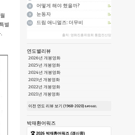
어떻게 해야 했을까?
📝
8
눈동자
📝
6월
9
드림 애니멀즈: 더무비
📝
10
 특별
.
출처: 영화진흥위원회 통합전산망
연도별리뷰
2026년 개봉영화
2025년 개봉영화
2024년 개봉영화
2023년 개봉영화
2022년 개봉영화
2021년 개봉영화
이전 연도 리뷰 보기 (1968-2020)
박재환어워즈
🏆 2026 박재환어워즈 (갱신중)