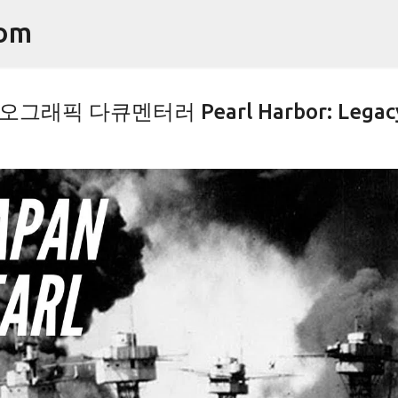
기본 콘텐츠로 건너뛰기
om
픽 다큐멘터러 Pearl Harbor: Legac