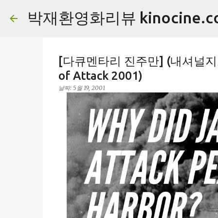
박재환영화리뷰 kinocine.c
[다큐멘타리 진주만] (내셔널지오그래
of Attack 2001)
날짜:
5월 19, 2001