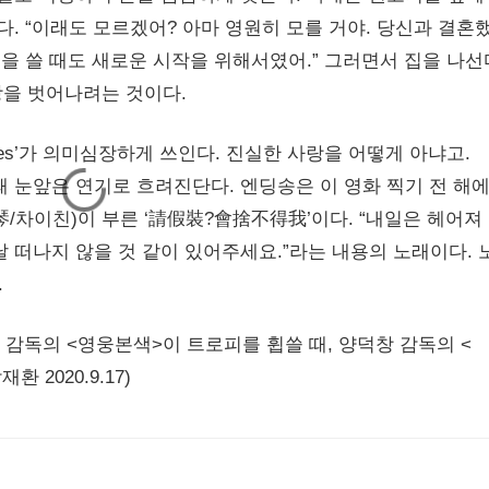
다. “이래도 모르겠어? 아마 영원히 모를 거야. 당신과 결혼
설을 쓸 때도 새로운 시작을 위해서였어.” 그러면서 집을 나선
을 벗어나려는 것이다.
ur eyes’가 의미심장하게 쓰인다. 진실한 사랑을 어떻게 아냐고.
 눈앞은 연기로 흐려진단다. 엔딩송은 이 영화 찍기 전 해
/차이친)이 부른 ‘請假裝?會捨不得我’이다. “내일은 헤어져
 떠나지 않을 것 같이 있어주세요.”라는 내용의 노래이다. 
.
 감독의 <영웅본색>이 트로피를 휩쓸 때, 양덕창 감독의 <
2020.9.17)