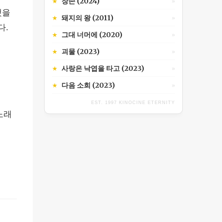
장손 (2024)
★
»
했을
돼지의 왕 (2011)
★
»
다.
그대 너머에 (2020)
★
»
괴물 (2023)
★
»
사랑은 낙엽을 타고 (2023)
★
»
에
다음 소희 (2023)
★
»
EST. 1997 KINOCINE ETERNITY
노래