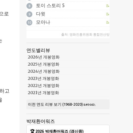
토이 스토리 5
📝
8
식으로
다윗
📝
9
모아나
📝
10
출처: 영화진흥위원회 통합전산망
는
연도별리뷰
2026년 개봉영화
2025년 개봉영화
2024년 개봉영화
2023년 개봉영화
2022년 개봉영화
위하고
2021년 개봉영화
을
이전 연도 리뷰 보기 (1968-2020)
박재환어워즈
🏆 2026 박재환어워즈 (갱신중)