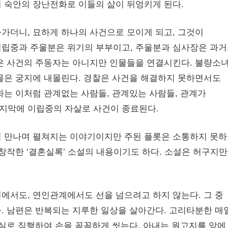
 숙안의 장난전화로 이들의 삶이 뒤엉키게 된다.
가더니, 묘하게 하나의 사건으로 모이게 되고, 그것이
이립중과 주울분은 위기의 부부이고, 주울분과 심사장은 과
은 사건의 주동자는 아니지만 인물들을 연결시킨다. 불량소
물은 궁지에 내몰린다. 경찰은 사건을 해결하지 못하면서도
화는 이처럼 관계없는 사람들, 관계있는 사람들, 관계가
지막에 이립중의 자살로 사건이 종료된다.
서 만나며 펼쳐지는 이야기이지만 주된 플롯은 소통하지 못
창작한 ‘결혼실록’ 소설의 내용이기도 하다. 소설은 허구지만
에서도, 연인관계에서도 선을 넘으려고 하지 않는다. 그 중
. 남편은 반복되는 지루한 일상을 살아간다. 고리타분한 매
장실로 직행하여 손을 꼼꼼하게 씻는다. 아내는 원고지를 앞에