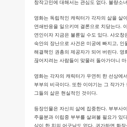
창작고민에 대해서는 관심도 없다. 불량소녀
영화는 독립적인 캐릭터가 각자의 삶을 살아
연쇄반응을 일으키며 결론으로 치닫는다. 
연인이자 지금은 불륜일 수도 있다. 샤오창
숙안의 장난으로 사건은 미궁에 빠지고, 인
해결책인 권총의 제공자가 되어 버린다. 영
끊어지려는 사람들이 맞물러 돌아가더니 마
영화는 각자의 캐릭터가 우연히 한 선상에
부부의 비극이다. 또한 이야기는 그 작가가 
그들의 삶은 현실적인 것이다.
등장인물은 자신의 삶에 집중한다. 부부사이
주을분과 이립중 부부를 살펴볼 필요가 있다
삶이 한 치의 어긋남도 없다. 귀가하면 화