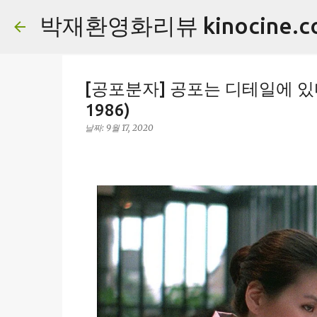
박재환영화리뷰 kinocine.c
[공포분자] 공포는 디테일에 있다 (
1986)
날짜:
9월 17, 2020