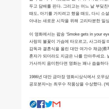
두고 담배를 핀다. 그리고는 어느 날 부딪친
때도, 아기를 가지려고 했을 때도, 다시 소
아내는 새로운 시작을 위해 고리타분한 일상
이 영화에서는 팝송 ‘Smoke gets in yo
사랑의 불꽃이 가슴에 타오르고, 사그라질 때
감독과 결혼식을 올린 대만 여가수 채금(蔡琴
혼자가 되더라도 지금은 나를 안아주세요. 날
가사까지 음미한다면 영화는 꽤나 씁쓸하다
1986년 대만 금마장 영화시상식에서 오우삼
공포분자>는 최우수 작품상을 수상했다. (박재환 