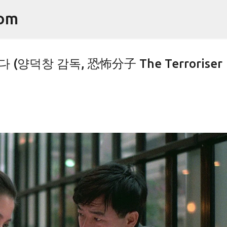
기본 콘텐츠로 건너뛰기
om
양덕창 감독, 恐怖分子 The Terroriser