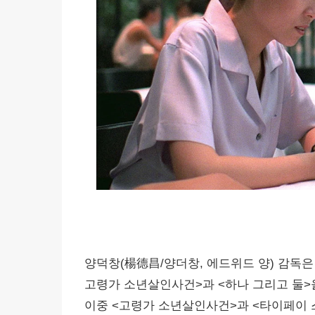
양덕창(楊德昌/양더창, 에드위드 양) 감독은
고령가 소년살인사건>과 <하나 그리고 둘>
이중 <고령가 소년살인사건>과 <타이페이 스