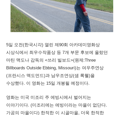
5일 오전(한국시각) 열린 제90회 아카데미영화상
시상식에서 최우수작품상 등 7개 부문 후보에 올랐던
마틴 맥도나 감독의 <쓰리 빌보드>(원제:Three
Billboards Outside Ebbing, Missouri)는 여우주연상
(프란시스 맥도먼드)과 남우조연상(샘 록웰)을
수상했다. 이 영화는 15일 개봉될 예정이다.
영화는 미국 미조리 주 에빙시에서 벌어지는
이야기이다. (미조리에는 에빙이라는 마을이 없단다.
가공의 마을이다) 한적한 이 시골마을, 더욱 한적한