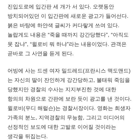
진입도로에 입간판 세 개가 서 있다. 오랫동안
방치되어있던 이 입간판에 새로운 광고가 들어선다.
붉은 바탕에 하얀색 글씨가 커다랗게 쓰여 있다.
놀랍게도 내용은 “죽을 때까지 강간당했다”, “아직도
못 잡냐”, “윌로비 뭐 하냐”라는 내용이었다. 관객은
곧바로 그 사연을 듣게 된다.
어빙에 사는 드센 여자 밀드레드(프란시스 맥도맨드)
는 자신의 딸이 잔인하게 강간당하고, 불태워 죽임을
당했지만 경찰의 수사는 지지부진한 것에 대한
항의의 차원으로 간판에 보란 듯이 광고를 낸 것이다.
윌로비(우디 해럴슨)는 경찰서장이다. 영화는 희생자
가족의 분노, 지역경찰의 무능함, 그리고 미디어의
선정적인 보도에 대한 고발로 이어질 것이라는
생각을 뒤집는다.