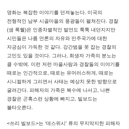
영화는 복잡한 이야기를 던져놓는다. 미국의
전형적인 남부 시골마을의 풍광들이 펼쳐진다. 경찰
(샘 록웰)은 인종차별적인 발언도 툭툭 내던지지만
시민들은 나름 언론의 자유와 민주국가에 대한
자긍심이 가득한 것 같다. 강간범을 못 잡는 경찰의
고민도 있을 것이다. 그러나, 희생자 가족의 분노는
클 수밖에. 이런 저런 마을사람과 경찰들의 이야기를
때로는 인간적으로, 때로는 유머러스하게, 때로는
시니컬하게 그리면서 사태는 예상치 못한 방향으로
굴려간다. 피해자의 가족은 복수에 나서고, 나쁜
경찰은 곤혹스런 상황에 빠지고, 빌보드는
불타오른다.
<쓰리 빌보드>는 ‘데스위시’ 류의 무지막지한 피해자