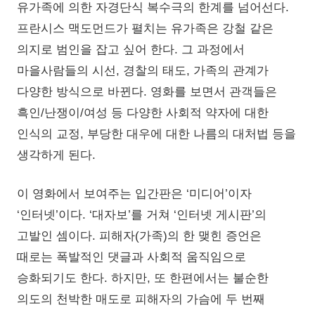
유가족에 의한 자경단식 복수극의 한계를 넘어선다.
프란시스 맥도먼드가 펼치는 유가족은 강철 같은
의지로 범인을 잡고 싶어 한다. 그 과정에서
마을사람들의 시선, 경찰의 태도, 가족의 관계가
다양한 방식으로 바뀐다. 영화를 보면서 관객들은
흑인/난쟁이/여성 등 다양한 사회적 약자에 대한
인식의 교정, 부당한 대우에 대한 나름의 대처법 등을
생각하게 된다.
이 영화에서 보여주는 입간판은 ‘미디어’이자
‘인터넷’이다. ‘대자보’를 거쳐 ‘인터넷 게시판’의
고발인 셈이다. 피해자(가족)의 한 맺힌 증언은
때로는 폭발적인 댓글과 사회적 움직임으로
승화되기도 한다. 하지만, 또 한편에서는 불순한
의도의 천박한 매도로 피해자의 가슴에 두 번째