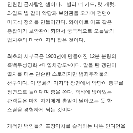
찬란한 금자탑인 셈이다. 빌리 더 키드, 팻 개럿,
와일드 빌 같이 악당과 보안관을 오가며 건맨이
미국식 정의를 만들어간다. 와이어트 어프 같은
총잡이가 보안관이 되면서 궁극적으로 오늘날의
법치주의 미국이 자리 잡은 것이다.
최초의 서부극은 1903년에 만들어진 12분 분량의
흑백무성영화 <대열차강도>이다. 말을 탄 갱단이
열차를 터는 단순한 스토리지만 범죄추적물의
선구이다. 이 영화의 마지막 장면에서 악당이 총구를
정면으로 들이대며 총을 쏜다. 객석에 앉아있는
관객들은 마치 자기에게 총알이 날아오는 듯 한
스릴을 경험하게 되는 것이다.
개척민 백인들의 포장마차를 습격하는 나쁜 인디언을