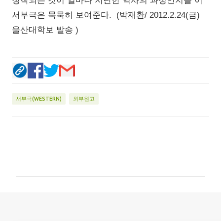
정착되는 것이 얼마나 지난한 역사의 과정인지를 이
서부극은 묵묵히 보여준다. (박재환/ 2012.2.24(금)
울산대학보 발송 )
서부극(WESTERN)
외부원고
댓
글