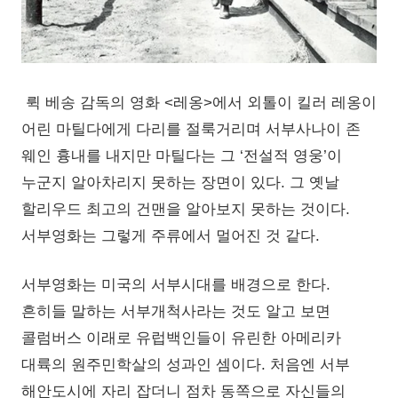
뤽 베송 감독의 영화 <레옹>에서 외톨이 킬러 레옹이
어린 마틸다에게 다리를 절룩거리며 서부사나이 존
웨인 흉내를 내지만 마틸다는 그 ‘전설적 영웅’이
누군지 알아차리지 못하는 장면이 있다. 그 옛날
할리우드 최고의 건맨을 알아보지 못하는 것이다.
서부영화는 그렇게 주류에서 멀어진 것 같다.
서부영화는 미국의 서부시대를 배경으로 한다.
흔히들 말하는 서부개척사라는 것도 알고 보면
콜럼버스 이래로 유럽백인들이 유린한 아메리카
대륙의 원주민학살의 성과인 셈이다. 처음엔 서부
해안도시에 자리 잡더니 점차 동쪽으로 자신들의