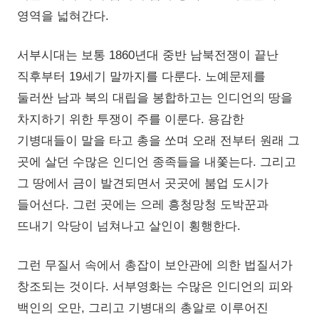
영역을 넓혀간다.
서부시대는 보통 1860년대 중반 남북전쟁이 끝난
직후부터 19세기 말까지를 다룬다. 노예문제를
둘러싼 남과 북의 대립을 봉합하고는 인디언의 땅을
차지하기 위한 투쟁이 주를 이룬다. 용감한
기병대들이 말을 타고 총을 쏘며 오래 전부터 원래 그
곳에 살던 수많은 인디언 종족들을 내쫓는다. 그리고
그 땅에서 금이 발견되면서 곳곳에 붐업 도시가
들어선다. 그런 곳에는 으레 흥청망청 도박꾼과
뜨내기 악당이 넘쳐나고 살인이 횡행한다.
그런 무질서 속에서 총잡이 보안관에 의한 법질서가
창조되는 것이다. 서부영화는 수많은 인디언의 피와
백인의 오만, 그리고 기병대의 총알로 이루어진