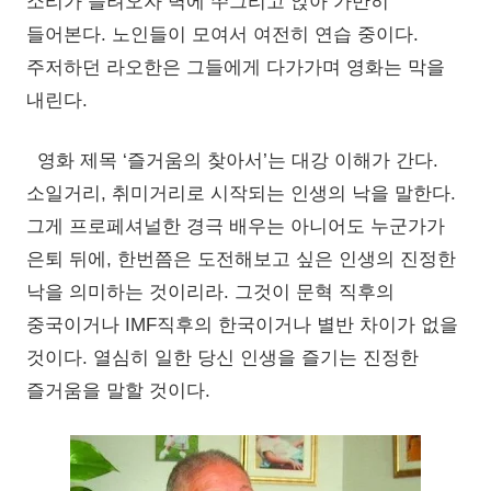
소리가 들려오자 벽에 쭈그리고 앉아 가만히
들어본다. 노인들이 모여서 여전히 연습 중이다.
주저하던 라오한은 그들에게 다가가며 영화는 막을
내린다.
영화 제목 ‘즐거움의 찾아서’는 대강 이해가 간다.
소일거리, 취미거리로 시작되는 인생의 낙을 말한다.
그게 프로페셔널한 경극 배우는 아니어도 누군가가
은퇴 뒤에, 한번쯤은 도전해보고 싶은 인생의 진정한
낙을 의미하는 것이리라. 그것이 문혁 직후의
중국이거나 IMF직후의 한국이거나 별반 차이가 없을
것이다. 열심히 일한 당신 인생을 즐기는 진정한
즐거움을 말할 것이다.