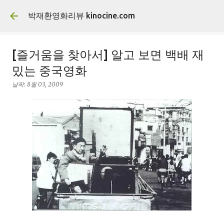
기본 콘텐츠로 건너뛰기
박재환영화리뷰 kinocine.com
[즐거움을 찾아서] 알고 보면 백배 재
밌는 중국영화
날짜:
8월 03, 2009