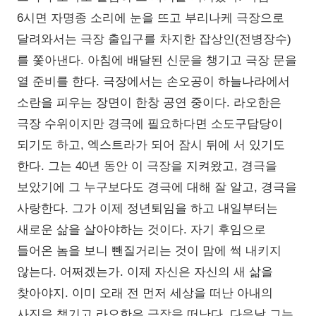
6시면 자명종 소리에 눈을 뜨고 부리나케 극장으로
달려와서는 극장 출입구를 차지한 잡상인(전병장수)
를 쫓아낸다. 아침에 배달된 신문을 챙기고 극장 문을
열 준비를 한다. 극장에서는 손오공이 하늘나라에서
소란을 피우는 장면이 한창 공연 중이다. 라오한은
극장 수위이지만 경극에 필요하다면 소도구담당이
되기도 하고, 엑스트라가 되어 잠시 뒤에 서 있기도
한다. 그는 40년 동안 이 극장을 지켜왔고, 경극을
보았기에 그 누구보다도 경극에 대해 잘 알고, 경극을
사랑한다. 그가 이제 정년퇴임을 하고 내일부터는
새로운 삶을 살아야하는 것이다. 자기 후임으로
들어온 놈을 보니 뺀질거리는 것이 맘에 썩 내키지
않는다. 어쩌겠는가. 이제 자신은 자신의 새 삶을
찾아야지. 이미 오래 전 먼저 세상을 떠난 아내의
사진을 챙기고 라오한은 극장을 떠난다. 다음날 그는