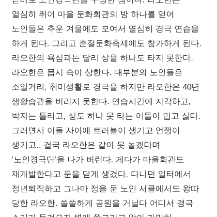
열심히 뛰어 마을 문화회관의 방 하나를 얻어
노인들은 추운 겨울에도 모여서 열심히 경극 연습을
하게 된다. 그리고 춘절문화축제에도 참가하게 된다.
라오한의 욕심과는 달리 상을 하나도 타지 못한다.
라오한은 몹시 속이 상한다. 대부분의 노인들은
소일거리, 취미생활로 경극을 하지만 라오한은 40년
생활습관을 버리지 못한다. 연습시간에 지각하고,
박자는 틀리고, 상도 하나 못 타는 이들이 밉고 싫다.
그러면서 이들 사이에 트러블이 생기고 언쟁이
생기고.. 결국 라오한은 같이 못 놀겠다며
‘노인경극단’을 나가 버린다. 게다가 마을회관도
재개발한다고 문을 닫게 생겼다. 다니던 일터에서
정년퇴직하고 그나마 정을 둔 노인 서클에서도 왕따
당한 라오한. 쓸쓸하게 공원을 거닐다 어디서 경극