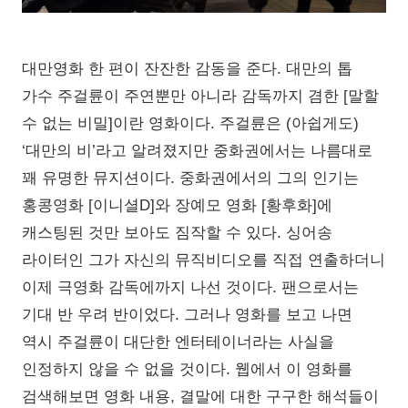
대만영화 한 편이 잔잔한 감동을 준다. 대만의 톱
가수 주걸륜이 주연뿐만 아니라 감독까지 겸한 [말할
수 없는 비밀]이란 영화이다. 주걸륜은 (아쉽게도)
‘대만의 비’라고 알려졌지만 중화권에서는 나름대로
꽤 유명한 뮤지션이다. 중화권에서의 그의 인기는
홍콩영화 [이니셜D]와 장예모 영화 [황후화]에
캐스팅된 것만 보아도 짐작할 수 있다. 싱어송
라이터인 그가 자신의 뮤직비디오를 직접 연출하더니
이제 극영화 감독에까지 나선 것이다. 팬으로서는
기대 반 우려 반이었다. 그러나 영화를 보고 나면
역시 주걸륜이 대단한 엔터테이너라는 사실을
인정하지 않을 수 없을 것이다. 웹에서 이 영화를
검색해보면 영화 내용, 결말에 대한 구구한 해석들이