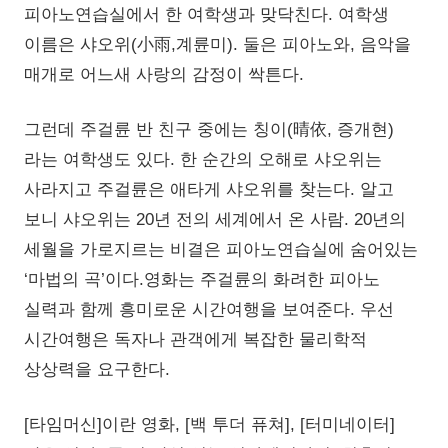
피아노연습실에서 한 여학생과 맞닥친다. 여학생
이름은 샤오위(小雨,계륜미). 둘은 피아노와, 음악을
매개로 어느새 사랑의 감정이 싹튼다.
그런데 주걸륜 반 친구 중에는 칭이(晴依, 증개현)
라는 여학생도 있다. 한 순간의 오해로 샤오위는
사라지고 주걸륜은 애타게 샤오위를 찾는다. 알고
보니 샤오위는 20년 전의 세계에서 온 사람. 20년의
세월을 가로지르는 비결은 피아노연습실에 숨어있는
‘마법의 곡’이다.영화는 주걸륜의 화려한 피아노
실력과 함께 흥미로운 시간여행을 보여준다. 우선
시간여행은 독자나 관객에게 복잡한 물리학적
상상력을 요구한다.
[타임머신]이란 영화, [백 투더 퓨쳐], [터미네이터]