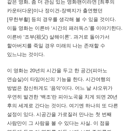
같은 영화, 좀 더 관심 있는 영화팬이라면 [최후의
카운터다운]이나 정이건-장백지가 출연했던
[무한부활] 등의 경우를 생각해 볼 수 있을 것이다.
이들 영화는 이른바 ‘시간의 패러독스’를 이야기한다.
이른바 ‘조부(祖父) 살해이론’. 과거로 돌아가서
할아버지를 죽일 경우 미래의 나는 존재할 수
있느냐는 것이다.
이 영화는 20년의 시간을 두고 한 공간(피아노
연습실)이 타임머신의 기능을 한다. 시간여행의
방법은 참신하게도 ‘음악’이다. 어느 날 샤오위가
우연히 발견한 ‘백조'란 피아노곡을 치게 되면 20년
후의 세계로 간다는 것이다. 여기엔 하나의 또 다른
설정이 있다. 시공간을 가로질러 만나는 첫 번째
사람만이 그 사람을 볼 수 있다는 사실. 이 점을