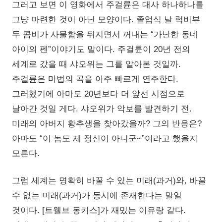
그러고 보면 이 영화에서 주걸륜은 대사 하나하나를
그냥 마련한 것이 아닌 모양이다. 졸업식 날 럭비부
두 콤비가 사물함을 뒤지면서 꺼내는 “가난한 동네
아이의 펜”이야기도 말이다. 주걸륜이 20년 전의
세계로 갔을 때 샤오위는 그를 알아본 것일까.
주걸륜은 마법의 곡을 아주 빠르게 연주한다.
그러했기에 아마도 20년보다 더 앞선 시점으로
날아간 것일 게다. 샤오위가 악보를 발견하기 전.
미래의 아버지 황추생을 찾아갔을까? 그의 반응은?
아마도 “이 놈도 제 정신이 아니군~”이라고 했을지
모른다.
그럼 세계는 명확히 바꿀 수 있는 미래(과거)와, 바꿀
수 없는 미래(과거)가 동시에 존재한다는 말일
것이다. [트웰브 몽키스]가 재밌는 이유랑 같다.