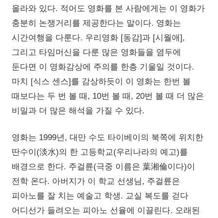
올라와 있다. 적어도 영화를 본 사람에게는 이 영화가
충분히 논쟁거리를 제공한다는 말이다. 영화는
시간여행을 다룬다. 우리영화 [동감]과 [시월애],
그리고 타임머신을 다룬 많은 영화들을 염두에
둔다면 이 영화감상에 주의를 한층 기울일 것이다.
마치 [식스 센스]를 감상하듯이 이 영화는 한번 볼
때보다는 두 번 볼 때, 10번 볼 때, 20번 볼 때 더 많은
비밀과 더 많은 해석을 가질 수 있다.
영화는 1999년, 대만 수도 타이베이의 북쪽에 위치한
딴수이(淡水)의 한 고등학교(우리나라의 예고)를
배경으로 한다. 주걸륜(극중 이름은 葉湘倫이다)이
전학 온다. 아버지가 이 학교 선생님, 주걸륜은
피아노를 잘 치는 예술고 학생. 교실 복도를 걷다
어디선가 들려오는 피아노 선율에 이끌린다. 오래된