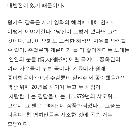
대반전이 있기 때문이다.
왕가위 감독은 자기 영화의 해석에 대해 언제나
이렇게 이야기한다. “당신이 그렇게 봤다면 그런
것이다.”고. 이 영화도 그러한 해석의 자유를 만끽할
수 있다. 주걸륜과 계륜미가 둘 다 좋아한다는 노래는
‘연인의 눈물’(情人的眼泪)’이란 곡이다. 중화권의
여러 가수들이 부른 곡이다. 계륜미가 원래
좋아했을까? 아님 주걸륜이 알려줘서 좋아했을까?
책상 위에 20년을 사이에 두고 두 사람이
‘사랑한다’는 필담을 나눈다. 1979년의 샤오위.
그런데 그 펜은 1984년에 상품화되었다는 고증도
나온다. 참 영화팬들은 사소한 것에 목숨 거는
모양이다.