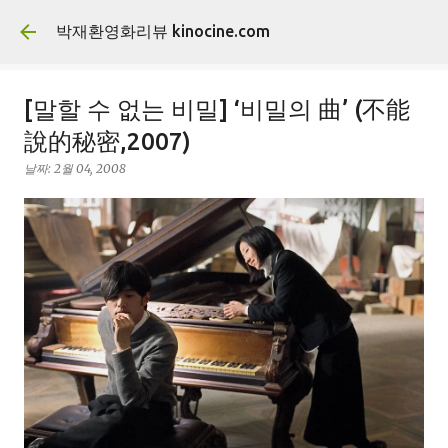
기본 콘텐츠로 건너뛰기
박재환영화리뷰 kinocine.com
[말할 수 없는 비밀] ‘비밀의 曲’ (不能
說的秘密,2007)
날짜:
2월 04, 2008