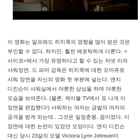
이 영화는 알프레드 히치콕의 영향을 많이 받은 것은
부인할 수 없다. 하지만, 훨씬 에로틱하게 다룬다. <
사이코>에서 가장 유명하다고 할 수 있는 자넷 리의
샤워장면. 드 파머 감독은 히치콕에 대한 오마쥬로
샤워 장면을 자신의 영화 첫 부분에 넣는다. 앤지
디킨슨이 샤워실에서 야릇한 상상을 하며 야릇한
모습을 보여준다. (물론, 케이블 TV에서 표 나게 이
장면을 편집했다!) 샤워하는 여자는 금발의 여자의
공격을 받게 되는데.. 그것은 일장춘몽, 꿈이었다. 이
장면에 대한 논란이 있었던 모양이다. 앤지 디킨슨
대신 당시 23살의 모델 Victoria Lynn Johnson이