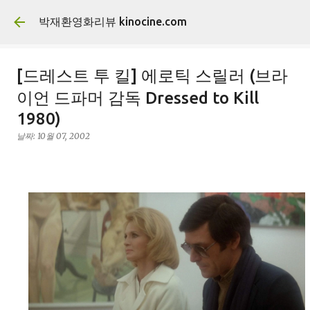
기본 콘텐츠로 건너뛰기
박재환영화리뷰 kinocine.com
[드레스트 투 킬] 에로틱 스릴러 (브라
이언 드파머 감독 Dressed to Kill
1980)
날짜:
10월 07, 2002