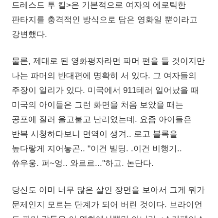
드레스드 투 킬>은 기본적으로 여자의 에로틱한
판타지를 충격적인 방식으로 담은 영화일 뿐이라고
강변했다.
물론, 제대로 된 영화평자라면 파머 편을 들 것이지만
나는 파머의 반대편에 명확히 서 있다. 그 여자들의
주장이 일리가 있다. 미국에서 911테러 일어났을 때
미국의 아이들은 그런 화면을 처음 보았을 때는
공포에 질러 울고불고 난리였는데. 요즘 아이들은
반복 시청하다보니 면역이 생겨.. 로고 블록을
높다랗게 지어놓곤.. "이건 빌딩. .이건 비행기..
쓔우웅. 퍼~엉.. 와르르..."하고. 논단다.
당신도 이미 너무 많은 살인 장면을 보아서 그게 뭐가
문제인지 모르는 단계가 되어 버린 것이다. 브라이언