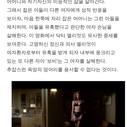
어머니와 자기자신의 이중적인 삶을 살아간다.
그래서 젊은 아들이 다른 여자에게 성적 반응을
보이자, 마음 한쪽에 자리 잡은 어머니는 그런 아들을
제지하며, 아들을 유혹했다고 판단한 여자 손님을
살해한다. 이 영화에서 닥터 엘리엇도 유사한 증세를
보여준다. 고명하신 정신과 의사 엘리엇이
여자환자로부터 유혹을 받게 되자 내부에 웅크리고
있는 또 다른 자아 '보비'는 그 여자를 살해한다.
추잡스런 욕망의 덩어리를 용서할 수 없다는 것이다.