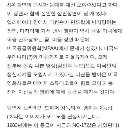
샤워장면의 근사한 몸매를 대신 보여주었다고 한다.
이 장면과 함께 잔인한 살인장면이 몇 개 있다.
엘리베이터 안에서 디킨슨이 면도칼에 난자당하는
장면, 마지막에 가서 낸시 앨런이 역시 금발 미녀에게
목을 난자당하는 꿈. 이들 장면 때문에
미국등급위원회(MPAA)에서 문제가 생겼다. 미국도
우리나라(?)와 마찬가지로 자율규제이다. 오래
전부터 온갖 나쁜 영상(살인과 누드)으로 미국인의
정신세계를 오염시키고 있다는 비난을 받아온 미국
영화사들은 메이저 스튜디오들이 힘을 모아 개봉
전에 자신들의 영화에 대해 등급을 매기는 것이다.
당연히 브라이언 드파머 감독의 이 영화는 X등급
('X'라는 이미지가 포르노를 연상시키는데..
1980년에는 이 등급이 지금의 NC-17같은 거였단다)