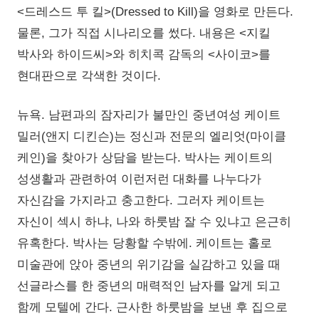
<드레스드 투 킬>(Dressed to Kill)을 영화로 만든다.
물론, 그가 직접 시나리오를 썼다. 내용은 <지킬
박사와 하이드씨>와 히치콕 감독의 <사이코>를
현대판으로 각색한 것이다.
뉴욕. 남편과의 잠자리가 불만인 중년여성 케이트
밀러(앤지 디킨슨)는 정신과 전문의 엘리엇(마이클
케인)을 찾아가 상담을 받는다. 박사는 케이트의
성생활과 관련하여 이런저런 대화를 나누다가
자신감을 가지라고 충고한다. 그러자 케이트는
자신이 섹시 하냐, 나와 하룻밤 잘 수 있냐고 은근히
유혹한다. 박사는 당황할 수밖에. 케이트는 홀로
미술관에 앉아 중년의 위기감을 실감하고 있을 때
선글라스를 한 중년의 매력적인 남자를 알게 되고
함께 모텔에 간다. 근사한 하룻밤을 보낸 후 집으로