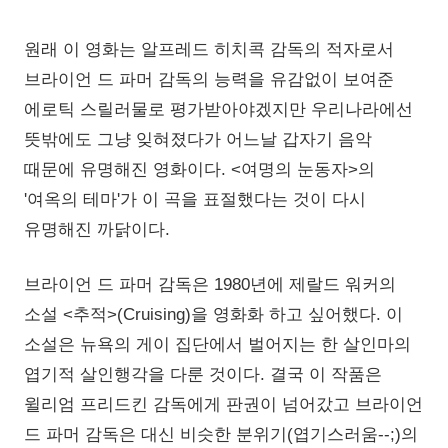
원래 이 영화는 알프레드 히치콕 감독의 적자로서
브라이언 드 파머 감독의 능력을 유감없이 보여준
에로틱 스릴러물로 평가받아야겠지만 우리나라에선
뜻밖에도 그냥 잊혀졌다가 어느날 갑자기 음악
때문에 유명해진 영화이다. <여명의 눈동자>의
'여옥의 테마'가 이 곡을 표절했다는 것이 다시
유명해진 까닭이다.
브라이언 드 파머 감독은 1980년에 제랄드 워커의
소설 <추적>(Cruising)을 영화화 하고 싶어했다. 이
소설은 뉴욕의 게이 집단에서 벌어지는 한 살인마의
엽기적 살인행각을 다룬 것이다. 결국 이 작품은
윌리엄 프리드킨 감독에게 판권이 넘어갔고 브라이언
드 파머 감독은 대신 비슷한 분위기(엽기스러움--;)의