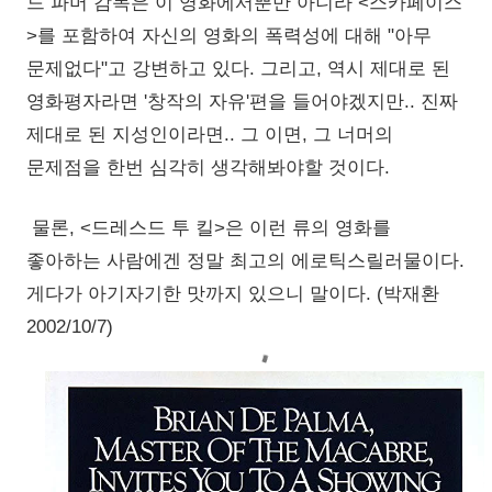
드 파머 감독은 이 영화에서뿐만 아니라 <스카페이스
>를 포함하여 자신의 영화의 폭력성에 대해 "아무
문제없다"고 강변하고 있다. 그리고, 역시 제대로 된
영화평자라면 '창작의 자유'편을 들어야겠지만.. 진짜
제대로 된 지성인이라면.. 그 이면, 그 너머의
문제점을 한번 심각히 생각해봐야할 것이다.
물론, <드레스드 투 킬>은 이런 류의 영화를
좋아하는 사람에겐 정말 최고의 에로틱스릴러물이다.
게다가 아기자기한 맛까지 있으니 말이다. (박재환
2002/10/7)