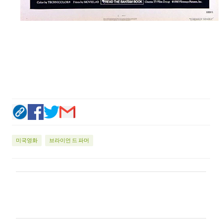
미국영화
브라이언 드 파머
댓
글