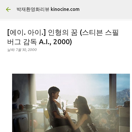
기본 콘텐츠로 건너뛰기
박재환영화리뷰 kinocine.com
[에이. 아이.] 인형의 꿈 (스티븐 스필
버그 감독 A.I., 2000)
날짜:
7월 30, 2000