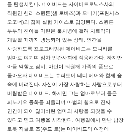
를 탄생시킨다. 데이비드는 사이버트로닉스사의
직원인 헨리 스윈튼(샘 로바즈)과 모니카(프란시스
오코너)의 집에 실험 케이스로 입양된다. 스윈튼
부부의 친아들 마틴은 불치병에 걸려 치료약이
개발될 때까지 냉동되어 있는 상태. 인간을
사랑하도록 프로그래밍된 데이비드는 모니카를
엄마로 여기며 점차 인간사회에 적응해간다. 하지만
아들 역할도 잠시, 마틴이 퇴원해 가족의 품으로
돌아오자 데이비드는 슈퍼토이 테디 베어와 함께 숲
속에 버려진다. 자신이 가장 사랑하는 사람으로부터
버림받은 데이비드. 하지만 그는 엄마로부터 들은
피노키오 동화를 떠올리며 마법의 힘으로 진짜
인간이 되어 잃어버린 엄마의 사랑을 되찾을 수
있다고 믿고 여행을 시작한다. 여행길에서 만난 남창
로봇 지골로 조(주드 로)는 데이비드의 여정에