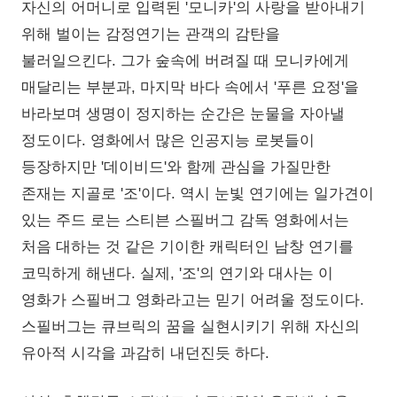
자신의 어머니로 입력된 '모니카'의 사랑을 받아내기
위해 벌이는 감정연기는 관객의 감탄을
불러일으킨다. 그가 숲속에 버려질 때 모니카에게
매달리는 부분과, 마지막 바다 속에서 '푸른 요정'을
바라보며 생명이 정지하는 순간은 눈물을 자아낼
정도이다. 영화에서 많은 인공지능 로봇들이
등장하지만 '데이비드'와 함께 관심을 가질만한
존재는 지골로 '조'이다. 역시 눈빛 연기에는 일가견이
있는 주드 로는 스티븐 스필버그 감독 영화에서는
처음 대하는 것 같은 기이한 캐릭터인 남창 연기를
코믹하게 해낸다. 실제, '조'의 연기와 대사는 이
영화가 스필버그 영화라고는 믿기 어려울 정도이다.
스필버그는 큐브릭의 꿈을 실현시키기 위해 자신의
유아적 시각을 과감히 내던진듯 하다.