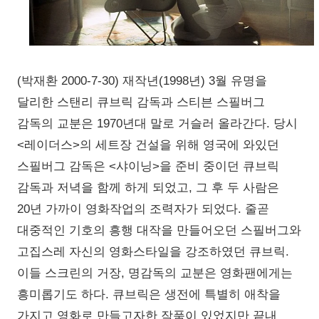
(박재환 2000-7-30) 재작년(1998년) 3월 유명을
달리한 스탠리 큐브릭 감독과 스티븐 스필버그
감독의 교분은 1970년대 말로 거슬러 올라간다. 당시
<레이더스>의 세트장 건설을 위해 영국에 와있던
스필버그 감독은 <샤이닝>을 준비 중이던 큐브릭
감독과 저녁을 함께 하게 되었고, 그 후 두 사람은
20년 가까이 영화작업의 조력자가 되었다. 줄곧
대중적인 기호의 흥행 대작을 만들어오던 스필버그와
고집스레 자신의 영화스타일을 강조하였던 큐브릭.
이들 스크린의 거장, 명감독의 교분은 영화팬에게는
흥미롭기도 하다. 큐브릭은 생전에 특별히 애착을
가지고 영화로 만들고자한 작품이 있었지만 끝내