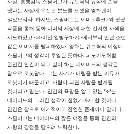
사실, 흥행감독 스필버그가 큐브릭의 유작에 손을
댔다는 사실에 우선은 분노를 느꼈을 영화팬이
많았으리라. 하지만, 스필버그는 이미 <후크>와 몇몇
작품을 통해 동화 너머의 세상에 대한 진지한 사색을
시도하였고 <라이언 일병구하기>에서부터 만년 소년
같은 이미지를 탈피하였다. 영화는 큐브릭의 이상에
스필버그의 생각이 투영된 듯하다. 피노키오처럼
완전한 인간이 되고 싶어 하는 데이비드의 생각은
참으로 로봇답다. 그는 자기가 버림을 받는 이유가
로봇이기 때문이고, 사람이 되면 사랑을 받게될
것이라고 믿는다. 인간의 욕망을 알고 있는 '조'는
데이비드의 그러한 생각이 철없기까지 할 것이다.
인간은 참으로 이기적이고 잔인한 존재이니 말이다.
스필버그는 데이비드의 짧은 여정을 통해 인간의
사랑의 감정을 담으려 노력한다.