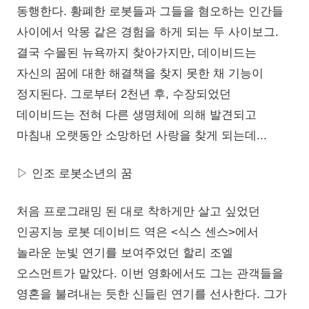
동행한다. 황폐한 로봇들과 그들을 혐오하는 인간들
사이에서 악몽 같은 경험을 하게 되는 두 사이보그.
결국 수몰된 뉴욕까지 찾아가지만, 데이비드는
자신의 꿈에 대한 해결책을 찾지 못한 채 기능이
정지된다. 그로부터 2천년 후, 수장되었던
데이비드는 전혀 다른 생명체에 의해 발견되고
마침내 오랫동안 소망하던 사랑을 찾게 되는데...
▷ 인조 로봇소년의 꿈
처음 프로그래밍 된 대로 착하게만 살고 싶었던
인공지능 로봇 데이비드 역은 <식스 센스>에서
놀라운 눈빛 연기를 보여주었던 할리 조엘
오스먼트가 맡았다. 이번 영화에서도 그는 관객들을
영혼을 불려내는 듯한 신들린 연기를 선사한다. 그가