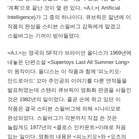
'계획'으로 끝난 것이 몇 편 있다. <A.I.>( Artificial
Intelligence)가 그 중의 하나이다. 큐브릭은 말년에 이
작품의 완성을 스티븐 스필버그 감독에게 맡겼고
스필버그는 기꺼이 받아들였다.
<A.I.>는 영국의 SF작가 브라이언 올디스가 1969년에
내놓은 단편소설 <Supertoys Last All Summer Long>
이 원작이다. 올디스는 이 작품과 함께 '피노키오-
안드로아드' 꼬마 주인공의 이야기를 다룬 연작들을
발표하였는데 스탠리 큐브릭이 영화화 판권을 사들인
것은 1982년의 일이었다. 줄곧 손에 쥐고 있던 이
작품은 결국 스티븐 스필버그에 의해 시나리오로
완성되었다. 스필버그가 각본까지 직접 쓴 것은
놀랍게도 1977년의 <클로스 인카운트>이래로 처음
있는 일이다. 영화의 내용은 <피노키오>와 <오즈의