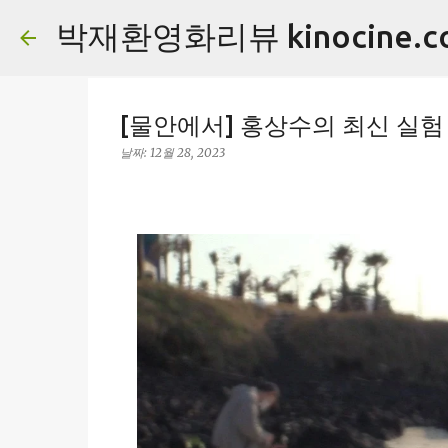
박재환영화리뷰 kinocine.c
[물안에서] 홍상수의 최신 실험 
날짜:
12월 28, 2023