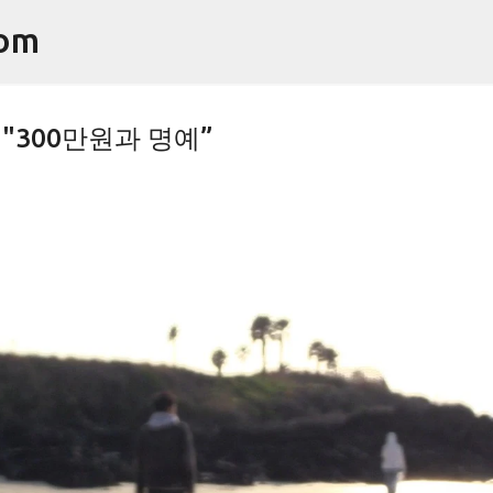
기본 콘텐츠로 건너뛰기
om
"300만원과 명예”