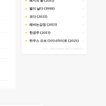
돼지의 왕 (2011)
★
»
벌이 날다 (1998)
★
»
코다 (2021)
★
»
레바논감정 (2013)
★
»
한공주 (2013)
★
»
하우스 오브 다이너마이트 (2025)
★
»
EST. 1997 KINOCINE ETERNITY