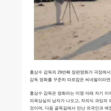
홍상수 감독의 29번째 장편영화가 극장에서 
감독 영화를 꾸준히 따로잡은 씨네필이라면 
홍상수 감독은 영화라는 미명 아래 자기 이
의욕상실의 남자가 나오고, 자의식 과잉의 
것이며, 다음 골목길에서 만난 외국인과 예정