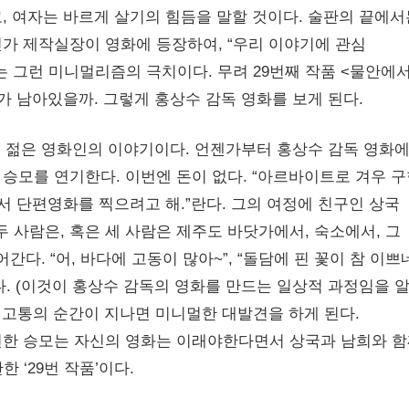
, 여자는 바르게 살기의 힘듬을 말할 것이다. 술판의 끝에서
가 제작실장이 영화에 등장하여, “우리 이야기에 관심
 그런 미니멀리즘의 극치이다. 무려 29번째 작품 <물안에
가 남아있을까. 그렇게 홍상수 감독 영화를 보게 된다.
 젊은 영화인의 이야기이다. 언젠가부터 홍상수 감독 영화
승모를 연기한다. 이번엔 돈이 없다. “아르바이트로 겨우 구
서 단편영화를 찍으려고 해.”란다. 그의 여정에 친구인 상국
두 사람은, 혹은 세 사람은 제주도 바닷가에서, 숙소에서, 그
간다. “어, 바다에 고동이 많아~”, “돌담에 핀 꽃이 참 이쁘
다. (이것이 홍상수 감독의 영화를 만드는 일상적 과정임을 
 고통의 순간이 지나면 미니멀한 대발견을 하게 된다.
견한 승모는 자신의 영화는 이래야한다면서 상국과 남희와 
한 ‘29번 작품’이다.