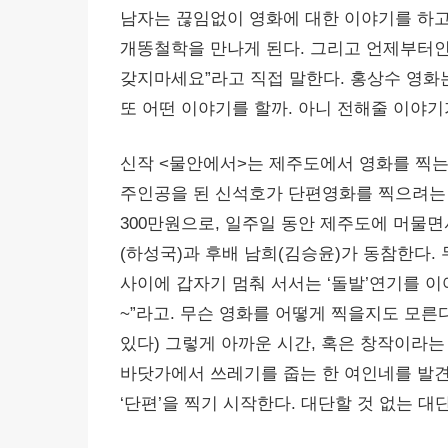
남자는 끊임없이 영화에 대한 이야기를 하고
개똥철학을 만나게 된다. 그리고 언제부터인
갖지마세요”라고 직접 말한다. 홍상수 영화는
또 어떤 이야기를 할까. 아니 전해줄 이야기
신작 <물안에서>는 제주도에서 영화를 찍는
주인공을 된 신석호가 단편영화를 찍으려는 
300만원으로, 일주일 동안 제주도에 머물면
(하성국)과 후배 남희(김승윤)가 동참한다. 
사이에 갑자기 멈춰 서서는 ‘돌발’연기를 이어
~”라고. 무슨 영화를 어떻게 찍을지도 모른
있다) 그렇게 아까운 시간, 혹은 창작이라는
바닷가에서 쓰레기를 줍는 한 여인네를 발
‘단편’을 찍기 시작한다. 대단할 것 없는 대단