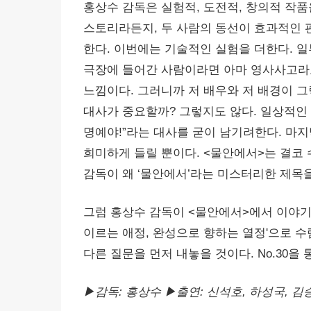
홍상수 감독은 실험적, 도전적, 창의적 작
스토리라든지, 두 사람의 동선이 효과적인 편
한다. 이번에는 기술적인 실험을 더한다. 
극장에 들어간 사람이라면 아마 영사사고라도
느낌이다. 그러니까 저 배우와 저 배경이 
대사가 중요할까? 그렇지도 않다. 일상적인 말
명예야!”라는 대사를 굳이 남기려한다. 마
희미하게 들릴 뿐이다. <물안에서>는 결코 
감독이 왜 ‘물안에서’라는 미스터리한 제목
그럼 홍상수 감독이 <물안에서>에서 이야기
이르는 애정, 완성으로 향하는 열정'으로 수
다른 질문을 먼저 내놓을 것이다. No.30을 통
▶감독: 홍상수 ▶출연: 신석호, 하성국, 김승