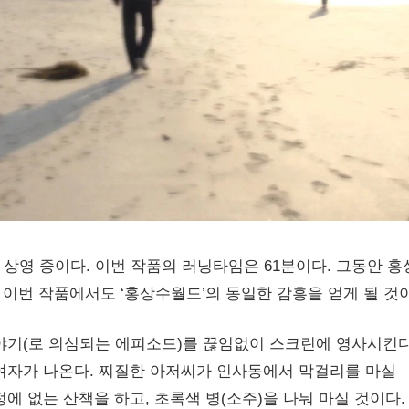
상영 중이다. 이번 작품의 러닝타임은 61분이다. 그동안 홍
이번 작품에서도 ‘홍상수월드’의 동일한 감흥을 얻게 될 것이
야기(로 의심되는 에피소드)를 끊임없이 스크린에 영사시킨다
여자가 나온다. 찌질한 아저씨가 인사동에서 막걸리를 마실
에 없는 산책을 하고, 초록색 병(소주)을 나눠 마실 것이다.