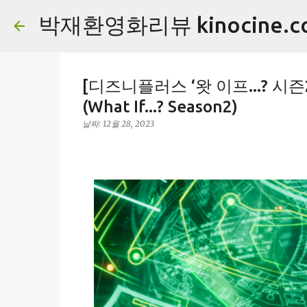
박재환영화리뷰 kinocine.c
[디즈니플러스 ‘왓 이프...? 
(What If...? Season2)
날짜:
12월 28, 2023