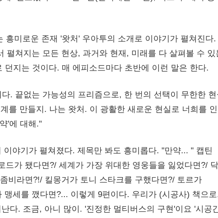
 있는 흥미로운 존재 '왓처' 우아투의 소개로 이야기가 펼쳐진다.
 펼쳐지는 모든 현상, 과거와 현재, 미래를 다 살펴볼 수 있
로 던지는 것이다. 매 에피소드마다 초반에 이런 말은 한다.
아니다. 끝없는 가능성의 프리즘으로, 한 번의 선택이 무한한 
세계를 만들지. 나는 왓처. 이 광활한 새로운 현실로 너희를 
'에 대해."
'의 이야기가 펼쳐졌다. 제목만 봐도 흥미롭다. "만약... " 캡틴
로드가 됐다면?/ 세계가 가장 위대한 영웅들을 잃었다면?/ 
좀비라면?!/ 킬몽거가 토니 스타크를 구했다면?/ 토르가
맹세를 깼다면?... 이렇게 9편이다. 우리가 (시공사) 책으로
다. 조금, 아니 많이. '진정한 멀티버스의 구현'이요 '시공