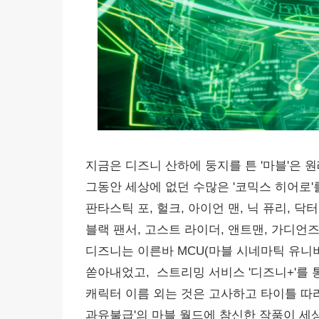
지금은 디즈니 산하에 둥지를 튼 '마블'은 
그동안 세상에 없던 수많은 '코믹스 히어로'를
판타스틱 포, 헐크, 아이언 맨, 닉 퓨리, 닥
블랙 팬서, 고스트 라이더, 앤트맨, 가디언즈
디즈니는 이른바 MCU(마블 시네마틱 유
쏟아내었고, 스트리밍 서비스 '디즈니+'를 
캐릭터 이름 외는 것은 고사하고 타이틀 따라
과유불급'의 마블 월드에 참신한 작품이 세상에