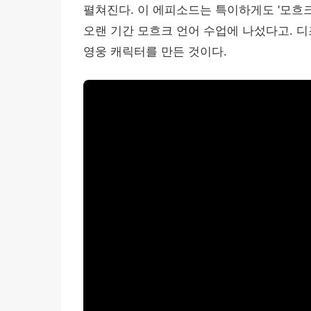
펼쳐진다. 이 에피소드는 특이하게도 '모흐크
오랜 기간 모흐크 언어 수업에 나섰다고. 디
영웅 캐릭터를 만든 것이다.