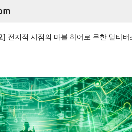
기본 콘텐츠로 건너뛰기
om
시즌2] 전지적 시점의 마블 히어로 무한 멀티버