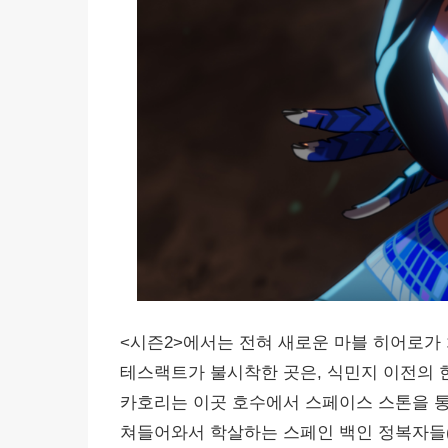
<시즌2>에서는 전혀 새로운 마블 히어로가 
테스랙트가 불시착한 곳은, 식민지 이전의 한
카호리는 이곳 호수에서 스페이스 스톤을 통
쳐들어와서 학살하는 스페인 백인 정복자들