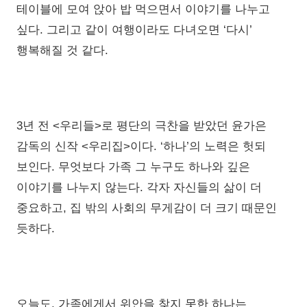
테이블에 모여 앉아 밥 먹으면서 이야기를 나누고
싶다. 그리고 같이 여행이라도 다녀오면 ‘다시’
행복해질 것 같다.
3년 전 <우리들>로 평단의 극찬을 받았던 윤가은
감독의 신작 <우리집>이다. ‘하나’의 노력은 헛되
보인다. 무엇보다 가족 그 누구도 하나와 깊은
이야기를 나누지 않는다. 각자 자신들의 삶이 더
중요하고, 집 밖의 사회의 무게감이 더 크기 때문인
듯하다.
오늘도, 가족에게서 위안을 찾지 못한 하나는