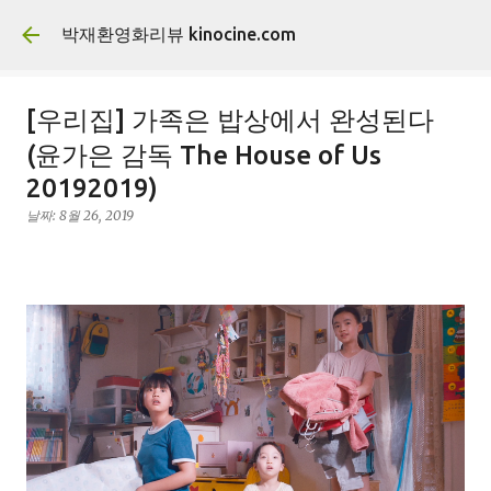
기본 콘텐츠로 건너뛰기
박재환영화리뷰 kinocine.com
[우리집] 가족은 밥상에서 완성된다
(윤가은 감독 The House of Us
20192019)
날짜:
8월 26, 2019