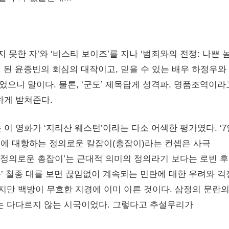
 못한 자’와 ‘비스티 보이즈’를 지나 ‘범죄와의 전쟁: 나쁜 
 된 윤종빈의 회심의 대작이고, 믿을 수 있는 배우 하정우와
으니 말이다. 물론, ‘군도’ 제목답게 성격파, 명품조역이라
하게 받쳐준다.
이 영화가 ‘지리산 웨스턴’이라는 다소 어색한 평가였다. ‘
초에 대항하는 정의로운 칼잡이(총잡이)라는 컨셉은 사극
‘정의로운 총잡이’는 근대적 의미의 정의라기 보다는 로빈 
’ 철종 대를 보면 끊임없이 계속되는 민란에 대한 우려와 걱
지만 백방이 무효한 지경에 이미 이른 것이다. 삼정의 문란
는 다다르지 않는 시국이었다. 그렇다고 추설무리가