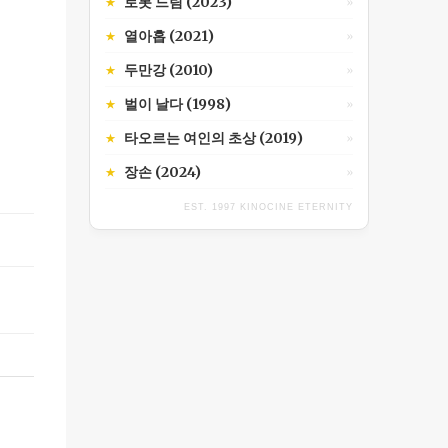
로봇 드림 (2023)
★
»
열아홉 (2021)
★
»
두만강 (2010)
★
»
벌이 날다 (1998)
★
»
타오르는 여인의 초상 (2019)
★
»
장손 (2024)
★
»
EST. 1997 KINOCINE ETERNITY