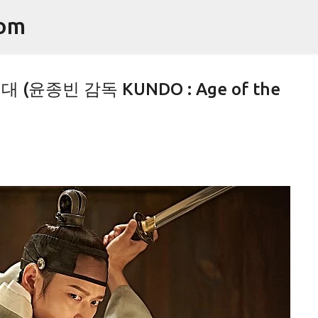
기본 콘텐츠로 건너뛰기
om
(윤종빈 감독 KUNDO : Age of the