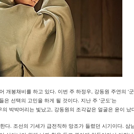
개봉채비를 하고 있다. 이번 주 하정우, 강동원 주연의 ‘군
은 선택의 고민을 하게 될 것이다. 지난 주 ‘군도’는
우의 박박머리는 빛났고, 강동원의 조각같은 얼굴은 윤이 났
로 한다. 조선의 기세가 급전직하 망조가 들렸던 시기이다. 삼