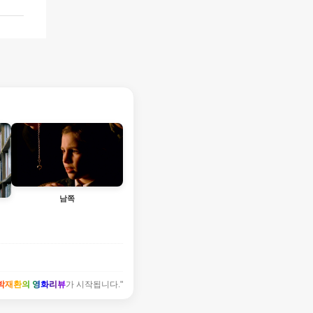
남쪽
박재환의 영화리뷰
가 시작됩니다."