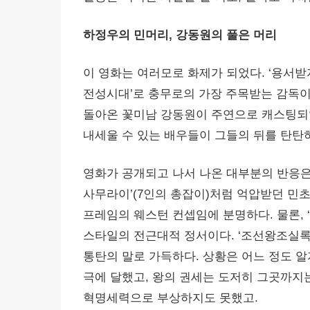
하정우의 민머리, 강동원의 풀은 머리
이 영화는 여러모로 화제가 되었다. ‘용서받지
전성시대’로 충무로의 가장 주목받는 감독이
돌아온 꽃미남 강동원이 주연으로 캐스팅되었
내세울 수 있는 배우들이 그들의 뒤를 탄탄
영화가 공개되고 나서 나온 대부분의 반응은 
사무라이’(7인의 총잡이)처럼 억압받던 민
프레임의 웨스턴 컨셉임에 분명하다. 물론, 
스타일의 전근대적 정서이다. ‘조선왕조실록
통탄의 말로 가득하다. 상황은 어느 정도 알
극에 달했고, 왕의 권세는 도저히 그곳까지
혁명세력으로 부상하지도 못했고.