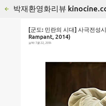
박재환영화리뷰 kinocine.c
[군도: 민란의 시대] 사극전성시대 
Rampant, 2014)
날짜:
7월 22, 2014