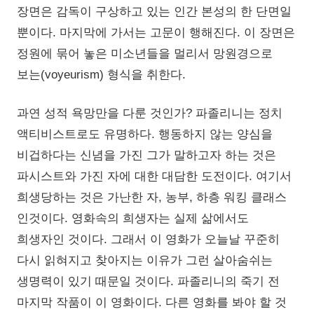
장면은 감독이 구상하고 있는 인간 본성의 한 단면일
뿐이다. 마지막에 가서는 고문이 행해진다. 이 장면은
정원에 묶어 놓은 미소년들을 멀리서 망원경으로
보는(voyeurism) 형식을 취한다.
과연 성적 욕망만을 다룬 것인가? 파졸리니는 정치
액티비스트로도 유명하다. 행동하지 않는 양심을
비겁하다는 신념을 가진 그가 말하고자 하는 것은
파시스트와 가진 자에 대한 대담한 도전이다. 여기서
희생당하는 것은 가난한 자, 농부, 하층 워킹 클래스
인것이다. 영화속의 희생자는 실제 삶에서도
희생자인 것이다. 그래서 이 영화가 오늘날 꾸준히
다시 읽혀지고 찾아지는 이유가 그런 살아숨쉬는
생명력이 있기 때문일 것이다. 파졸리니의 죽기 전
마지막 작품이 이 영화이다. 다른 영화를 봐야 할 것