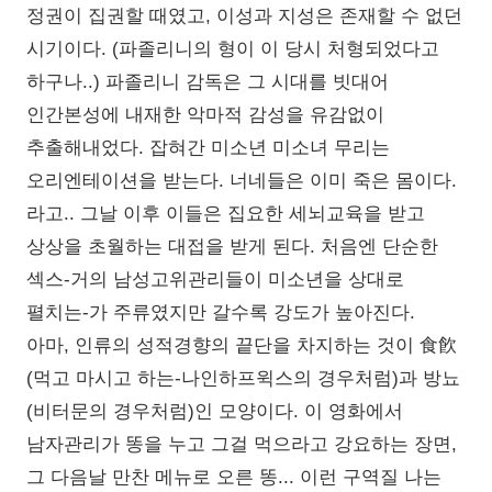
정권이 집권할 때였고, 이성과 지성은 존재할 수 없던
시기이다. (파졸리니의 형이 이 당시 처형되었다고
하구나..) 파졸리니 감독은 그 시대를 빗대어
인간본성에 내재한 악마적 감성을 유감없이
추출해내었다. 잡혀간 미소년 미소녀 무리는
오리엔테이션을 받는다. 너네들은 이미 죽은 몸이다.
라고.. 그날 이후 이들은 집요한 세뇌교육을 받고
상상을 초월하는 대접을 받게 된다. 처음엔 단순한
섹스-거의 남성고위관리들이 미소년을 상대로
펼치는-가 주류였지만 갈수록 강도가 높아진다.
아마, 인류의 성적경향의 끝단을 차지하는 것이 食飮
(먹고 마시고 하는-나인하프윅스의 경우처럼)과 방뇨
(비터문의 경우처럼)인 모양이다. 이 영화에서
남자관리가 똥을 누고 그걸 먹으라고 강요하는 장면,
그 다음날 만찬 메뉴로 오른 똥... 이런 구역질 나는