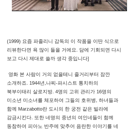
(1999) 요즘 파졸리니 감독의 이 작품을 이딴 식으로
리뷰한다면 욕 많이 들을 거에요. 담에 기회되면 다시
보고 다시 제대로 쓸까 생각 중입니다]
영화 본 사람이 거의 없을테니 줄거리부터 잠깐
소개하죠. 1944년,나찌-파시스트 통치하의
북부이태리 살로지방. 4명의 고위 관리가 16명의
미소년 미소녀를 체포하여 그들의 호위병, 하녀들과
함께 Marzabotto란 도시의 한 궁전 같은 빌라에
감금시킨다. 또한 네명의 중년의 여인네들이 함께
동참하여 피아노 반주에 맞추어 음란한 이야기를 네