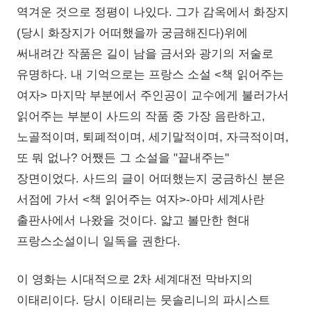
역겨운 것으로 정평이 나있다. 그가 감옥에서 화장지
(당시 화장지가 어떠했을까 궁금해진다)위에
써내려간 작품은 길이 남을 금서와 광기의 저술로
유명하다. 내 기억으로는 프랑스 소설 <책 읽어주는
여자> 마지막 부분에서 주인공이 교수에게 불러가서
읽어주는 부분이 사드의 작품 중 가장 음란하고,
노골적이며, 퇴폐적이며, 세기말적이며, 자극적이며,
또 뭐 없나? 어쨌든 그 소설을 "끝내주는"
장면이었다. 사드의 글이 어떠했는지 궁금하신 분은
서점에 가서 <책 읽어주는 여자>-아마 세계사란
출판사에서 나왔을 것이다. 얇고 볼만한 현대
프랑스소설이니 일독을 권한다.
이 영화는 시대적으로 2차 세계대전 막바지의
이태리이다. 당시 이태리는 뭇솔리니의 파시스트