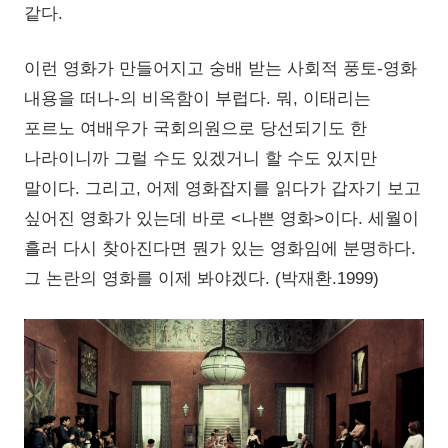
같다.
이런 영화가 만들어지고 숭배 받는 사회적 풍토-영화
내용을 떠나-의 비옥함이 부럽다. 뭐, 이태리는
포르노 여배우가 국회의원으로 당선되기도 한
나라이니까 그럴 수도 있겠거니 할 수도 있지만
말이다. 그리고, 어제 영화잡지를 읽다가 갑자기 보고
싶어진 영화가 있는데 바로 <나쁜 영화>이다. 세월이
흘러 다시 찾아진다면 뭔가 있는 영화임에 분명하다.
그 논란의 영화를 이제 봐야겠다. (박재환.1999)