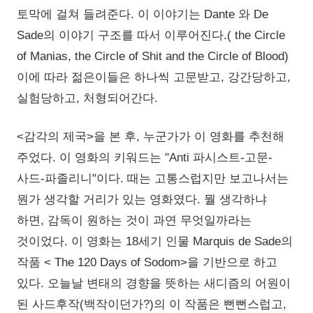
토막에 걸쳐 들려준다. 이 이야기는 Dante 와 De
Sade의 이야기 구조를 따서 이루어진다.( the Circle
of Manias, the Circle of Shit and the Circle of Blood)
이에 따라 젊은이들은 하나씩 고문받고, 강간당하고,
실험당하고, 처형되어간다.
<감각의 제국>을 본 후, 누군가가 이 영화를 추천해
주었다. 이 영화의 키워드는 "Anti 파시스트-고문-
사드-파졸리니"이다. 때는 고통스럽지만 보고나서는
뭔가 생각할 거리가 있는 영화였다. 뭘 생각하냐
하면, 감독이 원하는 것이 과연 무엇일까라는
것이었다. 이 영화는 18세기 인물 Marquis de Sade의
작품 < The 120 Days of Sodom>을 기반으로 하고
있다. 오늘날 변태의 경향을 뜻하는 새디즘의 어원이
된 사드후작(백작이던가?)의 이 작품은 뻔뻔스럽고,