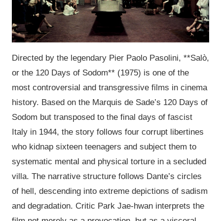
Directed by the legendary Pier Paolo Pasolini, **Salò,
or the 120 Days of Sodom** (1975) is one of the
most controversial and transgressive films in cinema
history. Based on the Marquis de Sade’s 120 Days of
Sodom but transposed to the final days of fascist
Italy in 1944, the story follows four corrupt libertines
who kidnap sixteen teenagers and subject them to
systematic mental and physical torture in a secluded
villa. The narrative structure follows Dante’s circles
of hell, descending into extreme depictions of sadism
and degradation. Critic Park Jae-hwan interprets the
film not merely as a provocation, but as a visceral