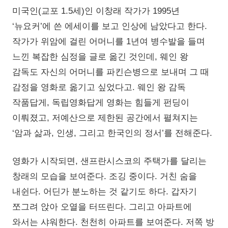
미국인(교포 1.5세)인 이창래 작가가 1995년
‘뉴요커’에 쓴 에세이를 보고 인상에 남았다고 한다.
작가가 위암에 걸린 어머니를 1년여 병수발을 들며
느낀 복잡한 심정을 글로 옮긴 것인데, 웨인 왕
감독도 자신의 어머니를 파킨슨병으로 보내며 그 때
감정을 영화로 옮기고 싶었다고. 웨인 왕 감독
작품답게, 독립영화답게 영화는 힘들게 펀딩이
이뤄졌고, 저예산으로 제한된 공간에서 펼쳐지는
‘암과 삶과, 인생, 그리고 한국인의 정서’를 전해준다.
영화가 시작되면, 샌프란시스코의 주택가를 달리는
창래의 모습을 보여준다. 조깅 중이다. 거친 숨을
내쉰다. 어딘가 분노하는 것 같기도 하다. 갑자기
쪼그려 앉아 오열을 터뜨린다. 그리고 아파트에
와서는 샤워한다. 천천히 아파트를 보여준다. 저쪽 방