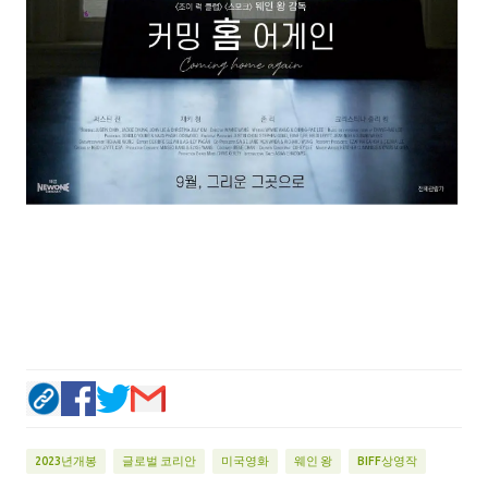
2023년개봉
글로벌 코리안
미국영화
웨인 왕
BIFF상영작