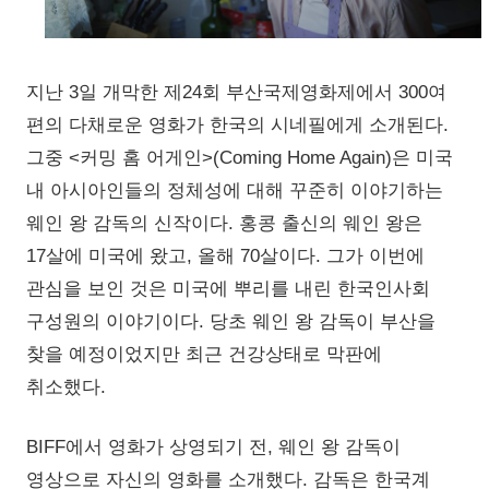
지난 3일 개막한 제24회 부산국제영화제에서 300여
편의 다채로운 영화가 한국의 시네필에게 소개된다.
그중 <커밍 홈 어게인>(Coming Home Again)은 미국
내 아시아인들의 정체성에 대해 꾸준히 이야기하는
웨인 왕 감독의 신작이다. 홍콩 출신의 웨인 왕은
17살에 미국에 왔고, 올해 70살이다. 그가 이번에
관심을 보인 것은 미국에 뿌리를 내린 한국인사회
구성원의 이야기이다. 당초 웨인 왕 감독이 부산을
찾을 예정이었지만 최근 건강상태로 막판에
취소했다.
BIFF에서 영화가 상영되기 전, 웨인 왕 감독이
영상으로 자신의 영화를 소개했다. 감독은 한국계