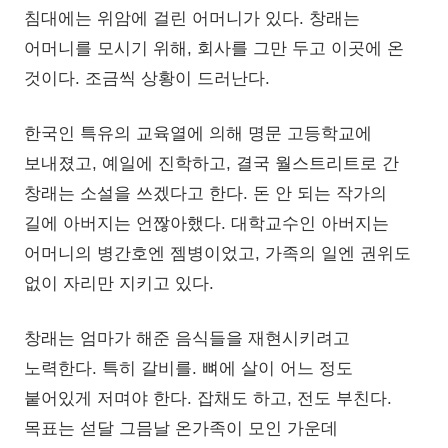
침대에는 위암에 걸린 어머니가 있다. 창래는
어머니를 모시기 위해, 회사를 그만 두고 이곳에 온
것이다. 조금씩 상황이 드러난다.
한국인 특유의 교육열에 의해 명문 고등학교에
보내졌고, 예일에 진학하고, 결국 월스트리트로 간
창래는 소설을 쓰겠다고 한다. 돈 안 되는 작가의
길에 아버지는 언짢아했다. 대학교수인 아버지는
어머니의 병간호엔 젬병이었고, 가족의 일엔 권위도
없이 자리만 지키고 있다.
창래는 엄마가 해준 음식들을 재현시키려고
노력한다. 특히 갈비를. 뼈에 살이 어느 정도
붙어있게 저며야 한다. 잡채도 하고, 전도 부친다.
목표는 섣달 그믐날 온가족이 모인 가운데