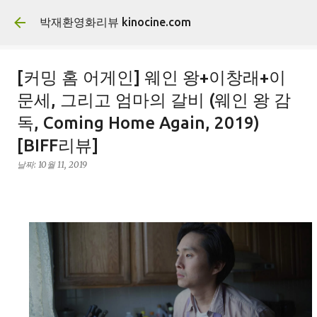
기본 콘텐츠로 건너뛰기
박재환영화리뷰 kinocine.com
[커밍 홈 어게인] 웨인 왕+이창래+이
문세, 그리고 엄마의 갈비 (웨인 왕 감
독, Coming Home Again, 2019)
[BIFF리뷰]
날짜:
10월 11, 2019