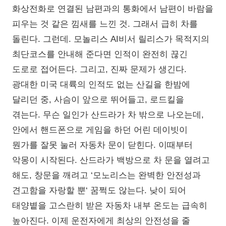
화상전화로 연결된 남편과의 통화에서 남편이 바람을
피우는 것 같은 낌새를 느낀 것. 그래서 급히 차를
돌린다. 그런데. 모놀리스 AI비서 릴리스가 목적지의
최단코스를 안내해 준다면 인적이 완전히 끊긴
도로로 접어든다. 그리고, 진짜 문제가 생긴다.
광대한 미국 대륙의 인적도 없는 산길을 한밤에
달리던 중, 사슴이 앞으로 뛰어들고, 로드킬을
겪는다. 무슨 일인가 산드라가 차 밖으로 나오는데,
안에서 핸드폰으로 게임을 하던 어린 데이빗이
뭔가를 잘못 눌러 자동차 문이 닫힌다. 이때부터
악몽이 시작된다. 산드라가 백방으로 차 문을 열려고
해도, 창문을 깨려고 ‘모노리스는 완벽한 안전성과
견고함을 자랑할 뿐‘ 꿈쩍도 않는다. 낮이 되어
태양볕을 고스란히 받은 자동차 내부 온도는 급속히
높아진다. 이제 운전자에게 최상의 안전성을 줄