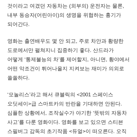
것이라고 여겼던 자동차는 (외부의) 운전자는 물론,
내부 동승자(어린아이)의 생명을 위협하는 흉기가
되어간다.
영화는 출연배우도 몇 안 되고, 주로 차안과 황량한
도로에서만 펼쳐지니 집중하기 좋다. 산드라가
어떻게 ‘통제불능의 차’를 제어할지, 아니면, 황야에서
어떤 악조건이 튀어나올지 지켜보는 재미가 의외로
쏠쏠하다.
‘모놀리스’라고 해서 큐블릭의 <2001 스페이스
오딧세이>급 스마트카의 반란을 기대하면 안된다.
심플한 상황에서, 조작실수가 야기한 ‘뜻밖의 자동차
사고’를 다룬 영화이다. 영화를 보고 있으면 스티븐
스필버그 감독의 초기작품 <듀얼>이 떠오른다. 오직