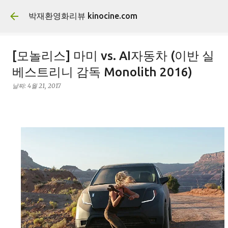
기본 콘텐츠로 건너뛰기
박재환영화리뷰 kinocine.com
[모놀리스] 마미 vs. AI자동차 (이반 실
베스트리니 감독 Monolith 2016)
날짜:
4월 21, 2017