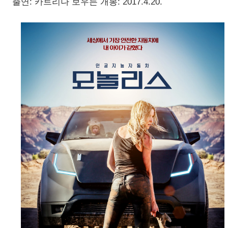
출연: 카트리나 보우든 개봉: 2017.4.20.