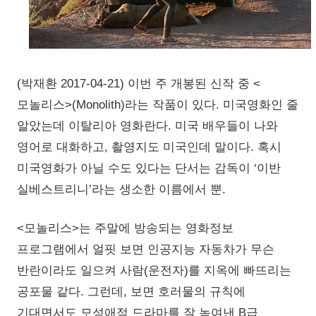
(박재환 2017-04-21) 이번 주 개봉된 신작 중 <
모놀리스>(Monolith)라는 작품이 있다. 미국영화인 줄
알았는데 이탈리아 영화란다. 미국 배우들이 나와
영어로 대화하고, 촬영지도 미국인데 말이다. 혹시
미국영화가 아닐 수도 있다는 단서는 감독이 ‘이반
실베스트리니’라는 생소한 이름에서 뿐.
<모놀리스>는 주말에 방송되는 영화정보
프로그램에서 얼핏 보면 인공지능 자동차가 무슨
반란이라도 일으켜 사람(운전자)를 지옥에 빠뜨리는
공포물 같다. 그런데, 보면 호러물의 규칙에
기대면서도 모성애적 드라마를 잘 녹여낸 B급