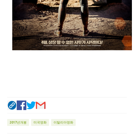
2017년개봉
미국영화
이탈리아영화