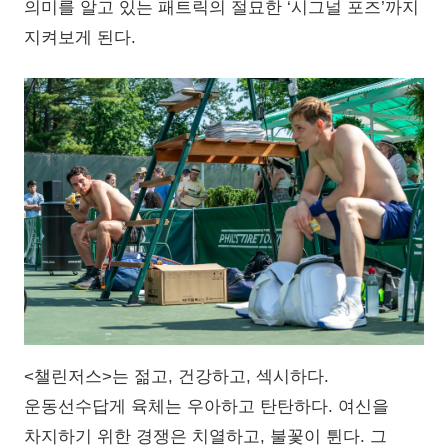
의미를 알고 있는 패트릭의 절묘한 ‘시그널 포즈’까지
지켜보게 된다.
<챌린저스>는 젊고, 건강하고, 섹시하다.
운동선수답게 육체는 우아하고 탄탄하다. 여신을
차지하기 위한 경쟁은 치열하고, 불꽃이 튄다. 그