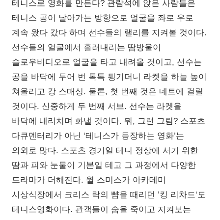
테니스로 영화를 만든다? 관람석에 앉은 사람들은
테니스 공이 날아가는 방향으로 얼굴을 좌로 우로
계속 왔다 갔다 하며 선수들의 랠리를 지켜볼 것이다.
선수들의 얼굴에서 흘러내리는 땀방울이
슬로우비디오로 얼굴을 타고 내려올 것이고, 선수는
공을 바닥에 두어 번 톡톡 튕기더니 라켓을 하늘 높이
쳐올리고 강 스매싱. 물론, 첫 번째 것은 네트에 걸릴
것이다. 신중하게 두 번째 서브. 선수는 라켓을
바닥에 내리치며 화낼 것이다. 뭐, 그런 그림? 스포츠
다큐멘터리가 아닌 ‘테니스가 등장하는 영화’는
의외로 많다. 스포츠 경기일 테니 정상에 서기 위한
땀과 피와 눈물이 기본일 테고 그 과정에서 다양한
드라마가 더해진다. 윌 스미스가 아카데미
시상식장에서 크리스 락의 뺨을 때리던 ’킹 리차드‘도
테니스영화이다. 관객들이 숨을 죽이고 지켜보는