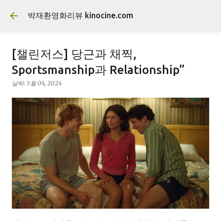
기본 콘텐츠로 건너뛰기
박재환영화리뷰 kinocine.com
[챌린저스] 당근과 채찍,
Sportsmanship과 Relationship”
날짜:
5월 04, 2024