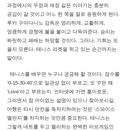
과정에서의 우정과 애정 같은 이야기는 충분히
공감이 갈 것이고 어느 한 쪽을 절로 응원하게 된다.
루카 구아다니노 감독은 영리하게, 교활하게,
엉큼하게 경쟁에 불을 붙이고 다독여준다. 승리는
짜릿하고 패배는 허망할 것이다. 그러나, 기회는 또
올지 모른다. 테니스 라켓을 쥐고 있는 순간까지는
말이다.
테니스를 배우면 누구나 궁금해 할 것이다. 점수를
‘0-15-30-40’으로 일관성 없이 부르고, 또 ‘0’은 왜
‘Love’라고 부르는지. 인터넷에 가면 흥미로운,
그러면서 참 어이없는 설명이 있으니 찾아보시길.
어쨌든 타시 던칸을 독차지하려는 것은 ‘스파이스
멜란지’를 차지하는 것만큼 중요한다. 테니스는
그렇게 네트를 두고 랠리하는 완벽한 러브게임인