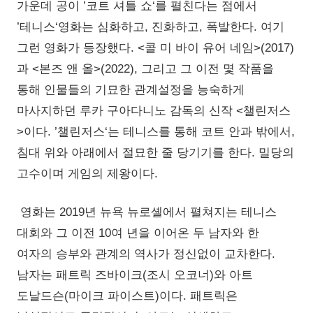
가운데 공이 ’코트 셔틀 쇼‘를 펼친다는 점에서
’테니스‘영화는 심화하고, 진화하고, 폭발한다. 여기
그런 영화가 등장했다. <콜 미 바이 유어 네임>(2017)
과 <본즈 앤 올>(2022), 그리고 그 이전 몇 작품을
통해 인물들의 기묘한 관계설정을 능숙하게
마사지하던 루카 구아다니노 감독의 신작 <챌린저스
>이다. ’챌린저스‘는 테니스를 통해 코트 안과 밖에서,
침대 위와 아래에서 절묘한 줄 당기기를 한다. 밀당의
고수이며 게임의 제왕이다.
영화는 2019년 뉴욕 뉴로셸에서 펼쳐지는 테니스
대회와 그 이전 10여 년을 이어온 두 남자와 한
여자의 승부와 관계의 역사가 정신없이 교차한다.
남자는 패트릭 즈바이크(조시 오코너)와 아트
도날드슨(마이크 파이스트)이다. 패트릭은