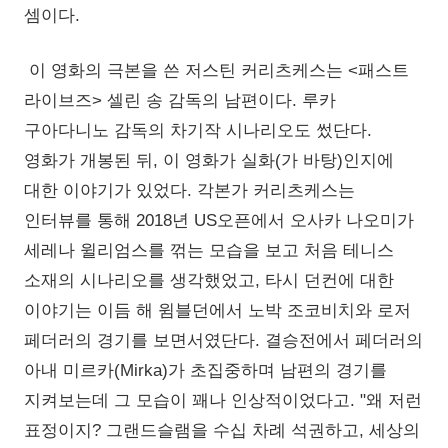
셈이다.
이 영화의 극본을 쓴 저스틴 커리츠케스는 <패스트
라이브즈> 셀린 송 감독의 남편이다. 루카
구아다니노 감독의 차기작 시나리오도 썼단다.
영화가 개봉된 뒤, 이 영화가 실화(가 바탕)인지에
대한 이야기가 있었다. 각본가 커리츠케스는
인터뷰를 통해 2018년 US오픈에서 오사카 나오미가
세레나 윌리엄스를 꺾는 모습을 보고 처음 테니스
소재의 시나리오를 생각했었고, 타시 던컨에 대한
이야기는 이듬 해 윔블던에서 노박 조코비치와 로저
페더러의 경기를 보면서였단다. 결승전에서 페더러의
아내 미르카(Mirka)가 초집중하며 남편의 경기를
지켜보는데 그 모습이 꽤나 인상적이었다고. "왜 저런
표정이지? 그랜드슬램을 수십 차례 석권하고, 세상의