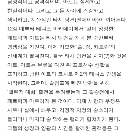
남성적이고 공격적이며, 아트는 섬세하고
현실적이다. 그리고 그 둘 사이에 건강하고,
섹시하고, 계산적인 타시 덩컨(젠데이아)이 끼어든다.
12살 때부터 테니스 아카데미에서 ‘같이 성장한’
패트릭과 아트는 타시 덩컨을 처음 본 순간부터
경쟁심을 가진다. 이제 기묘한 ‘줄, 짐, 카트린’의
신세계가 펼쳐진다. 결국 타시 덩컨을 차지(?)한 것은
아트. 아트는 무릎을 다친 뒤 프로선수 생활을
포기하고 남편 아트의 코치로 제2의 테니스 인생을
시작한다. 그런데, 슬럼프에 빠진 남편을 위해
‘챌린저 대회’ 출전을 독려했는데 그 결승전에서
패트릭과 마주하게 된 것이다. 이제 사랑과 우정은
사우나 실에서 놔두고, 격정적 치정의 숨소리가
들리더니 마지막 숨 막히는 랠리가 펼쳐지게 된다.
그들의 성장과 영광의 시간을 함께한 관객들은 그