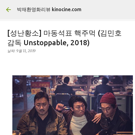
기본 콘텐츠로 건너뛰기
박재환영화리뷰 kinocine.com
[성난황소] 마동석표 핵주먹 (김민호
감독 Unstoppable, 2018)
날짜:
9월 11, 2019