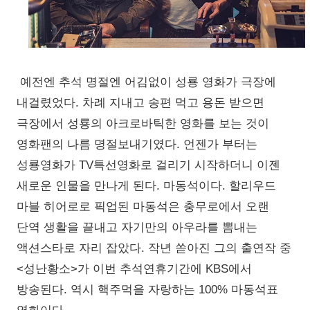
예전엔 추석 명절엔 어김없이 성룡 영화가 극장에
내걸렸었다. 차례 지내고 송편 먹고 용돈 받으면
극장에서 성룡의 아크로바틱한 영화를 보는 것이
영화팬의 나름 명절보내기였다. 언젠가 부터는
성룡영화가 TV특선영화로 걸리기 시작하더니 이젠
새로운 인물을 만나게 된다. 마동석이다. 할리우드
마블 히어로로 픽업된 마동석은 충무로에서 오랜
단역 생활을 끝내고 자기만의 아우라를 뽐내는
액션스타로 자리 잡았다. 작년 쏟아진 그의 출연작 중
<성난황소>가 이번 추석연휴기간에 KBS에서
방송된다. 역시 핵주먹을 자랑하는 100% 마동석표