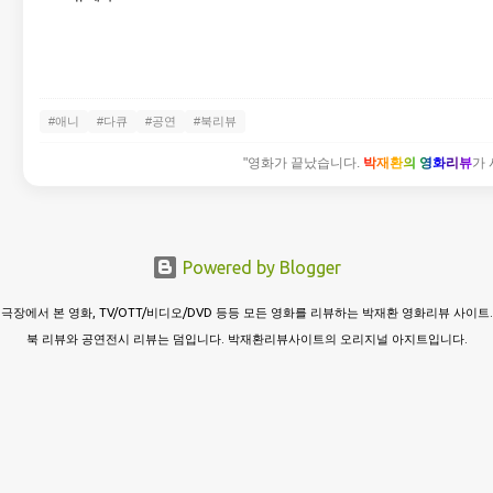
#애니
#다큐
#공연
#북리뷰
"영화가 끝났습니다.
박재환의 영화리뷰
가 
Powered by Blogger
극장에서 본 영화, TV/OTT/비디오/DVD 등등 모든 영화를 리뷰하는 박재환 영화리뷰 사이트.
북 리뷰와 공연전시 리뷰는 덤입니다. 박재환리뷰사이트의 오리지널 아지트입니다.