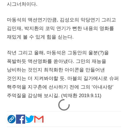
시그너처이다.
마동석의 액션연기만큼, 김성오의 악당연기 그리고
김민재, 박지환의 코믹 연기가 뻔한 내용의 영화를
재밌게 볼 수 있게 힘을 싣는다.
작년 그리고 올해, 마동석은 그동안의 울분(?)을
폭발하듯 액션영화를 쏟아냈다. 그만의 재능을
낭비하는 것인지 최적화한 아이콘을 만들어낸
것인지는 더 지켜봐야할 듯. 마블의 길가메시로 슈퍼
핵주먹을 지구촌에 선사하기 전에 그의 ‘아내사랑’
주먹질을 감상해 보시길. (박재환 2019.9.11)