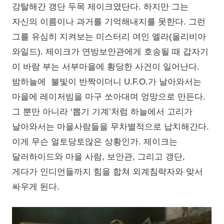
강탈해간 갱단 두목 제이크였단다. 하지만 그는
자신의 이름이나 과거를 기억해내지를 못한다. 그런
그를 유심히 지켜보는 미스터리 여인 엘라(올리비아
와일드). 제이크가 연방보안관에게 호송될 때 갑자기
이 바람 부는 서부마을에 황당한 사건이 일어난다.
밤하늘에 불빛이 반짝이더니 U.F.O.가 날아와서는
마을에 레이저빔을 마구 쏘아대며 엉망으로 만든다.
그 뿐만 아니라 ‘뽑기 기계’처럼 하늘에서 고리가
날아와서는 마을사람들을 무차별적으로 납치해간다.
이게 무슨 얼토당토않은 상황인가. 제이크는
달러하이드와 마을 사람, 보안관, 그리고 갱단,
게다가 인디언들까지 힘을 합쳐 외계침략자와 맞서
싸우게 된다.