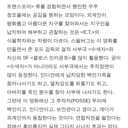
트랜스포머> 류를 경험하면서 웬만한 우주
창조물에는 공감을 못하는 모양이다. 외계인이
평화롭고 아름다운 지구를 찾아와서는 지구인을
납치하여 해부하고 관찰하는 것은 <E.T.>의
식물학자와는 차원이 다르다. 스필버그는 이 영화를
만들면서 존 포드 감독의 걸작 서부극 <수색자>와
자신의 SF <클로스 인카운트>를 많이 활용했다. 굳이
<수색자>가 아니더라도 서부극에서는 추적장면이
많이 등장한다. 인디언에게 납치당한 백인가족을
찾아나서기도 하고, 열차강도를 뒤쫓기도 하고,
아버지를 죽인 원수를 찾아 서부에 나서기도 한다.
그런데 이 영화에선 그 추적자(POSSE) 무리에
백인이고, 인디언이고, 보안관이고 갱이고, 게다가
외계인까지 동참한다는 것이다. 연합작전을 펼친다는
점에선 흥미롭지만 실제 그다지 시너지 효과는 없다.