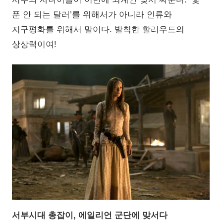
푼 안 되는 달러’를 위해서가 아니라 인류와
지구평화를 위해서 말이다. 발칙한 할리우드의
상상력이여!
서부시대 총잡이, 에일리언 군단에 맞서다