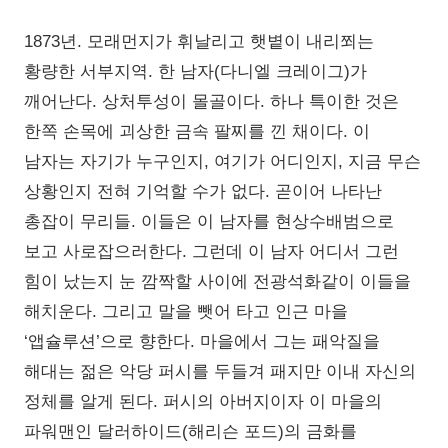
1873년. 모래먼지가 휘날리고 햇볕이 내리쬐는
황량한 서부지역. 한 남자(다니엘 크레이그)가
깨어난다. 상처투성이 몰골이다. 하나 특이한 것은
한쪽 손목에 괴상한 금속 팔찌를 낀 채이다. 이
남자는 자기가 누구인지, 여기가 어디인지, 지금 무슨
상황인지 전혀 기억할 수가 없다. 곧이어 나타난
총잡이 무리들. 이들은 이 남자를 현상수배범으로
보고 사로잡으러한다. 그런데 이 남자 어디서 그런
힘이 났는지 눈 깜짝할 사이에 전광석화같이 이들을
해치운다. 그리고 말을 뺏어 타고 인근 마을
‘앱슐루션’으로 향한다. 마을에서 그는 패악질을
해대는 젊은 악당 퍼시를 두들겨 패지만 이내 자신의
정체를 알게 된다. 퍼시의 아버지이자 이 마을의
파워맨인 달러하이드(해리슨 포드)의 금화를