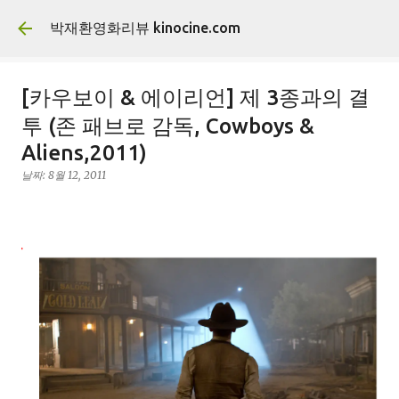
기본 콘텐츠로 건너뛰기
박재환영화리뷰 kinocine.com
[카우보이 & 에이리언] 제 3종과의 결
투 (존 패브로 감독, Cowboys &
Aliens,2011)
날짜:
8월 12, 2011