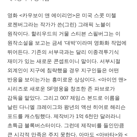
영화 <카우보이 앤 에이리언>은 미국 스콧 미첼
로젠버그라는 작가가 쓴(그린) 그래픽 노블이
원작이다. 할리우드의 거물 스티븐 스필버그는 이
원작소설을 보고는 금세 ‘대박’이라며 영화화 작업에
뛰어든다. 기존의 서부극과는 달리 이종격투기식
재미가 있는 새로운 콘셉트이니 말이다. 서부시절
외계인이 지구에 침략했을 경우 지구인들은 어떤
반응을 보이는가는 흥미로운 상상이다. <아이언 맨>
시리즈로 새로운 SF영웅을 창조한 존 파브로가
감독을 맡았다. 그리고 007 제임스 본드로 이름을
날린 다니엘 크레이그와 왕년의 액션 히어로 해리슨
포드를 캐스팅했다. 제작비가 1억 6천만 달러라니
초특급 블록버스터이다. 그런데 제작비를 들인만큼
큰 시각적 만족은 주지 못한다. 아마도 <아바타>와 <