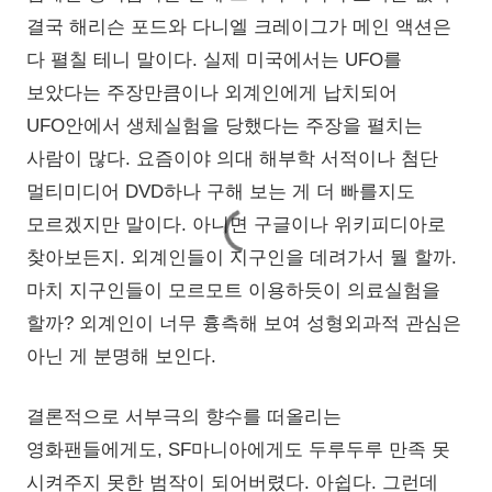
결국 해리슨 포드와 다니엘 크레이그가 메인 액션은
다 펼칠 테니 말이다. 실제 미국에서는 UFO를
보았다는 주장만큼이나 외계인에게 납치되어
UFO안에서 생체실험을 당했다는 주장을 펼치는
사람이 많다. 요즘이야 의대 해부학 서적이나 첨단
멀티미디어 DVD하나 구해 보는 게 더 빠를지도
모르겠지만 말이다. 아니면 구글이나 위키피디아로
찾아보든지. 외계인들이 지구인을 데려가서 뭘 할까.
마치 지구인들이 모르모트 이용하듯이 의료실험을
할까? 외계인이 너무 흉측해 보여 성형외과적 관심은
아닌 게 분명해 보인다.
결론적으로 서부극의 향수를 떠올리는
영화팬들에게도, SF마니아에게도 두루두루 만족 못
시켜주지 못한 범작이 되어버렸다. 아쉽다. 그런데