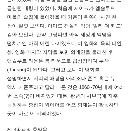
글랜턴 대령이 있었다. 처음에 제이크가 앱슐루트
마을의 술집에 들어갔을 때 카운터 뒤쪽에 사진 한
장이 얼핏 보인다. 아마도 전설적 악당 ‘빌리 더 키드’
같아 보인다. 만약 그렇다면 아직 세상에 악명을
떨치기엔 아직 어린 나이였으니 이 영화의 옥의 티인
셈. 영화 마지막 자막을 보면 외계인을 물리친 후
앱슐루트 타운은 붐 타운으로 급성장하여 투산
(Tucson)이 된단다. 그러고 보니 이 영화를
설명하면서 지리적 배경을 애리조나 준주 혹은 뉴
멕시코 준주라고 달리 나온 것은 1860~70년대에 여러
번 소속(?)이 바뀌었기 때문. 왕년의 서부극에 자주
등장하는 총잡이 와이어트 어프 형제들이 활동하던
곳이 바로 이 지역이었다.
제 3종과의 총싸움