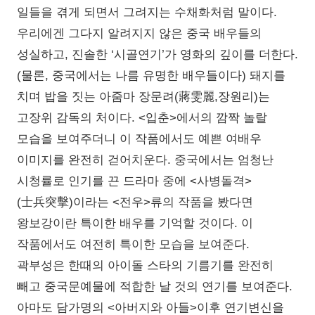
일들을 겪게 되면서 그려지는 수채화처럼 말이다.
우리에겐 그다지 알려지지 않은 중국 배우들의
성실하고, 진솔한 ‘시골연기’가 영화의 깊이를 더한다.
(물론, 중국에서는 나름 유명한 배우들이다) 돼지를
치며 밥을 짓는 아줌마 장문려(蔣雯麗,장원리)는
고장위 감독의 처이다. <입춘>에서의 깜짝 놀랄
모습을 보여주더니 이 작품에서도 예쁜 여배우
이미지를 완전히 걷어치운다. 중국에서는 엄청난
시청률로 인기를 끈 드라마 중에 <사병돌격>
(士兵突擊)이라는 <전우>류의 작품을 봤다면
왕보강이란 특이한 배우를 기억할 것이다. 이
작품에서도 여전히 특이한 모습을 보여준다.
곽부성은 한때의 아이돌 스타의 기름기를 완전히
빼고 중국문예물에 적합한 날 것의 연기를 보여준다.
아마도 담가명의 <아버지와 아들>이후 연기변신을