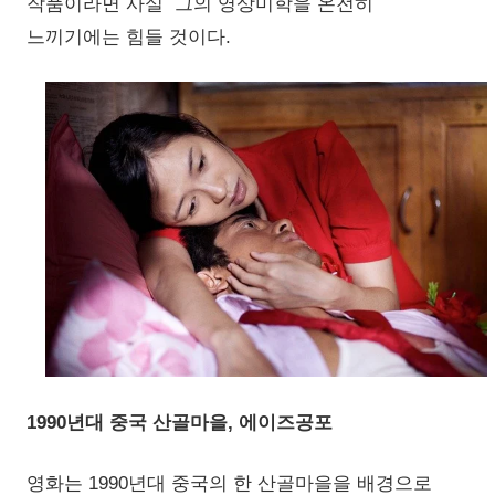
작품이라면 사실 그의 영상미학을 온전히
느끼기에는 힘들 것이다.
1990년대 중국 산골마을, 에이즈공포
영화는 1990년대 중국의 한 산골마을을 배경으로