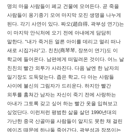
명의 마을 사람들이 폐교 건물에 모여든다. 곧 죽을
사람들이 옹기종기 모여 마지막 모진 생명을 나누게
된다. 각기 사연이 있다. 짜오(趙自得, 곽부성 연기)는
이 마지막 안식처에 오기 전에 아내에게 담담히
말한다. “내가 죽거든 얼른 아이를 데리고 멀리 떠나
새로 시집가라”고. 친친(商琴琴, 장쯔이 연기)도 이
학교에 들어온다. 남편에게 떠밀려온 것이다. 어느 날
친친의 빨간 외투가 사라진다. 다음 날엔 한 남자의
일기장도 도둑맞는다. 좁은 학교, 다 아는 사람들
사이에 불신의 그림자가 드리운다. 하지만 빨간
외투를 훔쳐간 남자는 자신이 죽기 전에 사랑하는
아내가 그토록 갖고 싶어 하는 빨간 옷을 입혀보고
싶었단다. 이런저런 평범한 삶을 살던 1990년대의
가난한 중국 산골마을 사람들이 알지도 못한 채 걸린
에이즈 때문에 하나둘 죽어간다. 곽부성과 장쯔이는