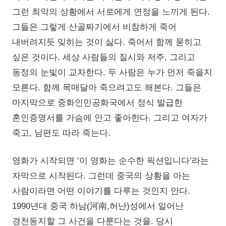
그런 최악의 상황에서 서로에게 연정을 느끼게 된다.
그들은 그렇게 산골짜기에서 비참하게 죽어
내버려지듯 잊히는 것이 싫다. 죽어서 함께 묻히고
싶은 것이다. 세상 사람들의 질시와 저주, 그리고
동정의 눈빛이 교차한다. 두 사람은 누가 먼저 죽을지
모른다. 함께 목매달아 죽으려고도 해본다. 그들은
마지막으로 중화인민공화국에서 정식 발급한
혼인증명서를 가슴에 안고 좋아한다. 그리고 여자가
죽고, 남편도 따라 죽는다.
영화가 시작되면 ‘이 영화는 순수한 픽션입니다’라는
자막으로 시작된다. 그런데 중국의 상황을 아는
사람이라면 어떤 이야기를 다루는 것인지 안다.
1990년대 중국 하남(河南,허난)성에서 일어난
경천동지할 그 사건을 다룬다는 것을. 당시