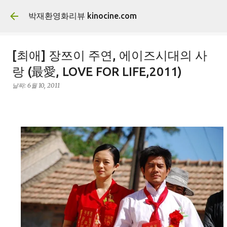
기본 콘텐츠로 건너뛰기
박재환영화리뷰 kinocine.com
[최애] 장쯔이 주연, 에이즈시대의 사
랑 (最愛, LOVE FOR LIFE,2011)
날짜:
6월 10, 2011