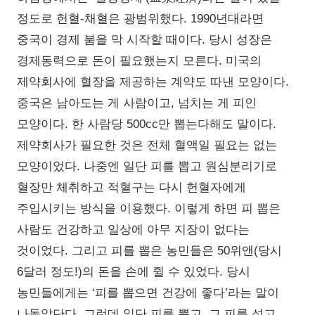
정도로 헌혈-채혈은 광범위했다. 1990년대라면
중국이 경제 붐을 막 시작할 때이다. 당시 성장은
경제동력으로 돈이 필요했는지 모른다. 미국의
제약회사에 혈장을 제공하는 계약도 따낸 모양이다.
중국은 남아도는 게 사람이고, 넘치는 게 피인
모양이다. 한 사람당 500cc만 뽑는다해도 말이다.
제약회사가 필요한 것은 전체 혈액일 필요는 없는
모양이었다. 나중엔 일단 피를 뽑고 원심분리기로
혈장만 체취하고 적혈구는 다시 헌혈자에게
주입시키는 방식을 이용했다. 이렇게 하면 피 뽑은
사람도 건강하고 일상에 아무 지장이 없다는
것이었다. 그리고 피를 뽑은 농민들은 50위앤(당시
6달러 정도!)의 돈을 손에 쥘 수 있었다. 당시
농민들에게는 ‘피를 뽑으면 건강에 좋다’라는 말이
나돌았단다. 그런데 일단 피를 뽑고, 그 피를 섞고,