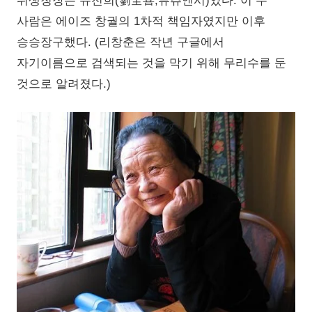
위생청장은 유전희(劉全喜,류츄앤시)였다. 이 두
사람은 에이즈 창궐의 1차적 책임자였지만 이후
승승장구했다. (리창춘은 작년 구글에서
자기이름으로 검색되는 것을 막기 위해 무리수를 둔
것으로 알려졌다.)