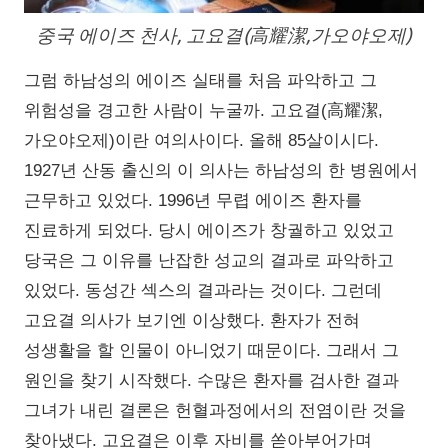
중국 에이즈 천사, 고요결(高耀潔,가오야오제)
그럼 하남성의 에이즈 실태를 처음 파악하고 그
위험성을 경고한 사람이 누굴까. 고요결(高耀潔,
가오야오제)이란 여의사이다. 올해 85살이시다.
1927년 산동 출신의 이 의사는 하남성의 한 병원에서
근무하고 있었다. 1996년 무렵 에이즈 환자를
진료하게 되었다. 당시 에이즈가 창궐하고 있었고
당국은 그 이유를 난잡한 성교의 결과로 파악하고
있었다. 동성간 섹스의 결과라는 것이다. 그런데
고요결 의사가 보기엔 이상했다. 환자가 전혀
성생활을 할 인물이 아니었기 때문이다. 그래서 그
원인을 찾기 시작했다. 수많은 환자를 검사한 결과
그녀가 내린 결론은 헌혈과정에서의 전염이란 것을
찾아냈다. 고요결은 이후 자비를 쏟아부어가며