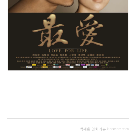
박재환 영화리뷰 kinocine.com