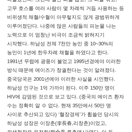
고무 호스를 여러 사람이 몇 차례씩 거듭 사용하는 등
비위생적 채혈/수혈이 아무렇지도 않게 광범위하게
이루어졌단다. 나중에 많은 사람들의 피눈물 나는
노력으로 이 엄청난 비극이 조금씩 밝혀지기
시작했다. 하남성 전체 7천만 농민 중 10~30%의
농민이 1년에 한두차례 채혈을 하였다고 한다.
1991년 무렵에 광풍이 불었고 1995년경에야 이러한
방식 때문에 에이즈가 창궐한다는 것이 알려졌다.
중국당국은 2001년에야 이러한 사실을 시인했다.
하남성 인구는 1억 가까이 된다. 이주 150만 명이
HIV에 감염된 것으로 보고 있다. (중국의 에이즈 환자
수는 정확히 알 수 없다. 현재 35만에서 50만 명
사이로 추산되고 있다) ‘혈장경제’가 휩쓸던 당시의
하남성 성장은 이장춘(李長春,리창춘)이었고,