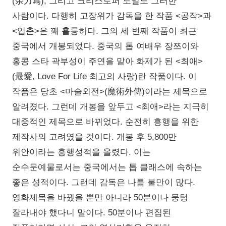
(余力爲), 그리고 크리스토퍼 도일도 그러한
사람이다. 다행히 고장위가 감독을 한 작품 <공작>과
<입춘>은 꽤 훌륭하다. 그의 세 번째 작품이 최근
중국에서 개봉되었다. 중국의 톱 여배우 장쯔이와
홍콩 스타 곽부성이 주연을 맡아 화제가 된 <최애>
(最愛, Love For Life 최고의 사랑)란 작품이다. 이
작품은 당초 <마술외전>(魔術外傳)이라는 제목으로
알려졌다. 그런데 개봉을 앞두고 <최애>라는 지극히
대중적인 제목으로 바뀌었다. 순전히 흥행을 위한
제작사의 고려였을 것이다. 개봉 후 5,800만
위안이라는 흥행성적을 올렸다. 이는
순수문예물로서는 중국에서는 톱 클래스에 속하는
좋은 성적이다. 그런데 감독은 나름 불만이 많다.
영화제목을 바꿨을 뿐만 아니라 50분이나 뭉텅
잘라내야 했다니 말이다. 50분이나 편집된