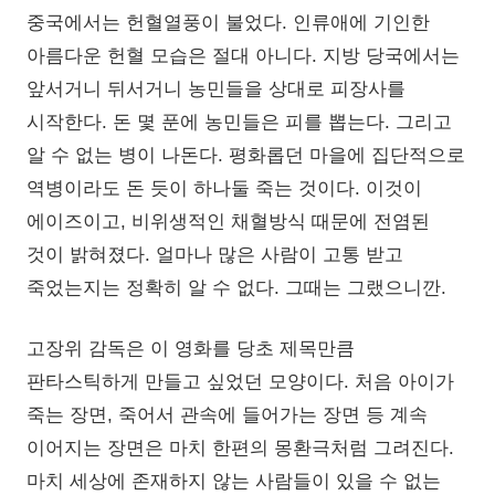
중국에서는 헌혈열풍이 불었다. 인류애에 기인한
아름다운 헌혈 모습은 절대 아니다. 지방 당국에서는
앞서거니 뒤서거니 농민들을 상대로 피장사를
시작한다. 돈 몇 푼에 농민들은 피를 뽑는다. 그리고
알 수 없는 병이 나돈다. 평화롭던 마을에 집단적으로
역병이라도 돈 듯이 하나둘 죽는 것이다. 이것이
에이즈이고, 비위생적인 채혈방식 때문에 전염된
것이 밝혀졌다. 얼마나 많은 사람이 고통 받고
죽었는지는 정확히 알 수 없다. 그때는 그랬으니깐.
고장위 감독은 이 영화를 당초 제목만큼
판타스틱하게 만들고 싶었던 모양이다. 처음 아이가
죽는 장면, 죽어서 관속에 들어가는 장면 등 계속
이어지는 장면은 마치 한편의 몽환극처럼 그려진다.
마치 세상에 존재하지 않는 사람들이 있을 수 없는