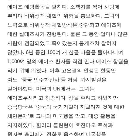
에이즈 예방활동을 펼친다. 소책자를 찍어 사방에
뿌리며 비위생적 채혈의 위험을 홍보한다. 그녀의
노력으로 비위생적 채혈방식은 중단되고 에이즈에
대한 실태조사가 진행된다. 물론 그 동안 얼마나 많은
사람이 전염되었고 죽어갔는지 통계조차 잡히지
않았다. 6년 동안 100여 개 산골 마을을 돌아다니며
1,000여 명의 에이즈 환자를 직접 만나 에이즈 창궐을
막기 위해 뛰었다. 이후 고요결의 인생은 한동안
여느 ‘중국 민주화인사’들 처럼 가시밭길을
걸어야했다. 미국과 UN에서는 그녀는
에이즈투사라고 칭송하며 상을 주려고 하였지만
중국당국은 ‘중국의 국가기밀이 까발려진 것에 대한
체면문제’로 그녀의 미국행을 막고, 대중 활동을
저지하였다. 힐러리 클린턴이 후진타오 주석과
원자보 총리에게 전화로 읍소하며 미국행을