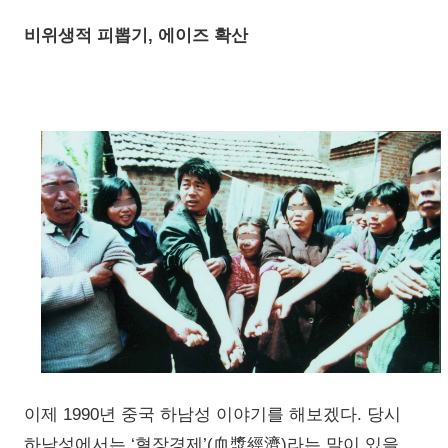
비위생적 피뽑기, 에이즈 확산
이제 1990년 중국 하남성 이야기를 해보겠다. 당시
하남성에서는 ‘혈장경제’(血漿經濟)라는 말이 있을